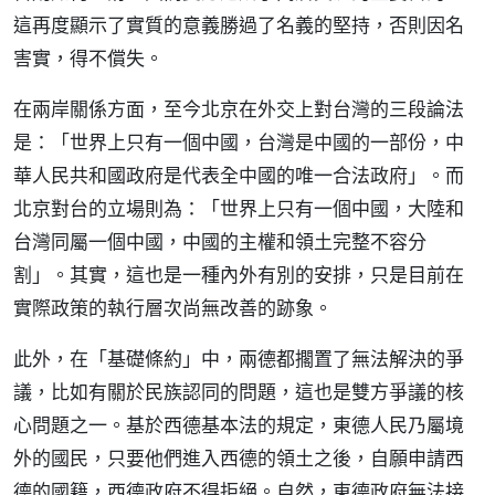
這再度顯示了實質的意義勝過了名義的堅持，否則因名
害實，得不償失。
在兩岸關係方面，至今北京在外交上對台灣的三段論法
是：「世界上只有一個中國，台灣是中國的一部份，中
華人民共和國政府是代表全中國的唯一合法政府」。而
北京對台的立場則為：「世界上只有一個中國，大陸和
台灣同屬一個中國，中國的主權和領土完整不容分
割」。其實，這也是一種內外有別的安排，只是目前在
實際政策的執行層次尚無改善的跡象。
此外，在「基礎條約」中，兩德都擱置了無法解決的爭
議，比如有關於民族認同的問題，這也是雙方爭議的核
心問題之一。基於西德基本法的規定，東德人民乃屬境
外的國民，只要他們進入西德的領土之後，自願申請西
德的國籍，西德政府不得拒絕。自然，東德政府無法接