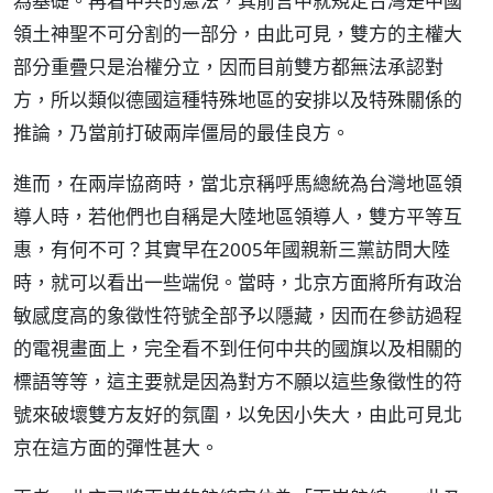
為基礎。再看中共的憲法，其前言中就規定台灣是中國
領土神聖不可分割的一部分，由此可見，雙方的主權大
部分重疊只是治權分立，因而目前雙方都無法承認對
方，所以類似德國這種特殊地區的安排以及特殊關係的
推論，乃當前打破兩岸僵局的最佳良方。
進而，在兩岸協商時，當北京稱呼馬總統為台灣地區領
導人時，若他們也自稱是大陸地區領導人，雙方平等互
惠，有何不可？其實早在2005年國親新三黨訪問大陸
時，就可以看出一些端倪。當時，北京方面將所有政治
敏感度高的象徵性符號全部予以隱藏，因而在參訪過程
的電視畫面上，完全看不到任何中共的國旗以及相關的
標語等等，這主要就是因為對方不願以這些象徵性的符
號來破壞雙方友好的氛圍，以免因小失大，由此可見北
京在這方面的彈性甚大。