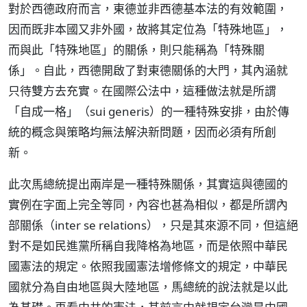
對於西德政府而言，東德並非西德基本法的有效範圍，
因而既非本國又非外國，故將其定位為「特殊地區」，
而與此「特殊地區」的關係，則只能稱為「特殊關
係」。自此，西德開啟了對東德關係的大門，其內涵就
只待雙方去充實。在國際公法中，這種做法就是所謂
「自成一格」（sui generis）的一種特殊安排，由於傳
統的概念與策略均無法解決新問題，因而必須有所創
新。
此次馬總統提出兩岸是一種特殊關係，其實這與德國的
實例在字面上完全等同，內容也甚為相似，都是所謂內
部關係（inter se relations），只是其來源不同，但這絕
對不是如民進黨所稱自我降格為地區，而是依照中華民
國憲法的規定。依照我國憲法增修條文的規定，中華民
國就分為自由地區與大陸地區，馬總統的說法就是以此