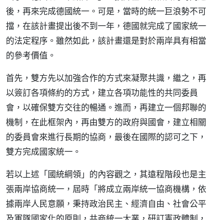
後，再來完成德國統一。可是，當時的統一巨浪勢不可
擋，在該計畫提出後不到一年，德國就完成了國家統一
的法定程序。雖然如此，該計畫還是對於兩岸具有相當
的參考價值。
首先，雙方先以加強合作的方式來凝聚共識，繼之，再
以簽訂各項條約的方式，建立各項功能性的共同委員
會，以確保雙方交往的暢通。進而，再建立一個邦聯的
機制，在此框架內，再由雙方的政府與國會，建立相關
的委員會來進行長期的協商，最後在國際的認可之下，
雙方完成國家統一。
若以上述「國統綱領」的內容觀之，其遠程階段也是主
張兩岸協商統一，屆時「將成立兩岸統一協商機構，依
據兩岸人民意願，秉持政治民主、經濟自由、社會公平
及軍隊國家化的原則，共商統一大業，研訂憲政體制，