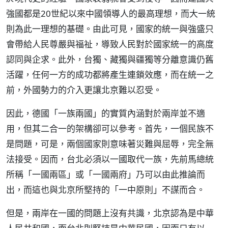
強國都是20世紀以來中國領導人的最高理想，而大一統
則為此一理想的基礎。由此可見，國家的統一與強盛只
會帶給人民尊嚴與福祉，導致人民對於國家統一的高度
認同與企求。此外，台獨、藏獨與疆獨等分離意識仍舊
活躍，任何一方的成功都將產生連鎖效應，而在統一之
前，外國勢力的介入更讓北京難以忍受。
因此，德國「一族兩國」的實質內涵對於兩岸並不適
用，但其二合一的架構卻可以參考。首先，一個民族不
是問題，可是，兩個國家則意味著災難與屈辱，完全無
法接受。因而，台北必須以一國取代一族，先前馬總統
所稱「一國兩區」或「一國兩府」乃可以由此推論而
出，而這也與北京所堅持的「一中原則」不謀而合。
但是，兩岸在一國的問題上沒有共識，北京認為是中華