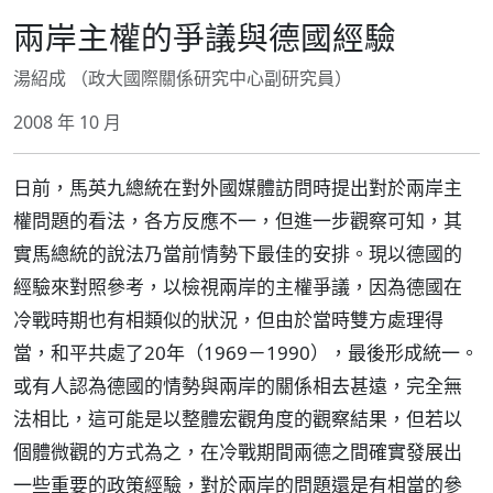
兩岸主權的爭議與德國經驗
湯紹成 （政大國際關係研究中心副研究員）
2008 年 10 月
日前，馬英九總統在對外國媒體訪問時提出對於兩岸主
權問題的看法，各方反應不一，但進一步觀察可知，其
實馬總統的說法乃當前情勢下最佳的安排。現以德國的
經驗來對照參考，以檢視兩岸的主權爭議，因為德國在
冷戰時期也有相類似的狀況，但由於當時雙方處理得
當，和平共處了20年（1969－1990），最後形成統一。
或有人認為德國的情勢與兩岸的關係相去甚遠，完全無
法相比，這可能是以整體宏觀角度的觀察結果，但若以
個體微觀的方式為之，在冷戰期間兩德之間確實發展出
一些重要的政策經驗，對於兩岸的問題還是有相當的參