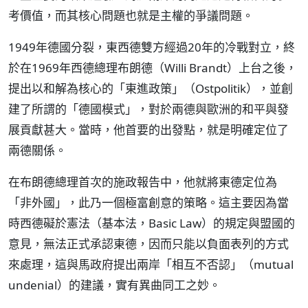
考價值，而其核心問題也就是主權的爭議問題。
1949年德國分裂，東西德雙方經過20年的冷戰對立，終
於在1969年西德總理布朗德（Willi Brandt）上台之後，
提出以和解為核心的「東進政策」（Ostpolitik），並創
建了所謂的「德國模式」，對於兩德與歐洲的和平與發
展貢獻甚大。當時，他首要的出發點，就是明確定位了
兩德關係。
在布朗德總理首次的施政報告中，他就將東德定位為
「非外國」，此乃一個極富創意的策略。這主要因為當
時西德礙於憲法（基本法，Basic Law）的規定與盟國的
意見，無法正式承認東德，因而只能以負面表列的方式
來處理，這與馬政府提出兩岸「相互不否認」（mutual
undenial）的建議，實有異曲同工之妙。