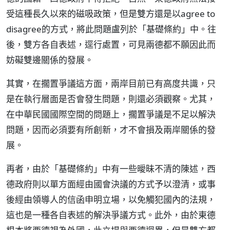
受這種長久以來的磁吸政策，但是雙方還是以agree to
disagree的方式，將此問題盧列於「基礎條約」中。往
後，雙方各自表述，逕行處置，可見兩德都不願因此而
妨礙雙邊關係的發展。
其實，在擱置爭議這方面，兩岸目前已有高度共識，只
是在執行層面是否會發生問題，則還必須觀察。尤其，
在中華民國國際空間的問題上，擱置爭議是不足以解決
問題，因而必須要有所創新，才不會損及兩岸關係的發
展。
再者，由於「基礎條約」中有一些曖昧不清的陳述，西
德政府則以單方面經由國會決議的方式予以澄清，或事
後經由領導人的信函申明立場，以免觸犯國內的法規，
這也是一種各自表述的解決爭議方式。此外，由於東德