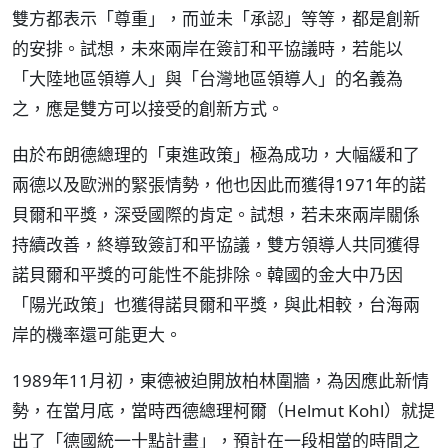
雙方都表示「尊重」，而並未「承認」等等，都是創新
的安排。試想，未來兩岸在簽訂和平協議時，若能以
「大陸地區領導人」與「台灣地區領導人」的名義為
之，應是雙方可以接受的創新方式。
由於布朗德總理的「東進政策」極為成功，大幅緩和了
兩德以及歐洲的緊張情勢，他也因此而獲得1971年的諾
貝爾和平獎，深受國際的肯定。試想，若未來兩岸關係
持續改善，終導致簽訂和平協議，雙方領導人共同獲得
諾貝爾和平獎的可能性不能排除。韓國的金大中乃因
「陽光政策」也獲得諾貝爾和平獎，與此相較，台海兩
岸的機率還可能更大。
1989年11月初，東德被迫開放柏林圍牆，為因應此新情
勢，在當月底，當時西德總理柯爾（Helmut Kohl）就提
出了「德國統一十點計畫」，預計在一段相當的時間之