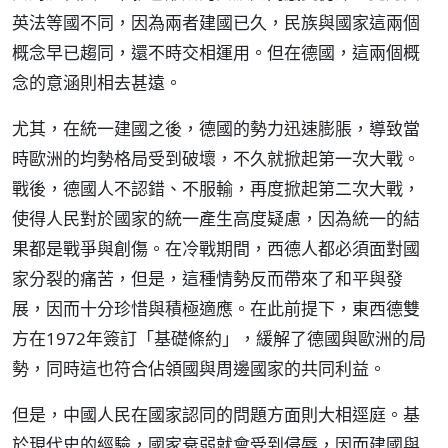
英法等國不同，因為兩者建國已久，民族與國家這兩個
概念早已趨同，還不時交相運用。但在德國，這兩個概
念的意涵則相去甚遠。
尤其，在統一建國之後，德國的勢力迅速膨脹，導致當
時歐洲的均勢格局受到破壞，不久就掀起第一次大戰。
戰後，德國人不認錯、不服輸，再度掀起第二次大戰，
使得人民對於國家的統一產生高度疑慮，因為統一的結
果都是戰爭與創傷。在冷戰期間，西德人都必須面對國
家分裂的痛苦，但是，這種情勢反而帶來了和平與發
展，因而十分珍惜與積極適應。在此前提下，東西德雙
方在1972年簽訂「基礎條約」，緩解了德國與歐洲的局
勢，同時這也符合佔領國與周邊國家的共同利益。
但是，中國人民在國家認同的問題方面則大相逕庭。基
於現代史的經驗，國家衰弱就會受到侵辱，因而建國與