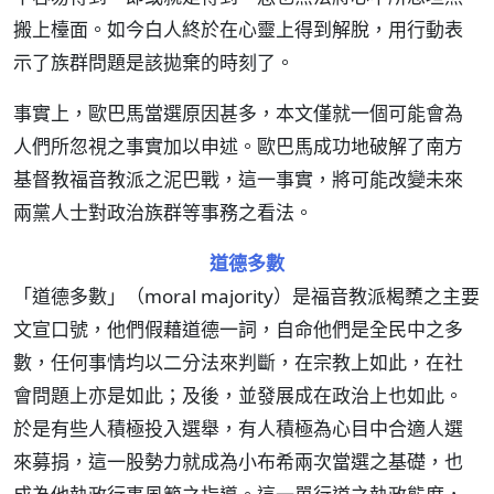
搬上檯面。如今白人終於在心靈上得到解脫，用行動表
示了族群問題是該拋棄的時刻了。
事實上，歐巴馬當選原因甚多，本文僅就一個可能會為
人們所忽視之事實加以申述。歐巴馬成功地破解了南方
基督教福音教派之泥巴戰，這一事實，將可能改變未來
兩黨人士對政治族群等事務之看法。
道德多數
「道德多數」（moral majority）是福音教派楬櫫之主要
文宣口號，他們假藉道德一詞，自命他們是全民中之多
數，任何事情均以二分法來判斷，在宗教上如此，在社
會問題上亦是如此；及後，並發展成在政治上也如此。
於是有些人積極投入選舉，有人積極為心目中合適人選
來募捐，這一股勢力就成為小布希兩次當選之基礎，也