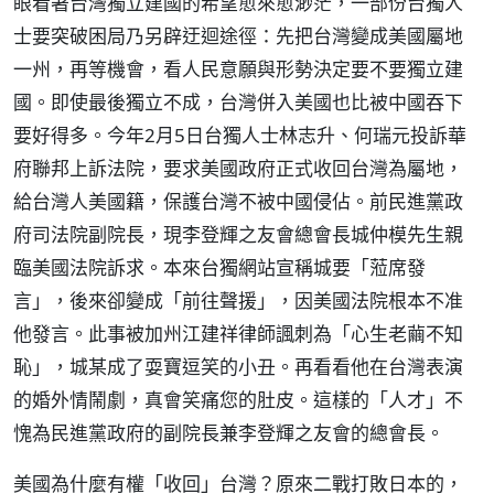
眼看著台灣獨立建國的希望愈來愈渺茫，一部份台獨人
士要突破困局乃另辟迂迴途徑：先把台灣變成美國屬地
一州，再等機會，看人民意願與形勢決定要不要獨立建
國。即使最後獨立不成，台灣併入美國也比被中國吞下
要好得多。今年2月5日台獨人士林志升、何瑞元投訴華
府聯邦上訴法院，要求美國政府正式收回台灣為屬地，
給台灣人美國籍，保護台灣不被中國侵佔。前民進黨政
府司法院副院長，現李登輝之友會總會長城仲模先生親
臨美國法院訴求。本來台獨網站宣稱城要「蒞席發
言」，後來卻變成「前往聲援」，因美國法院根本不准
他發言。此事被加州江建祥律師諷刺為「心生老繭不知
恥」，城某成了耍寶逗笑的小丑。再看看他在台灣表演
的婚外情鬧劇，真會笑痛您的肚皮。這樣的「人才」不
愧為民進黨政府的副院長兼李登輝之友會的總會長。
美國為什麼有權「收回」台灣？原來二戰打敗日本的，