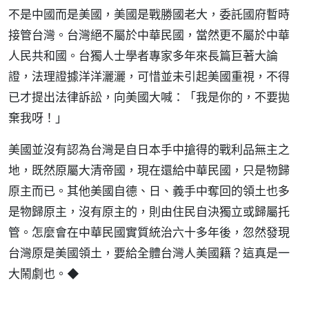
不是中國而是美國，美國是戰勝國老大，委託國府暫時
接管台灣。台灣絕不屬於中華民國，當然更不屬於中華
人民共和國。台獨人士學者專家多年來長篇巨著大論
證，法理證據洋洋灑灑，可惜並未引起美國重視，不得
已才提出法律訴訟，向美國大喊：「我是你的，不要拋
棄我呀！」
美國並沒有認為台灣是自日本手中搶得的戰利品無主之
地，既然原屬大清帝國，現在還給中華民國，只是物歸
原主而已。其他美國自德、日、義手中奪回的領土也多
是物歸原主，沒有原主的，則由住民自決獨立或歸屬托
管。怎麼會在中華民國實質統治六十多年後，忽然發現
台灣原是美國領土，要給全體台灣人美國籍？這真是一
大鬧劇也。◆