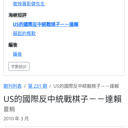
敬悼黃彰健先生
海峽短評
US的國際反中統戰棋子－－達賴
蘇起的慨歎
編後
編後
字數統計
期刊列表
第 231 期
US的國際反中統戰棋子－－達賴
US的國際反中統戰棋子－－達賴
夏桐
2010 年 3 月