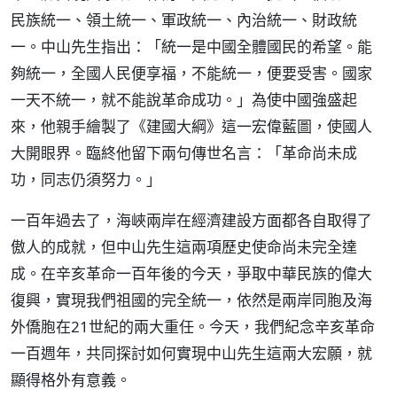
民族統一、領土統一、軍政統一、內治統一、財政統
一。中山先生指出：「統一是中國全體國民的希望。能
夠統一，全國人民便享福，不能統一，便要受害。國家
一天不統一，就不能說革命成功。」為使中國強盛起
來，他親手繪製了《建國大綱》這一宏偉藍圖，使國人
大開眼界。臨終他留下兩句傳世名言：「革命尚未成
功，同志仍須努力。」
一百年過去了，海峽兩岸在經濟建設方面都各自取得了
傲人的成就，但中山先生這兩項歷史使命尚未完全達
成。在辛亥革命一百年後的今天，爭取中華民族的偉大
復興，實現我們祖國的完全統一，依然是兩岸同胞及海
外僑胞在21世紀的兩大重任。今天，我們紀念辛亥革命
一百週年，共同探討如何實現中山先生這兩大宏願，就
顯得格外有意義。