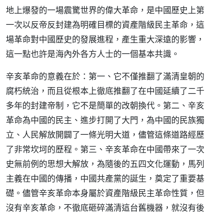
地上爆發的一場震驚世界的偉大革命，是中國歷史上第
一次以反帝反封建為明確目標的資產階級民主革命，這
場革命對中國歷史的發展進程，產生重大深遠的影響，
這一點也許是海內外各方人士的一個基本共識。
辛亥革命的意義在於：第一、它不僅推翻了滿清皇朝的
腐朽統治，而且從根本上徹底推翻了在中國延續了二千
多年的封建帝制，它不是簡單的改朝換代。第二、辛亥
革命為中國的民主、進步打開了大門，為中國的民族獨
立、人民解放開闢了一條光明大道，儘管這條道路經歷
了非常坎坷的歷程。第三、辛亥革命在中國帶來了一次
史無前例的思想大解放，為隨後的五四文化運動，馬列
主義在中國的傳播，中國共產黨的誕生，奠定了重要基
礎。儘管辛亥革命本身屬於資產階級民主革命性質，但
沒有辛亥革命，不徹底砸碎滿清這台舊機器，就沒有後