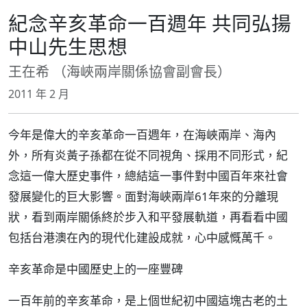
紀念辛亥革命一百週年 共同弘揚
中山先生思想
王在希 （海峽兩岸關係協會副會長）
2011 年 2 月
今年是偉大的辛亥革命一百週年，在海峽兩岸、海內
外，所有炎黃子孫都在從不同視角、採用不同形式，紀
念這一偉大歷史事件，總結這一事件對中國百年來社會
發展變化的巨大影響。面對海峽兩岸61年來的分離現
狀，看到兩岸關係終於步入和平發展軌道，再看看中國
包括台港澳在內的現代化建設成就，心中感慨萬千。
辛亥革命是中國歷史上的一座豐碑
一百年前的辛亥革命，是上個世紀初中國這塊古老的土