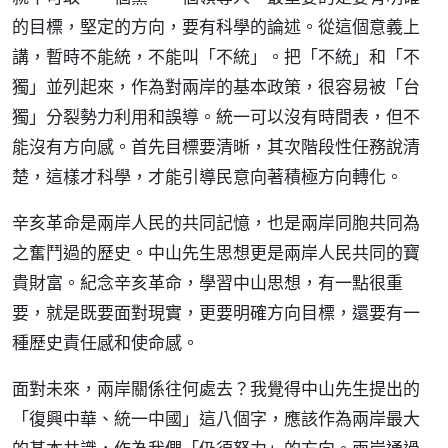
的目標，堅定的方向，要有科學的論述。從這個意義上
講，暫時不能統，不能叫「不統」。把「不統」和「不
獨」並列起來，作為對兩岸的基本政策，很容易被「台
獨」分裂勢力利用和誤導。統一可以沒有時間表，但不
能沒有方向感。首先目標要清晰，其次階段性任務說清
楚，這樣才科學，才能引導民意向著積極方向轉化。
辛亥革命是兩岸人民的共同記憶，也是兩岸同胞共同為
之奮鬥過的歷史。中山先生思想更是兩岸人民共同的寶
貴財富。紀念辛亥革命，學習中山思想，有一點很重
要，就是既要面對現實，更要明確方向目標，還要有一
種歷史責任感和使命感。
面對未來，兩岸關係往何處去？我覺得中山先生提出的
「復興中華、統一中國」這八個字，應該作為兩岸最大