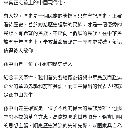
來真正意義上的中國現代化。
有人說，歷史是一個民族的脊樑。只有牢記歷史、正確
看待歷史、善於總結歷史經驗的民族，才是一個優秀的
民族、有希望的民族、不斷向上發展的民族。在中華民
族五千年歷史上，辛亥革命無疑是一座歷史豐碑，永遠
值得後人敬仰。
孫中山是一位了不起的歷史偉人
紀念辛亥革命，我們首先要緬懷為復興中華民族而赴湯
蹈火的革命先驅和前輩英烈，而其中傑出的代表人物就
是孫中山先生。
孫中山先生確實是一位了不起的偉大的民族英雄。他那
堅忍不拔的革命意志、高瞻遠矚的世界眼光、務實開明
的思想主張、順應歷史潮流的先知先覺、以國家興亡為