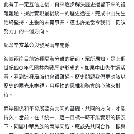
此有了一定互信之後，再來逐步解決歷史遺留下來的複
雜難題，探討實現最後統一的歷史途徑，完成中山先生
始終堅持、主張的未竟事業，這也許是當今我們「仍須
努力」的一個方向。
紀念辛亥革命與發展兩岸關係
海峽兩岸目前這種隔海分離的局面，眾所周知，是上個
世紀四○年代國共內戰歷史形成的。如果中山先生還活
著，看到這種局面也會很難過。歷史問題我們更應該以
歷史的眼光來審視，用理性的思維和務實的心態來對
待。
兩岸關係和平發展要有共同的基礎，共同的方向，才能
持久。當前，在「統一」這一目標一時不能實現的情況
下，同屬中華民族的兩岸同胞，應該先共同合作「振興