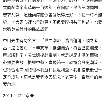
的基本共識，作為我們「仍須努力」的方向。兩岸通過
共同紀念辛亥革命一百週年，在國家、民族認同問題上
尋求共識。這樣兩岸關係會發展得更好。即使一時不能
統一，大家心裡也會踏實。不但要厚植共同利益，也要
增強休戚與共的民族認同。
中山先生有句名言：「世界潮流，浩浩蕩蕩，順之者
昌，逆之者亡」。辛亥革命推翻滿清，符合歷史潮流，
所以順利了。袁世凱復辟帝制，就是逆歷史潮流而動，
必然要失敗。振興中華，實現統一，就符合歷史潮流，
也符合兩岸同胞根本利益和長遠利益，我相信最後也一
定會成功。這就是我們今天紀念辛亥革命一百週年的重
要啟示。
2011.1 於北京◆