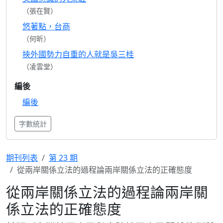
（張在賢）
悠著點，台商
（何昕）
挾外國勢力自重的人就是吳三桂
（凌雲堂）
編後
編後
字數統計
期刊列表
第 23 期
從兩岸關係立法的過程論兩岸關係立法的正確態度
從兩岸關係立法的過程論兩岸關
係立法的正確態度