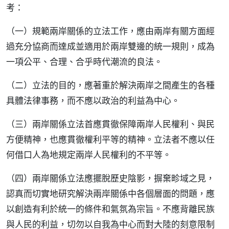
考：
（一）規範兩岸關係的立法工作，應由兩岸有關方面經
過充分協商而達成並適用於兩岸雙邊的統一規則，成為
一項公平、合理、合乎時代潮流的良法。
（二）立法的目的，應著重於解決兩岸之間產生的各種
具體法律事務，而不應以政治的利益為中心。
（三）兩岸關係立法首應貫徹保障兩岸人民權利、與民
方便精神，也應貫徹權利平等的精神。立法者不應以任
何借口人為地規定兩岸人民權利的不平等。
（四）兩岸關係立法應擺脫歷史陰影，摒棄畛域之見，
認真而切實地研究解決兩岸關係中各個層面的問題，應
以創造有利於統一的條件和氣氛為宗旨。不應背離民族
與人民的利益，切勿以自我為中心而對大陸的刻意限制