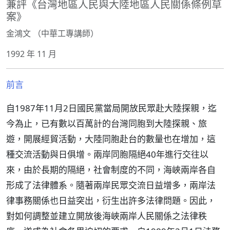
兼評《台灣地區人民與大陸地區人民關係條例草
案》
金鴻文 （中華工專講師）
1992 年 11 月
前言
自1987年11月2日國民黨當局開放民眾赴大陸探親，迄
今為止，已有數以百萬計的台灣同胞到大陸探親、旅
遊，開展經貿活動，大陸同胞赴台的數量也在增加，這
種交流活動與日俱增。兩岸同胞隔絕40年進行交往以
來，由於長期的隔絕，社會制度的不同，海峽兩岸各自
形成了法律體系。隨著兩岸民眾交流日益增多，兩岸法
律事務關係也日益突出，衍生出許多法律問題。因此，
對如何調整並建立開放後海峽兩岸人民關係之法律秩