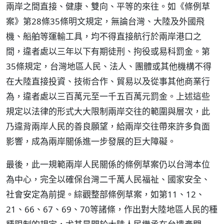
兩岸之間直接、健康、雙向、平等的來往。如《條例草
案》第28條35條明文規定，無論台灣、大陸及外國飛
機、船舶等運輸工具，均不得直接航行於兩岸港口之
間，違者處以三年以下有期徒刑、拘役或易科罰金。第
35條規定，台灣地區人民、法人、團體或其他機構不得
在大陸直接投資、技術合作、貿易以及從事其他商業行
為，違者處以三百萬元至一千五百萬元罰金。上述這些
規定以法律的形式大大限制兩岸交往的範圍與層次，此
乃違背兩岸人民的善良願望，給兩岸交往帶來許多負面
影響，成為兩岸關係進一步發展的巨大障礙。
最後，此一規範兩岸人民關係的條例草案仍以台灣本位
為中心，完全以確保台灣二千萬人民福祉、國家安全、
社會安定為前提。綜觀整部條例草案，如第11、12、
21、66、67、69、70等諸條，作出對大陸地區人民的種