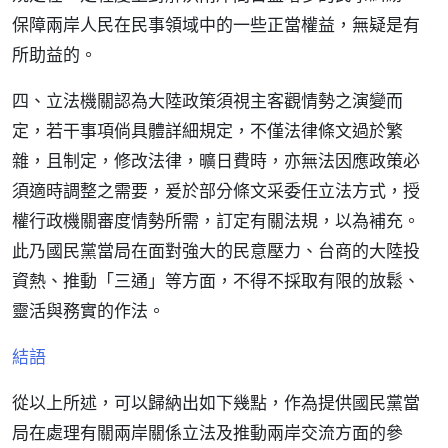
保障兩岸人民在民事領域中的一些正當權益，無疑是有
所助益的。
四、立法機關認為大陸政策須視主客觀情勢之演變而
定，若干事項倘具體詳細規定，不僅法律條文過於繁
雜，且制定，修改法律，曠日費時，亦無法因應政策必
須適時調整之需要，爰於部分條文采委任立法方式，授
權行政機關審度情勢所需，訂定有關法規，以為補充。
此乃國民黨當局在面對強大的民意壓力、台商的大陸投
資熱、推動「三通」等方面，不得不採取有限的放鬆、
靈活與務實的作法。
結語
從以上所述，可以歸納出如下幾點，作為提供國民黨當
局在處理有關兩岸關係立法及推動兩岸交流方面的參