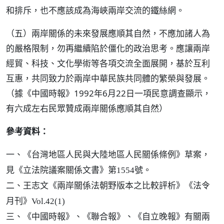
和排斥，也不應該成為海峽兩岸交流的鐵絲網。
（五）兩岸關係的未來發展應順其自然，不應加諸人為
的嚴格限制，勿再繼續陷於僵化的政治思考。應讓兩岸
經貿、科技、文化學術等各項交流全面展開，基於互利
互惠，共同致力於兩岸中華民族共同體的繁榮與發展。
（據《中國時報》1992年6月22日一項民意調查顯示，
有六成左右民眾贊成兩岸關係應順其自然）
參考資料：
一、《台灣地區人民與大陸地區人民關係條例》草案，
見《立法院議案關係文書》第1554號。
二、王志文《兩岸關係法朝野版本之比較評析》《法令
月刊》Vol.42(1)
三、《中國時報》、《聯合報》、《自立晚報》有關兩