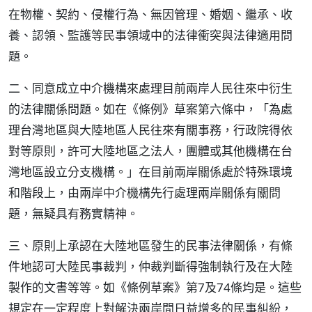
在物權、契約、侵權行為、無因管理、婚姻、繼承、收
養、認領、監護等民事領域中的法律衝突與法律適用問
題。
二、同意成立中介機構來處理目前兩岸人民往來中衍生
的法律關係問題。如在《條例》草案第六條中，「為處
理台灣地區與大陸地區人民往來有關事務，行政院得依
對等原則，許可大陸地區之法人，團體或其他機構在台
灣地區設立分支機構。」在目前兩岸關係處於特殊環境
和階段上，由兩岸中介機構先行處理兩岸關係有關問
題，無疑具有務實精神。
三、原則上承認在大陸地區發生的民事法律關係，有條
件地認可大陸民事裁判，仲裁判斷得強制執行及在大陸
製作的文書等等。如《條例草案》第7及74條均是。這些
規定在一定程度上對解決兩岸間日益增多的民事糾紛，