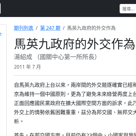
期刊列表
第 247 期
馬英九政府的外交作為
»
馬英九政府的外交作為
湯紹成 （國關中心第一所所長）
2011 年 7 月
自馬英九政府上台以來，兩岸間的外交競逐確實已經
京為維持一個中國原則，更為了避免未來綠營再度上
正面回應國民黨政府在擴大國際空間方面的訴求，此
外交上的情勢依舊困難重重，茲分為邦交國、無邦交
析。
首先，在邦交國方面，目前仍有23個中、小國家與我國