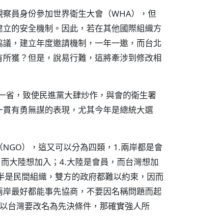
察員身份參加世界衛生大會（WHA），但
建立的安全機制。因此，若在其他國際組織方
協議，建立年度邀請機制，一年一邀，而台北
有所獲？但是，說易行難，這將牽涉到修改相
一省，致使民進黨大肆炒作，與會的衛生署
一貫有勇無謀的表現，尤其今年是總統大選
NGO），這又可以分為四類，1.兩岸都是會
，而大陸想加入；4.大陸是會員，而台灣想加
半是民間組織，雙方的政府都難以約束，因而
兩岸最好都能事先協商，不要因名稱問題而起
就以台灣要改名為先決條件，那確實強人所