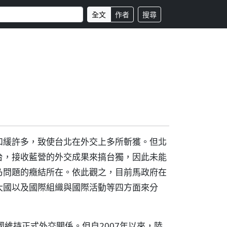
全文
作者
搜尋
和緩許多，致使台北在外交上多所斬獲。但北
台，接收藍營的外交成果來搞台獨，因此未能
乃問題的癥結所在。依此觀之，目前馬政府在
大國以及國際組織與國際活動等四方面來分
維持正式外交關係。但自2007年以來，陸