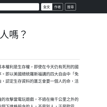
全文
作者
搜尋
人嗎？
基本權利是生存權，即使在今天仍有死刑的國
序。即以美國總統羅斯福講的四大自由中「免
由，認定生存資料的匱乏會要一個人的命，活
機的攻擊當電玩遊戲，不過在幾千公里之外的
這個下達格殺令的人，不是別人，正是歐巴