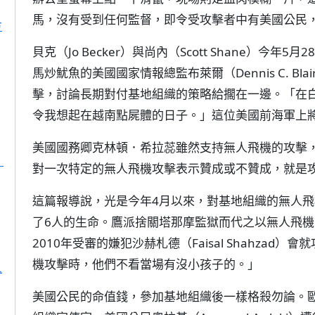
馬，沒有受到任何監督，即令受攻擊者中有美國公民
方
貝克（Jo Becker）與尚內（Scott Shane）今年
馬炒魷魚的美國國家情報總監布萊爾（Dennis C. B
擊，討論長期對付基地組織的策略給擱在一邊。「在
令我想起在越南點屍體的日子。」這位美國前海軍上
美國國務卿克林頓．希拉蕊雖然支持無人飛機的攻擊
」
對一次特定的無人飛機攻擊表示贊成或不贊成，就是
這篇報導說，光是今年4月以來，對基地組織的無人飛
了6人的生命。鷹派捨關塔那摩監獄而代之以無人飛
2010年受審的嫌犯沙赫札德（Faisal Shahza
機攻擊時，他們不看當場有沒小孩子的。」
人
美國公民的命值錢，參加基地組織後一樣格殺勿論。歐