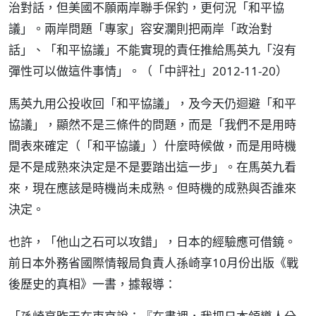
治對話，但美國不願兩岸聯手保釣，更何況「和平協
議」。兩岸問題「專家」容安瀾則把兩岸「政治對
話」、「和平協議」不能實現的責任推給馬英九「沒有
彈性可以做這件事情」。（「中評社」2012-11-20）
馬英九用公投收回「和平協議」，及今天仍迴避「和平
協議」，顯然不是三條件的問題，而是「我們不是用時
間表來確定（「和平協議」）什麼時候做，而是用時機
是不是成熟來決定是不是要踏出這一步」。在馬英九看
來，現在應該是時機尚未成熟。但時機的成熟與否誰來
決定。
也許，「他山之石可以攻錯」，日本的經驗應可借鏡。
前日本外務省國際情報局負責人孫崎享10月份出版《戰
後歷史的真相》一書，據報導：