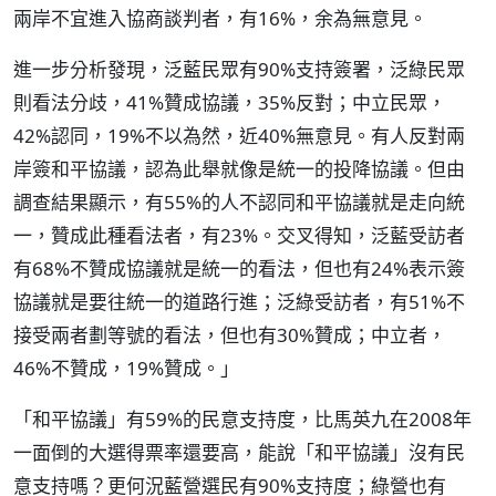
兩岸不宜進入協商談判者，有16%，余為無意見。
進一步分析發現，泛藍民眾有90%支持簽署，泛綠民眾
則看法分歧，41%贊成協議，35%反對；中立民眾，
42%認同，19%不以為然，近40%無意見。有人反對兩
岸簽和平協議，認為此舉就像是統一的投降協議。但由
調查結果顯示，有55%的人不認同和平協議就是走向統
一，贊成此種看法者，有23%。交叉得知，泛藍受訪者
有68%不贊成協議就是統一的看法，但也有24%表示簽
協議就是要往統一的道路行進；泛綠受訪者，有51%不
接受兩者劃等號的看法，但也有30%贊成；中立者，
46%不贊成，19%贊成。」
「和平協議」有59%的民意支持度，比馬英九在2008年
一面倒的大選得票率還要高，能說「和平協議」沒有民
意支持嗎？更何況藍營選民有90%支持度；綠營也有