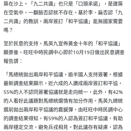
築在沙上。「九二共識」也只是「口頭承諾」，是建築
在空氣中，一翻臉否認就不存在。基於李、扁否認「九
二共識」的教訓，兩岸簽訂「和平協議」能無國家需要
嗎？
至於民意的支持，馬英九宣佈黃金十年的「和平協議」
願景後，旺旺中時民調中心即於10月19日做出民意調查
報告謂：
「馬總統拋出兩岸和平協議，逾半國人支持簽署。根據
最新調查結果顯示，近六成的人讚成兩岸簽訂和平協，
55%的人不認同簽署協議就是走向統一，此外，有42%
的人看好此議題對馬總統選情有加分作用。馬英九總統
選前拋出兩岸和平協議的震撼彈，由旺旺中時民調中心
的調查結果得知，有59%的人認為簽訂和平協議，有助
兩岸穩定交流，避免兵戎相見。對此議存有疑慮，認為