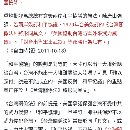
國投降。
重炮批評馬總統有意簽兩岸和平協議的想法，陳唐山強
調，
若兩岸簽訂和平協議，1979年台美簽訂的《台灣關
係法》將形同具文，『美國協助台灣防禦外來武力威
脅』、『對台出售軍事武器』等都將化為烏有。
」
（《自由時報》2011-10-18）
「和平協議」的談判是對等的，大陸可以出一大堆難題
給台灣，台灣不能出一大堆難題給大陸嗎？可見「難以
應付」說是不能成立的。美國反對「和平協議」的重點
真正在於「《台灣關係法》將形同具文」。
《台灣關係法》的前提是，美國承諾保護台灣不受中共
的武力侵犯。「和平協議」一旦簽訂，即中共保證不以
武力侵犯台灣，《台灣關係法》當然形同「具文」。或
言，中共出爾反爾，「和平協議」不可信。但
《台灣關