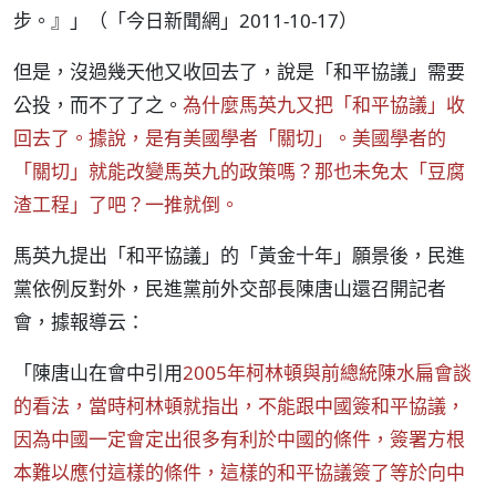
步。』」（「今日新聞網」2011-10-17）
但是，沒過幾天他又收回去了，說是「和平協議」需要
公投，而不了了之。
為什麼馬英九又把「和平協議」收
回去了。據說，是有美國學者「關切」。美國學者的
「關切」就能改變馬英九的政策嗎？那也未免太「豆腐
渣工程」了吧？一推就倒。
馬英九提出「和平協議」的「黃金十年」願景後，民進
黨依例反對外，民進黨前外交部長陳唐山還召開記者
會，據報導云：
「陳唐山在會中引用
2005年柯林頓與前總統陳水扁會談
的看法，當時柯林頓就指出，不能跟中國簽和平協議，
因為中國一定會定出很多有利於中國的條件，簽署方根
本難以應付這樣的條件，這樣的和平協議簽了等於向中