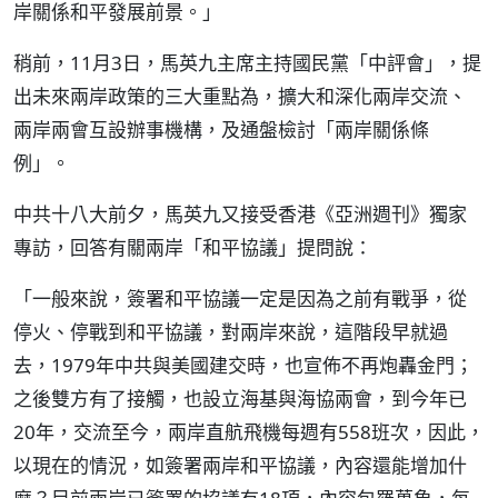
岸關係和平發展前景。」
稍前，11月3日，馬英九主席主持國民黨「中評會」，提
出未來兩岸政策的三大重點為，擴大和深化兩岸交流、
兩岸兩會互設辦事機構，及通盤檢討「兩岸關係條
例」。
中共十八大前夕，馬英九又接受香港《亞洲週刊》獨家
專訪，回答有關兩岸「和平協議」提問說：
「一般來說，簽署和平協議一定是因為之前有戰爭，從
停火、停戰到和平協議，對兩岸來說，這階段早就過
去，1979年中共與美國建交時，也宣佈不再炮轟金門；
之後雙方有了接觸，也設立海基與海協兩會，到今年已
20年，交流至今，兩岸直航飛機每週有558班次，因此，
以現在的情況，如簽署兩岸和平協議，內容還能增加什