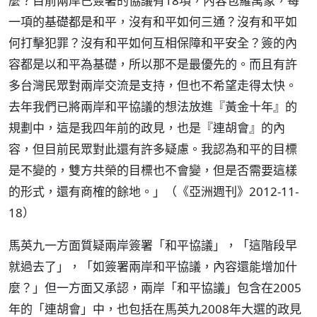
麼？目前兩岸已簽署的協議有18項，內容包羅萬象，每
一項的基礎都是和平，沒有和平如何三通？沒有和平如
何打擊犯罪？沒有和平如何互相保障和平安全？簽的內
容都是以和平為基礎，所以那不是最優先的。而且有許
多台灣民眾對兩岸交流是支持，但也不希望走得太快。
去年我們已將兩岸和平協議的想法放進『黃金十年』的
規劃中，這是我四年前的政見，也是『連胡會』的內
容，但目前民眾對此還有許多疑慮。我認為和平的目標
是不變的，雙方共榮的目標也不會變，但是否需要這樣
的形式，還有商榷的餘地。」（《亞洲週刊》2012-11-
18）
馬英九一方面質疑兩岸簽署「和平協議」，「這階段早
就過去了」，「如簽署兩岸和平協議，內容還能增加什
麼？」但一方面又承認，兩岸「和平協議」包含在2005
年的「連胡會」中，也包括在馬英九2008年大選的政見