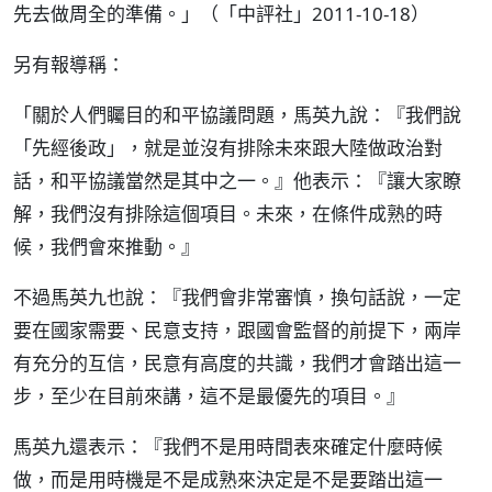
先去做周全的準備。」（「中評社」2011-10-18）
另有報導稱：
「關於人們矚目的和平協議問題，馬英九說：『我們說
「先經後政」，就是並沒有排除未來跟大陸做政治對
話，和平協議當然是其中之一。』他表示：『讓大家瞭
解，我們沒有排除這個項目。未來，在條件成熟的時
候，我們會來推動。』
不過馬英九也說：『我們會非常審慎，換句話說，一定
要在國家需要、民意支持，跟國會監督的前提下，兩岸
有充分的互信，民意有高度的共識，我們才會踏出這一
步，至少在目前來講，這不是最優先的項目。』
馬英九還表示：『我們不是用時間表來確定什麼時候
做，而是用時機是不是成熟來決定是不是要踏出這一