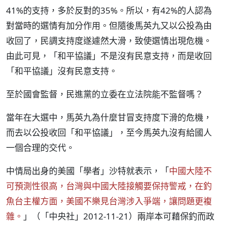
41%的支持，多於反對的35%。所以，有42%的人認為
對當時的選情有加分作用。但隨後馬英九又以公投為由
收回了，民調支持度遂遽然大滑，致使選情出現危機。
由此可見，「和平協議」不是沒有民意支持，而是收回
「和平協議」沒有民意支持。
至於國會監督，民進黨的立委在立法院能不監督嗎？
當年在大選中，馬英九為什麼甘冒支持度下滑的危機，
而去以公投收回「和平協議」，至今馬英九沒有給國人
一個合理的交代。
中情局出身的美國「學者」沙特就表示，「
中國大陸不
可預測性很高，台灣與中國大陸接觸要保持警戒，在釣
魚台主權方面，美國不樂見台灣涉入爭端，讓問題更複
雜。
」（「中央社」2012-11-21）兩岸本可藉保釣而政