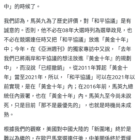
中」的時候了。
我們認為，馬英九為了歷史評價，對「和平協議」是有
誠意的。否則，他不必在08年大選時列為選舉政見，也
不必在競選連任時又把「和平協議」放進「黃金十年」
中；今年，在《亞洲週刊》的獨家專訪中又說，「去年
我們已將兩岸和平協議的想法放進『黃金十年』的規劃
中」，而沒說「已經撤銷」。從2011年算起「黃金十
年」當至2021年，所以，「和平協議」可以在2021年以
前實現，是在「黃金十年」內；在2016年前，馬英九總
統任內簽署，也在「黃金十年」內。馬英九至今尚未說
死，只是目前「那不是最優先的」，也就是時機尚未成
熟。
根據我們的觀察，美國對中國大陸的「新圍堵」終於是
難以為繼的，在歐巴馬當選連任後，中美關係終於要緩