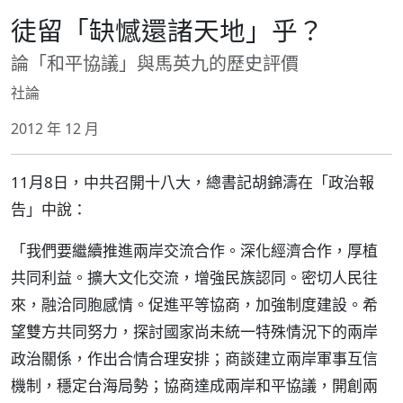
徒留「缺憾還諸天地」乎？
論「和平協議」與馬英九的歷史評價
社論
2012 年 12 月
11月8日，中共召開十八大，總書記胡錦濤在「政治報
告」中說：
「我們要繼續推進兩岸交流合作。深化經濟合作，厚植
共同利益。擴大文化交流，增強民族認同。密切人民往
來，融洽同胞感情。促進平等協商，加強制度建設。希
望雙方共同努力，探討國家尚未統一特殊情況下的兩岸
政治關係，作出合情合理安排；商談建立兩岸軍事互信
機制，穩定台海局勢；協商達成兩岸和平協議，開創兩