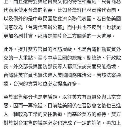
上，而且還需要與經貿與文化的特性相連結，只有商務
代表處使用台灣的名義，比如台灣駐巴林商務代表團，
以及例外的是中華民國駐斐濟商務代表團。若日後美國
同意改為「台灣代表辦公室」而中共也不反對，也就是
更加名副其實，那將是美陸台三方關係的一大進展。
此外，提升雙方官員的互訪層級，也是台灣推動實質外
交的一大重點。至今中華民國的總統、副總統、行政院
長、外交部長與國防部長等人都無法訪美而只能過境，
台灣駐美官員也無法進入美國國務院洽公，若該法案通
過，台灣的實質地位必定提高許多。
至於軍售部分也是老議題，以往美方有意避免與北京交
惡，因而一再拖延，目前陸美關係在習歐會之後也已進
入一種較為正常的交往軌道，而基於美方的堅持，雙方
對於對台軍售的議題必定也達成了一定的諒解，再加上