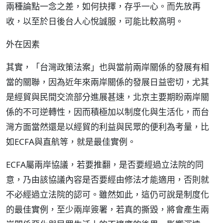
兩種論點一念之差，如何抉擇，存乎一心。而先放再
收，以至於日後台人心悅誠服，可能比較高明。
外在因素
其實，「台灣政策法案」也與當前兩岸關係的發展有相
當的關聯，因為近年來兩岸關係的發展日益密切，尤其
是經貿與民間交流部分進展甚速，北京主要期盼兩岸關
係的不可逆轉性，因而積極加以制度化與生活化，而台
灣方面當然還是以經貿的利益與民眾的便利為考量，比
如ECFA與直航等，就是最佳實例。
ECFA屬兩岸協議，若要推翻，是否要經過立法院的同
意，乃由該協議內容是否要經由修法才能適用，否則就
不必經過立法院的認可。雖然如此，這仍可說是制度化
的最佳實例，至少兩岸簽署，若真的撕毀，將會產生兩