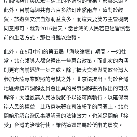
岸關係惡化與民眾生活上的不適應的後果，影響深遠。
此外，目前每週共有六百多航班連繫兩岸，這對於經
貿、旅遊與交流自然助益良多，而這只要雙方主管機關
同意即可，就算2016變天，當台灣的人民若已經習慣當
前的生活方式，那也將難以逆轉。
此外，在6月中旬的第五屆「海峽論壇」期間，一如往
常，北京領導人都會釋出一些惠台政策，而此次的內涵
則更有向前邁進一步之處。除了擴大交流與開放台灣人
參加大陸專業證照的考試之外，北京還提出，對於台灣
地區鄉鎮市調解委員會出具的民事調解書所做出的司法
解釋，大陸最高人民法院將予以認可與執行，以確保兩
岸人民的權益。此乃意味著在司法紛爭的問題上，北京
開始承認台灣民事調解書的法律效力，也就是開始「接
受」台灣的治權行使，雖然這還是屬於低階的層次。