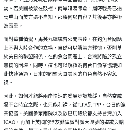
動。若美國被蒙在鼓裡，兩岸暗渡陳倉，屆時輕舟已過
萬重山而美方還不自知，那將何以自容？其後果亦將極
為嚴重。
面對這種情況，馬英九總統曾公開表達，在釣魚台問題
上不與大陸合作的立場，自然可以讓美方釋懷，否則基
於美日的聯盟關係，在釣魚台問題上，台灣將陷於孤立
無援的困境。同時，這也可以解釋為何台日漁業協議如
此快速通過，日本的同盟大哥美國的角色自然不容忽
視。
因此，如何才能將兩岸快速的發展步調放緩，自然當威
逼不合時宜之際，也只能利誘，從TIFA到TPP，台日的漁
業協議、美國參眾兩院以及歐巴馬總統都支持台灣加入
ICAO，再加上美國的盟友菲律賓對廣大興號的道歉與賠