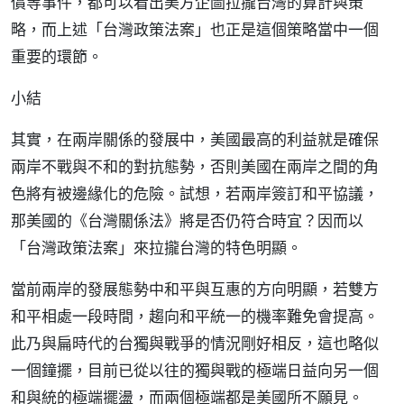
償等事件，都可以看出美方企圖拉攏台灣的算計與策
略，而上述「台灣政策法案」也正是這個策略當中一個
重要的環節。
小結
其實，在兩岸關係的發展中，美國最高的利益就是確保
兩岸不戰與不和的對抗態勢，否則美國在兩岸之間的角
色將有被邊緣化的危險。試想，若兩岸簽訂和平協議，
那美國的《台灣關係法》將是否仍符合時宜？因而以
「台灣政策法案」來拉攏台灣的特色明顯。
當前兩岸的發展態勢中和平與互惠的方向明顯，若雙方
和平相處一段時間，趨向和平統一的機率難免會提高。
此乃與扁時代的台獨與戰爭的情況剛好相反，這也略似
一個鐘擺，目前已從以往的獨與戰的極端日益向另一個
和與統的極端擺盪，而兩個極端都是美國所不願見。