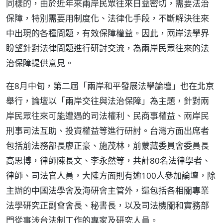
同樣的，由於近年來兩岸民眾往來日益密切，需要法治
保障，特別需要用制度化、法律化手段，不斷解決往來
中出現的各種問題，有效保障權益。因此，兩岸法學界
盼望針對法律問題進行研討交流，為兩岸民眾往來的法
治保障提供意見。
在8月中旬，第二屆「兩岸和平發展法學論壇」也在北京
舉行，論壇以「兩岸交往與法治保障」為主題，針對兩
岸民眾往來可能遭遇的司法權利、民商事權益、兩岸民
刑事司法互助、投資權益等進行研討。台灣方面出席者
包括前法務部長廖正豪、施茂林，前蒙藏委員會委員長
高思博，律師陳長文、李永然等，共計80名法律學者、
律師、司法官人員，大陸方面則有逾100人參加論壇，除
主辦的中國法學會及海研會主管外，還包括各相關專業
法學研究正副會會長、秘書長，以及司法機關和實務部
門從事涉台法制工作的專家及研究人員。