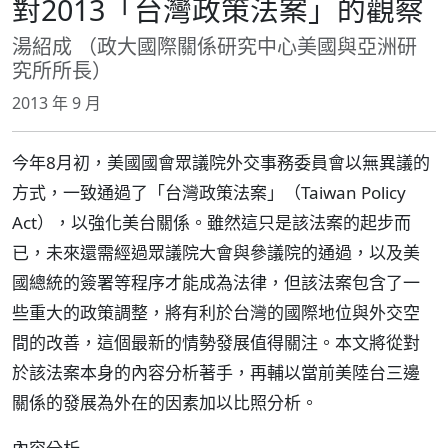
對2013「台灣政策法案」的觀察
湯紹成 （政大國際關係研究中心美國與亞洲研
究所所長）
2013 年 9 月
今年8月初，美國國會眾議院外交事務委員會以無異議的
方式，一致通過了「台灣政策法案」（Taiwan Policy
Act），以強化美台關係。雖然這只是該法案的起步而
已，未來還需經過眾議院大會與參議院的通過，以及美
國總統的簽署等程序才能成為法律，但該法案包含了一
些重大的政策調整，將有利於台灣的國際地位與外交空
間的改善，這個最新的情勢發展值得關注。本文將從對
於該法案本身的內容分析著手，再輔以當前美陸台三邊
關係的發展為外在的因素加以比照分析。