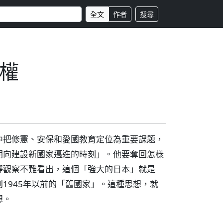
全文
作者
搜尋
權
中把修憲、安保和愛國教育定位為重要課題，
朝向建設新國家邁進的時刻」。他要奪回怎樣
靜觀察不難看出，這個「強大的日本」就是
1945年以前的「舊國家」。這種思想，就
想。