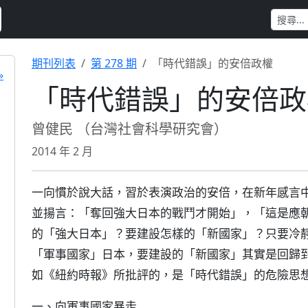
期刊列表
第 278 期
「時代錯誤」的安倍政權
»
「時代錯誤」的安倍政
曾健民 （台灣社會科學研究會）
2014 年 2 月
一向慣於說大話，習於表演政治的安倍，在新年感言
並揚言：「奪回強大日本的戰鬥才開始」，「這是應
的「強大日本」？要建設怎樣的「新國家」？只要冷
「軍事國家」日本，要建設的「新國家」其實是回歸到
如《紐約時報》所批評的，是「時代錯誤」的危險思
一、向軍事國家暴走