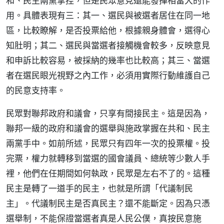
和、民主兩黨掌控，但是民眾意見還能發揮相當大的作
用。具體表現有三：其一、選民與被選者居住在同一地
區，比較瞭解，是否投票給他，根據親身體會，選得心
知肚明；其二、選民與當選者接觸機會較多，反映意見
和申訴比較容易，被採納的幾率也比較高；其三、當選
者在選民眼光視野之內工作，必須用實際行動維護自己
的民意支持率。
民眾對聯邦政府和議會，只享有間接民主。這是因為，
聯邦一級的政府和議會的選舉與施政掌握在共和、民主
兩黨手中。如前所述，民眾只有四年一次的投票權。投
完票，權力就轉移到當選的國會議員、總統等少數人手
裡，他們在任期間如何執政，民眾是左右不了的。這種
民主是轉了一道手的民主，也就是所謂「代議制民
主」。代議制民主是否真民主？還不能斷定。因為只憑
選舉制，不能保證當選者真是人民公僕，真按民意施