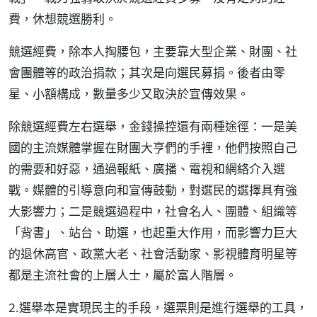
費，休想競選勝利。
競選經費，除本人掏腰包，主要靠大型企業、財團、社
會團體等的政治捐款；其次是向選民募捐。後者由零
星、小額構成，數量多少又取決於宣傳效果。
除競選經費左右選舉，金錢操控還有兩種途徑：一是美
國的主流媒體掌握在財團大亨們的手裡，他們按照自己
的需要和好惡，通過報紙、廣播、電視和網絡介入選
戰。媒體的引導意向和宣傳鼓動，對選民的選擇具有強
大影響力；二是競選過程中，社會名人、團體、組織等
「背書」、站台、助選，也起重大作用，而影響力巨大
的退休高官、政黨大老、社會活動家、影視體育明星等
都是主流社會的上層人士，屬於富人階層。
2.選舉本是實現民主的手段，選票則是進行選舉的工具，