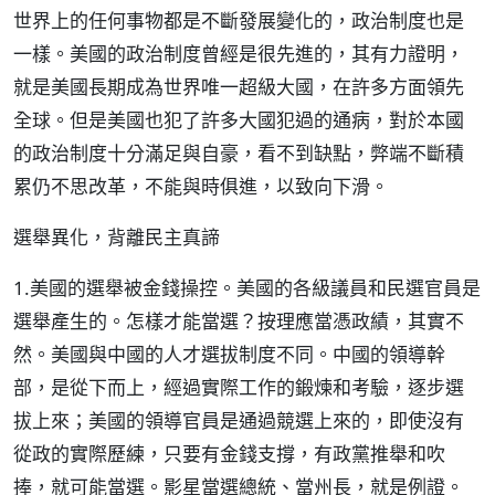
世界上的任何事物都是不斷發展變化的，政治制度也是
一樣。美國的政治制度曾經是很先進的，其有力證明，
就是美國長期成為世界唯一超級大國，在許多方面領先
全球。但是美國也犯了許多大國犯過的通病，對於本國
的政治制度十分滿足與自豪，看不到缺點，弊端不斷積
累仍不思改革，不能與時俱進，以致向下滑。
選舉異化，背離民主真諦
1.美國的選舉被金錢操控。美國的各級議員和民選官員是
選舉產生的。怎樣才能當選？按理應當憑政績，其實不
然。美國與中國的人才選拔制度不同。中國的領導幹
部，是從下而上，經過實際工作的鍛煉和考驗，逐步選
拔上來；美國的領導官員是通過競選上來的，即使沒有
從政的實際歷練，只要有金錢支撐，有政黨推舉和吹
捧，就可能當選。影星當選總統、當州長，就是例證。