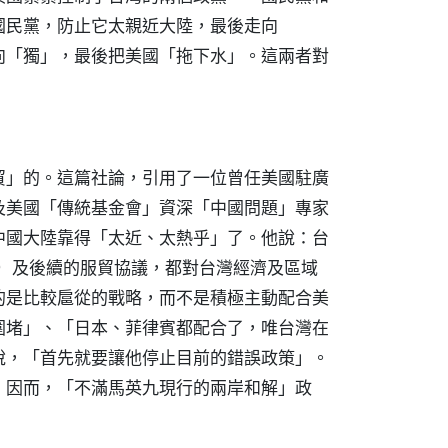
國民黨，防止它太親近大陸，最後走向
向「獨」，最後把美國「拖下水」。這兩者對
貿」的。這篇社論，引用了一位曾任美國駐廣
及美國「傳統基金會」資深「中國問題」專家
中國大陸靠得「太近、太熱乎」了。他說：台
A）及後續的服貿協議，都對台灣經濟及區域
的是比較扈從的戰略，而不是積極主動配合美
圍堵」、「日本、菲律賓都配合了，唯台灣在
說，「首先就要讓他停止目前的錯誤政策」。
，因而，「不滿馬英九現行的兩岸和解」政