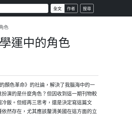
全文
作者
搜尋
角色
學運中的角色
成的顏色革命》的社論，解決了我腦海中的一
竟扮演的是什麼角色？但因收到這一期刊物較
個冷飯。但經再三思考，還是決定寫這篇文
種依然存在，尤其應該釐清美國在這方面的立