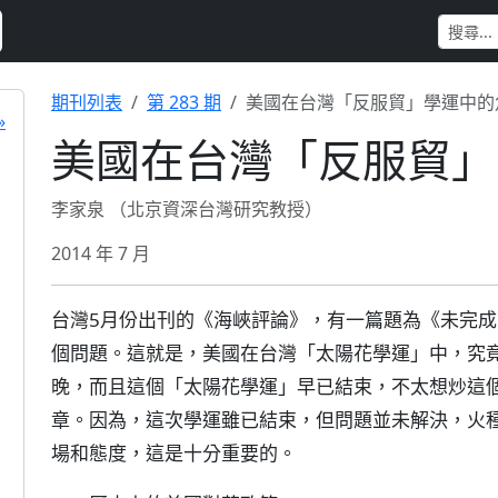
期刊列表
第 283 期
美國在台灣「反服貿」學運中的
»
美國在台灣「反服貿」
李家泉 （北京資深台灣研究教授）
2014 年 7 月
台灣5月份出刊的《海峽評論》，有一篇題為《未完
個問題。這就是，美國在台灣「太陽花學運」中，究
晚，而且這個「太陽花學運」早已結束，不太想炒這
章。因為，這次學運雖已結束，但問題並未解決，火
場和態度，這是十分重要的。