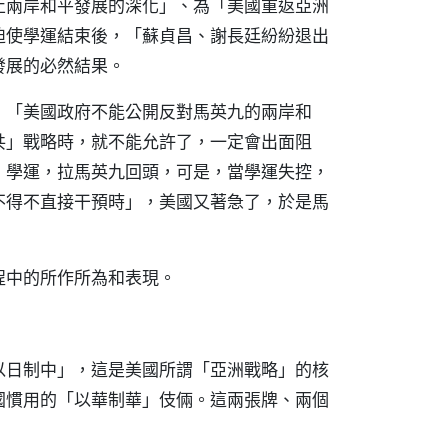
止兩岸和平發展的深化」、為「美國重返亞洲
迫使學運結束後，「蘇貞昌、謝長廷紛紛退出
發展的必然結果。
，「美國政府不能公開反對馬英九的兩岸和
共」戰略時，就不能允許了，一定會出面阻
」學運，拉馬英九回頭，可是，當學運失控，
不得不直接干預時」，美國又著急了，於是馬
程中的所作所為和表現。
以日制中」，這是美國所謂「亞洲戰略」的核
國慣用的「以華制華」伎倆。這兩張牌、兩個