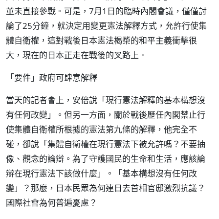
並未直接參戰。可是，7月1日的臨時內閣會議，僅僅討
論了25分鐘，就決定用變更憲法解釋方式，允許行使集
體自衛權，這對戰後日本憲法楬櫫的和平主義衝擊很
大，現在的日本正走在戰後的叉路上。
「要件」政府可肆意解釋
當天的記者會上，安倍說「現行憲法解釋的基本構想沒
有任何改變」。但另一方面，關於戰後歷任內閣禁止行
使集體自衛權所根據的憲法第九條的解釋，他完全不
碰，卻說「集體自衛權在現行憲法下被允許嗎？不要抽
像、觀念的論辯。為了守護國民的生命和生活，應該論
辯在現行憲法下該做什麼」。「基本構想沒有任何改
變」？那麼，日本民眾為何連日去首相官邸激烈抗議？
國際社會為何普遍憂慮？