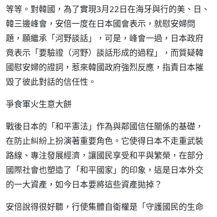
等等。對韓國，為了實現3月22日在海牙與行的美、日、
韓三邊峰會，安倍一度在日本國會表示，就慰安婦問
題，願繼承「河野談話」，可是，峰會一過，日本政府
竟表示「要驗證（河野）談話形成的過程」，而質疑韓
國慰安婦的證詞，惹來韓國政府強烈反應，指責日本摧
毀了彼此對話的信任性。
爭食軍火生意大餅
戰後日本的「和平憲法」作為與鄰國信任關係的基礎，
在防止糾紛上扮演著重要角色。它使得日本不走重武裝
路線、專注發展經濟，讓國民享受和平與繁榮，在部分
國際社會也塑造了「和平國家」的印象，這是日本外交
的一大資產，如今日本要將這些資產拋掉？
安倍說得很好聽，行使集體自衛權是「守護國民的生命