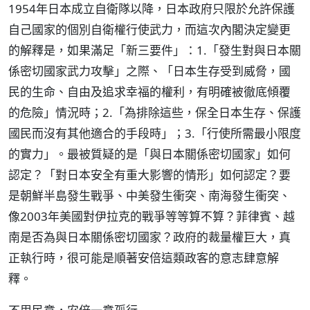
1954年日本成立自衛隊以降，日本政府只限於允許保護
自己國家的個別自衛權行使武力，而這次內閣決定變更
的解釋是，如果滿足「新三要件」：1.「發生對與日本關
係密切國家武力攻擊」之際、「日本生存受到威脅，國
民的生命、自由及追求幸福的權利，有明確被徹底傾覆
的危險」情況時；2.「為排除這些，保全日本生存、保護
國民而沒有其他適合的手段時」；3.「行使所需最小限度
的實力」。最被質疑的是「與日本關係密切國家」如何
認定？「對日本安全有重大影響的情形」如何認定？要
是朝鮮半島發生戰爭、中美發生衝突、南海發生衝突、
像2003年美國對伊拉克的戰爭等等算不算？菲律賓、越
南是否為與日本關係密切國家？政府的裁量權巨大，真
正執行時，很可能是順著安倍這類政客的意志肆意解
釋。