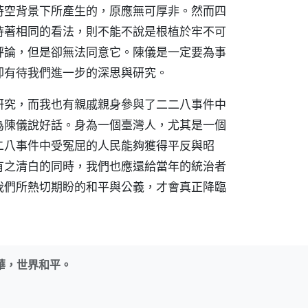
時空背景下所產生的，原應無可厚非。然而四
持著相同的看法，則不能不說是根植於牢不可
評論，但是卻無法同意它。陳儀是一定要為事
卻有待我們進一步的深思與研究。
研究，而我也有親戚親身參與了二二八事件中
為陳儀說好話。身為一個臺灣人，尤其是一個
二八事件中受冤屈的人民能夠獲得平反與昭
有之清白的同時，我們也應還給當年的統治者
我們所熱切期盼的和平與公義，才會真正降臨
華，世界和平。