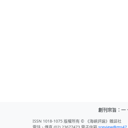
創刊宗旨：一
ISSN 1018-1075 版權所有 © 《海峽評論》雜誌社
電話、傳真 (02) 23677473 電子信箱
sreview@ms47.