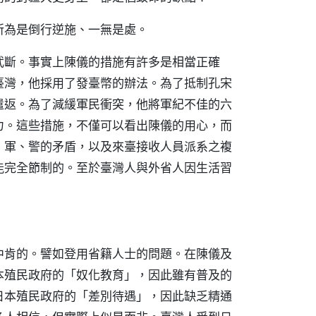
所為是倒行逆施、一無是處。
武斷。事實上陳儀的措施有許多是相當正確
臺灣，他採用了發臺幣的辦法。為了抵制孔宋
遣返。為了減緩軍民衝突，他將軍紀不佳的六
力。這些措施，不僅可以看出陳儀的用心，而
、軍、警的矛盾，以及來臺接收人員派系之複
能完全節制的。至於臺灣人與外省人因生活習
中肯的。譬如登用省籍人士的問題。在陳儀及
本殖民政府的「奴化教育」，因此雖有普及的
日本殖民政府的「差別待遇」，因此缺乏精通