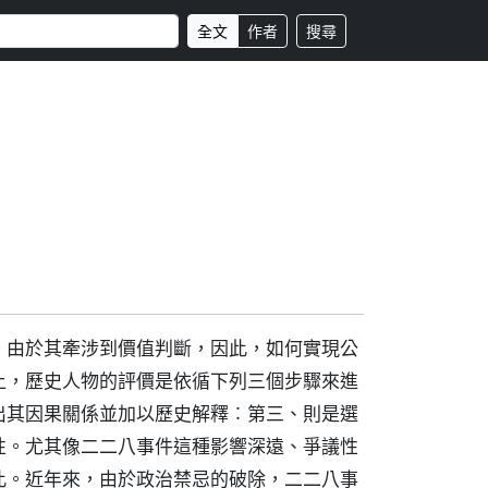
全文
作者
搜尋
。由於其牽涉到價值判斷，因此，如何實現公
上，歷史人物的評價是依循下列三個步驟來進
出其因果關係並加以歷史解釋︰第三、則是選
性。尤其像二二八事件這種影響深遠、爭議性
此。近年來，由於政治禁忌的破除，二二八事