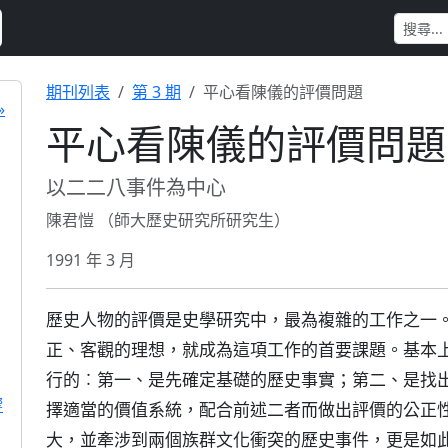
期刊列表
第 3 期
平心看陳儀的評價問題
»
平心看陳儀的評價問題
以二二八事件為中心
陳君愷 （師大歷史研究所研究生）
1991 年 3 月
歷史人物的評價是史學研究中，最為複雜的工作之一
正、客觀的理想，就成為這項工作的首要課題。基本
行的︰第一、是先確定基礎的歷史事實；第二、是找
響
擇適當的價值系統，配合前述二者而做出評價的公正
大，並牽涉到兩個族群文化衝突的歷史事件，更是如