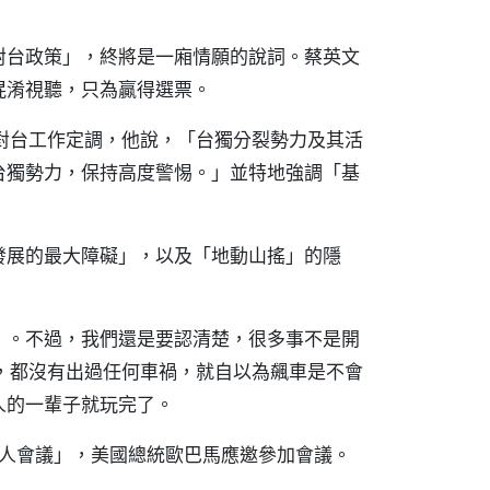
對台政策」，終將是一廂情願的說詞。蔡英文
混淆視聽，只為贏得選票。
對台工作定調，他說，「台獨分裂勢力及其活
台獨勢力，保持高度警惕。」並特地強調「基
發展的最大障礙」，以及「地動山搖」的隱
」。不過，我們還是要認清楚，很多事不是開
，都沒有出過任何車禍，就自以為飆車是不會
人的一輩子就玩完了。
導人會議」，美國總統歐巴馬應邀參加會議。