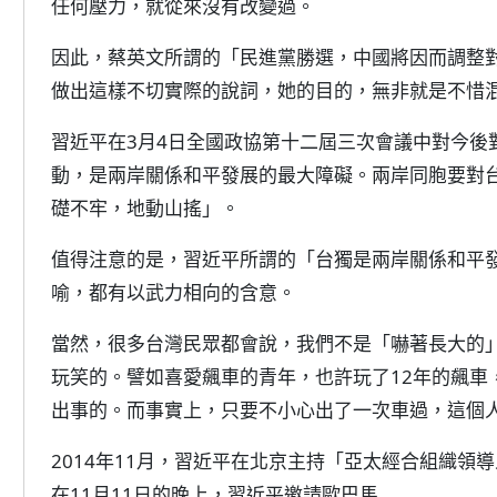
任何壓力，就從來沒有改變過。
因此，蔡英文所謂的「民進黨勝選，中國將因而調整
做出這樣不切實際的說詞，她的目的，無非就是不惜
習近平在3月4日全國政協第十二屆三次會議中對今後
動，是兩岸關係和平發展的最大障礙。兩岸同胞要對
礎不牢，地動山搖」。
值得注意的是，習近平所謂的「台獨是兩岸關係和平
喻，都有以武力相向的含意。
當然，很多台灣民眾都會說，我們不是「嚇著長大的
玩笑的。譬如喜愛飆車的青年，也許玩了12年的飆車
出事的。而事實上，只要不小心出了一次車過，這個
2014年11月，習近平在北京主持「亞太經合組織領
在11月11日的晚上，習近平邀請歐巴馬