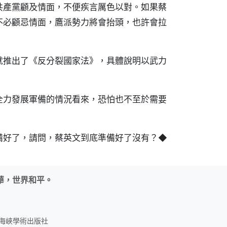
共產黨顧及情面，不便疾言厲色以對。如果蔡
不必顧忌情面，鷹派勢力將會抬頭，也許會拉
就推出了《反分裂國家法》，具體說明以武力
全力發展軍備的情況看來，恐怕也不至於需要
備好了，請問，蔡英文到底準備好了沒有？◆
華，世界和平。
名：海峽學術出版社