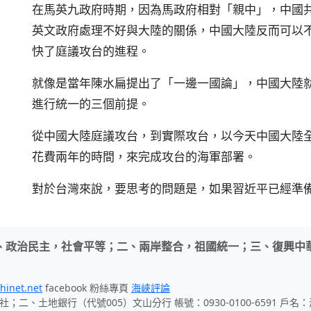
在馬英九政府時期，因為馬政府相對「親中」，中國
英文政府處理不好與大陸的關係，中國大陸反而可以
快了庭議攻台的進程。
就像是當年陳水扁提出了「一邊一國論」，中國大陸
進行統一的三個前提。
從中國大陸庭議攻台，到實際攻台，以今天中國大陸
花費兩年的時間，來完成攻台的海軍部署。
對於台灣來說，要思考的問題是，如果習近平已經準
、政治民主，社會平等；二、兩岸整合，祖國統一；三、復興中
hinet.net
facebook 粉絲專頁
海峽評論
社；二、土地銀行（代號005）文山分行 帳號：0930-0100-6591 戶