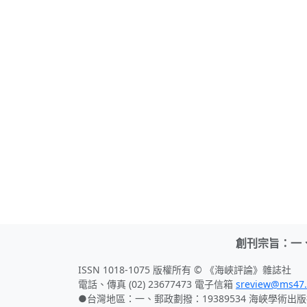
創刊宗旨：一
ISSN 1018-1075 版權所有 © 《海峽評論》雜誌社
電話、傳真 (02) 23677473 電子信箱
sreview@ms47.
●台灣地區：一、郵政劃撥：19389534 海峽學術出版