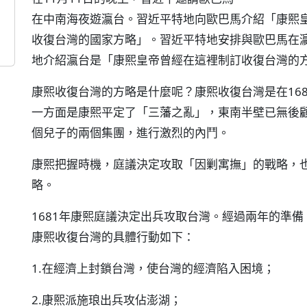
在中南海夜遊瀛台。習近平特地向歐巴馬介紹「康熙
收復台灣的國家方略」。習近平特地安排與歐巴馬在
地介紹瀛台是「康熙皇帝曾經在這裡制訂收復台灣的
康熙收復台灣的方略是什麼呢？康熙收復台灣是在168
一方面是康熙平定了「三藩之亂」，東南半壁已無後
個兒子的兩個集團，進行激烈的內鬥。
康熙把握時機，庭議決定攻取「因剿寓撫」的戰略，
略。
1681年康熙庭議決定出兵攻取台灣。經過兩年的準備
康熙收復台灣的具體行動如下：
1.在經濟上封鎖台灣，使台灣的經濟陷入困境；
2.康熙派施琅出兵攻佔澎湖；