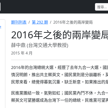
期刊列表
第 292 期
2016年之後的兩岸變局
»
2016年之後的兩岸變
薛中鼎 (台灣交通大學教授)
2015 年 4 月
2016年的台灣總統大選，經歷了去年九合一大選，
情況明朗，推出共主蔡英文。國民黨則是分崩離析，
民眾來看，總覺得暮氣沉重，缺乏新意。如果推出的
民進黨團結一致，氣勢如虹；國民黨內鬥不休，九合一
蔡英文可望勝選成為台灣下一任的總統，民進黨可望