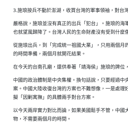
3.施琅按兵不動於澎湖，收買台灣的軍事領袖，對台
嚴格說，施琅並沒有真正的出兵「犯台」。施琅的海
也就望風歸降了。台灣人民的生命財產沒有受到什麼
從施琅出兵，到「完成統一祖國大業」，只用兩個月
的時間準備，兩個月就開花結果。
在今天的台南孔廟，還供奉著「靖海侯」施琅的牌位
中國的政治體制是中央集權。換句話說，只要經過中
案。中國大陸收復台灣的方案也不難想像，一是處理
擬「因剿寓撫」的具體兩手對台方案。
以今天兩岸實力對比而論，如果美國鬆手不管，中國
物，不需要兩個月的時間。