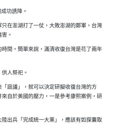
灣成功誘降。
軍只在澎湖打了一仗，大敗澎湖的鄭軍，台灣
傷害。
的時間。簡單來說，滿清收復台灣是花了兩年
，供人祭祀。
央「庭議」，就可以決定研擬收復台灣的方
好來自於美國的壓力，一是參考康熙案例，研
大陸出兵「完成統一大業」，應該有如探囊取