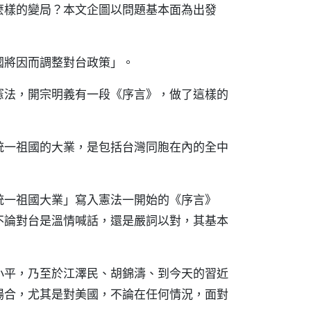
麼樣的變局？本文企圖以問題基本面為出發
國將因而調整對台政策」。
憲法，開宗明義有一段《序言》，做了這樣的
統一祖國的大業，是包括台灣同胞在內的全中
統一祖國大業」寫入憲法一開始的《序言》
不論對台是溫情喊話，還是嚴詞以對，其基本
小平，乃至於江澤民、胡錦濤、到今天的習近
場合，尤其是對美國，不論在任何情況，面對