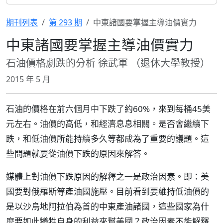
期刊列表
第 293 期
中東諸國要掌握主導油價實力
中東諸國要掌握主導油價實力
石油價格劇跌的分析 徐武軍 （退休大學教授）
2015 年 5 月
石油的價格在前六個月中下跌了約60%，來到每桶45美
元左右。油價的高低，和經濟息息相關。是否會繼續下
跌，和低油價所能持續多久等都成為了重要的議題。這
些問題就要從油價下跌的原因來解答。
媒體上對油價下跌原因的解釋之一是政治因素。即：美
國要對俄羅斯等產油國施壓。目前看到要維持低油價的
是以沙烏地阿拉伯為首的中東產油諸國，這些國家為什
麼要如此犧牲自身的利益來幫美國？政治因素不能解釋