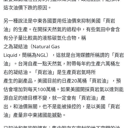
這次油價下跌的原因。
另一種說法是中東各國要用低油價來抑制美國「頁岩
油」的生產。在開採天然氣的過程中，有些氣田中會含
有分子量比較高的液態碳氫化合物，稱
之為凝結油（Natural Gas
Liquid，簡稱為NGL），這就是台灣媒體所稱謂的「頁岩
油」。台灣自產一點天然氣，附帶每年約生產六萬桶左
右的凝結油。「頁岩油」是生產頁岩氣時所
產生的副產品，美國目前約日產20萬桶「頁岩油」，預
估會增加到每天100萬桶。如果美國開採頁岩氣以達到能
源自足的總目標不變，就一定會有「頁岩油」產
出，和油價無關，也不是能被操控的，是以美國「頁岩
油」產量非中東諸國能撼動。