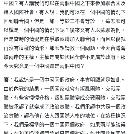
中國？有人講我們可以在兩個中國之下來參加聯合國及
進入國際社會，有人說：我們可以在一個中國的情況下
回到聯合國，但是一加一等於二不會等於一，這怎麼可
以說是一個中國的情況下呢？後來又有人以蘇聯為例，
但是當時的情況是在爭取蘇聯加入聯合國，而且以後就
再沒有這樣的情形，那麼想請教一個問題，今天台灣海
峽兩岸的主權，主權是屬於國民全體不是屬於政府，那
今天究竟是一個中國還是兩個中國？
答
：我說這是一個中國兩個政府，事實明顯就是如此。
由於內戰的結果，一個國家就會有叛亂團體、交戰團
體，有些會慢慢升格，叛亂團體變成交戰團體，交戰團
體被承認了就變成了政治實體。我們承認中共是一個政
治實體，認為他有法人跟國際人格的地位，在這種情況
下，我們是標準的一個中國兩個政府。如果兩岸能談得
攏，在和平過渡期間這就是兩個政府，能共同參加國際