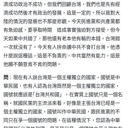
濟成功政治不成功，但我們回顧台灣，我們也是先有經
濟成功然後才有政治的發展，這是一定的，所以我對大
陸的情況的發展也不那麼悲觀。今天民進黨和共產黨都
有急迫感，要爭取時間 造成事實強迫對方接受，但今
天如果中共錯了，那他還有老本他有輸的本錢，台灣錯
一次就沒有了。今天有人拚命講中共不會打台灣，他憑
什麼說這種話，這是不負責的，中共當然有能力，這是
他願不願意肯不肯的問題。
問
：現在有人說台灣是一個主權獨立的國家，國號是中
華民國，也有人認為台灣既然是一個主權獨立的國家，
國號就應該是｢台灣共和國」，在實質上國號只是一個名
稱，就國民黨的主流派來看，好像是主張台灣已經是一
個主權獨立的國家，國號叫作中華民國，跟民進黨的不
同只在爭一個國號的問題，在這種情況下，您認為中華