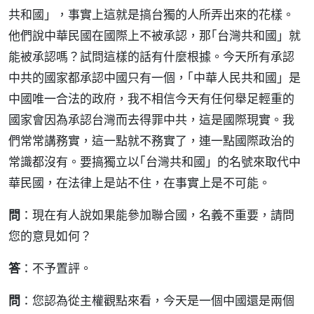
共和國」，事實上這就是搞台獨的人所弄出來的花樣。
他們說中華民國在國際上不被承認，那｢台灣共和國」就
能被承認嗎？試問這樣的話有什麼根據。今天所有承認
中共的國家都承認中國只有一個，｢中華人民共和國」是
中國唯一合法的政府，我不相信今天有任何舉足輕重的
國家會因為承認台灣而去得罪中共，這是國際現實。我
們常常講務實，這一點就不務實了，連一點國際政治的
常識都沒有。要搞獨立以｢台灣共和國」的名號來取代中
華民國，在法律上是站不住，在事實上是不可能。
問
：現在有人說如果能參加聯合國，名義不重要，請問
您的意見如何？
答
：不予置評。
問
：您認為從主權觀點來看，今天是一個中國還是兩個