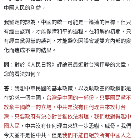
中國人民的利益。
我堅定的認為，中國的統一可能是一遙遠的目標，但只
有經由談判，才能保障和平的過程。在和解的初期，只
有經由黨與黨的談判，才能避免因誤會或雙方內部的變
化而造成不幸的結果。
問
：對於《人民日報》評論員最近對台灣抨擊的文章，
您的看法如何？
答
：我想中華民國的基本政策，以及執政黨的政綱都是
在追求一個中國，
台灣是中國的一部份。只要國民黨不
放棄中國統一的立場，中共是沒有任何理由來攻打台
灣。只要政府有決心對台獨依法辦理，我們就對得起中
國人民
，中共沒有任何理由來進一步恐嚇、威脅。我們
今天並不是怕中共，但是
我們不能自絕於所有中國人之