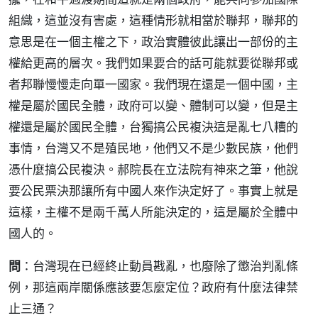
組織，這並沒有害處，這種情形就相當於聯邦，聯邦的
意思是在一個主權之下，政治實體彼此讓出一部份的主
權給更高的層次。我們如果要合的話可能就要從聯邦或
者邦聯慢慢走向單一國家。我們現在還是一個中國，主
權是屬於國民全體，政府可以變、體制可以變，但是主
權還是屬於國民全體，台獨搞公民複決這是亂七八糟的
事情，台灣又不是殖民地，他們又不是少數民族，他們
憑什麼搞公民複決。郝院長在立法院有神來之筆，他說
要公民票決那讓所有中國人來作決定好了。事實上就是
這樣，主權不是兩千萬人所能決定的，這是屬於全體中
國人的。
問
：台灣現在已經終止動員戡亂，也廢除了懲治判亂條
例，那這兩岸關係應該要怎麼定位？政府有什麼法律禁
止三通？