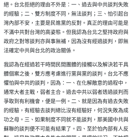
絕。台北拒絕的理由不外是：一、過去與中共談判失敗
的經驗；二、雙方制度不同，無法談判；三、怕引起台
灣內部不安，主要是民進黨的反對。真正的理由可能是
不滿中共對台灣的高姿態。但我認為台北之堅持政府與
政府之對等談判亦與事無補，因為沒有經過談判，即無
法確定中共與台北的政治關係。
我認為在經過若干時間民間團體的接觸以及解決若干具
體個案之後，雙方應考慮進行黨與黨的談判。台北不應
懼怕與中共的談判，因為：一、在化解敵意的過程中，
通常大者主戰，弱者主合。過去中共以弱者透過談判而
爭取到有利機會，便是一例。二、就是因為有過去失敗
的經驗，有經驗去談判總比沒有經驗好，何況失敗為成
功之母。三、如果制度不同就不能談判，那美國中共與
蘇聯的談判便不可能有結果了。四、至於怕內部有人反