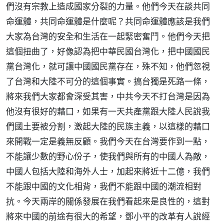
們沒有宗教上造成國家分裂的力量。他們今天在談共同
命運體，共同命運體是什麼呢？共同命運體應該是我們
大家為台灣的安全和生活在一起緊密奮鬥。他們今天把
這個扭曲了，好像認為把中華民國台灣化，把中國國民
黨台灣化，就可讓中國國民黨存在，殊不知，他們忽視
了台灣和大陸不可分的這個事實。搞台獨是死路一條，
將來我們大家都會深受其害，中共今天不打台灣是因為
他沒有很好的藉口，如果有一天共產黨跟大陸人民說我
們國土要被分割，激起大陸的民族主義，以這樣的藉口
來開戰一定是義無反顧。我們今天在台灣要作到一點，
不能讓少數的野心份子，使我們與所有的中國人為敵，
中國人包括大陸和海外人士，加起來將近十二億，我們
不能跟中國的文化相背，我們不能跟中國的潮流相對
抗。今天兩岸的關係發展在我們看起來是良性的，這對
將來中國的前途有很大的希望，鄧小平的改革有人說經