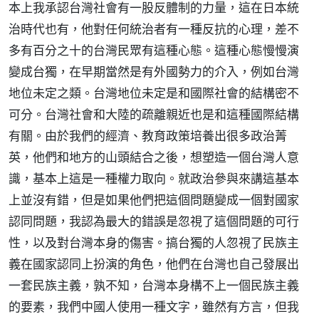
本上我承認台灣社會有一股反體制的力量，這在日本統
治時代也有，他對任何統治者有一種反抗的心理，差不
多有百分之十的台灣民眾有這種心態。這種心態慢慢演
變成台獨，在早期當然是有外國勢力的介入，例如台灣
地位未定之類。台灣地位未定是和國際社會的結構密不
可分。台灣社會和大陸的疏離親近也是和這種國際結構
有關。由於我們的經濟、教育政策培養出很多政治菁
英，他們和地方的山頭結合之後，想塑造一個台灣人意
識，基本上這是一種權力取向。就政治參與來講這基本
上並沒有錯，但是如果他們把這個問題變成一個對國家
認同問題，我認為最大的錯誤是忽視了這個問題的可行
性，以及對台灣本身的傷害。搞台獨的人忽視了民族主
義在國家認同上扮演的角色，他們在台灣也自己發展出
一套民族主義，孰不知，台灣本身構不上一個民族主義
的要素，我們中國人使用一種文字，雖然有方言，但我