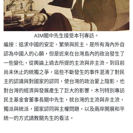
AIM關中先生接受本刊專訪。
編按：追求中國的安定、繁榮與民主，是所有海內外自
認為中國人的心願，但是近來在台灣島內的政治發生了
一些變化，從輿論上過去所提的主流與非主流，到目前
尚未休止的統獨之爭，這些不斷發生的事件混淆了對民
主的認識與對國家的認同，使台灣的政治蒙上陰影，也
對台灣的經濟與發展產生了巨大的影響。木刊特別專訪
民主基金會董事長關中先生，就台灣的主流與非主流，
獨派與統派，國家認同與主權問題，以及兩岸開展和平
統一的方式請教關先生的看法。