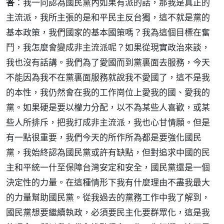
答
：我一向認為國民黨內如果有派的話，那我是真正的
主流派，我所主張的是和平民主反台獨，這不就是黨的
基本政策，我們國家的基本國策嗎？我為這個目標在奮
鬥，我怎麼會變成非主流派呢？如果從現實政治來談，
我也沒有話講。我們為了愛國而到黨裏面去服務，今天
不能因為我不在黨裏面服務就說我不愛國了，這不是我
的本性，我仍然會在我的工作崗位上愛我的國、愛我的
黨。如果硬是要以權力分配，以不為某些人喜歡，或某
些人所排斥，把我打成非主流派，我也心甘情願。但是
有一點很重要，我們今天的所作所為都是要強化國民
黨，我始終認為國民黨或許有缺點，但對追求中國的民
主和平統一什至保障台灣安定和安全，國民黨還是一個
決定性的力量。在這種情形下我有什麼理由不盡我最大
的力量幫助國民黨。從我過去的黨務工作中我了解到，
國民黨想要繼續執政，必須要民主化要群眾化，這是我