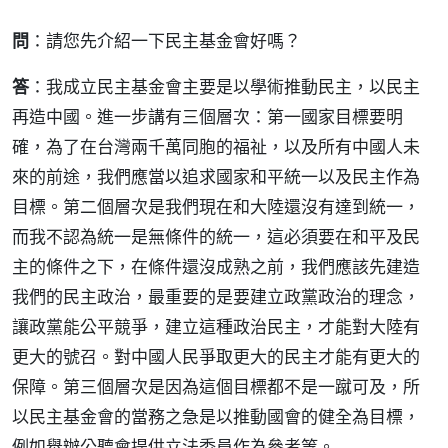
問
：請您先介紹一下民主基金會好嗎？
答
：我成立民主基金會主要是以學術推動民主，以民主
再造中國。進一步講有三個層次：第一國家目標要明
確，為了在台灣兩千萬同胞的福祉，以及所有中國人未
來的前途，我們應當以追求國家和平統一以及民主作為
目標。第二個層次是我們現在和大陸還沒有達到統一，
而我不認為統一是無條件的統一，這必須要在和平及民
主的條件之下，在條件還沒成熟之前，我們應該先建造
我們的民主政治，最重要的是要建立政黨政治的理念，
讓政黨能公平競爭，建立這種政治民主，才能對大陸有
更大的號召。對中國人民爭取更大的民主才能有更大的
保障。第三個層次是因為這個目標都不是一蹴可及，所
以民主基金會的當務之急是以推動國會的健全為目標，
例如舉辦公聽會提供立法委員作為參考等。