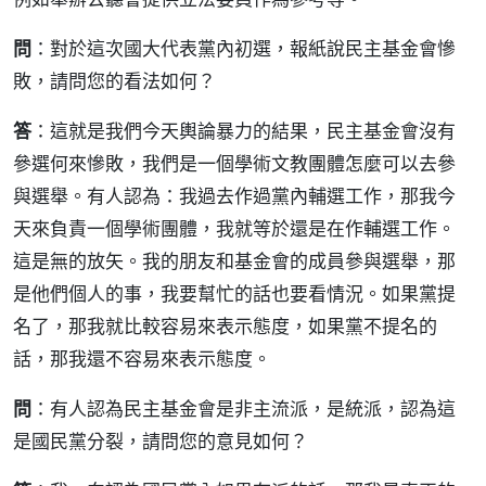
問
：對於這次國大代表黨內初選，報紙說民主基金會慘
敗，請問您的看法如何？
答
：這就是我們今天輿論暴力的結果，民主基金會沒有
參選何來慘敗，我們是一個學術文教團體怎麼可以去參
與選舉。有人認為：我過去作過黨內輔選工作，那我今
天來負責一個學術團體，我就等於還是在作輔選工作。
這是無的放矢。我的朋友和基金會的成員參與選舉，那
是他們個人的事，我要幫忙的話也要看情況。如果黨提
名了，那我就比較容易來表示態度，如果黨不提名的
話，那我還不容易來表示態度。
問
：有人認為民主基金會是非主流派，是統派，認為這
是國民黨分裂，請問您的意見如何？