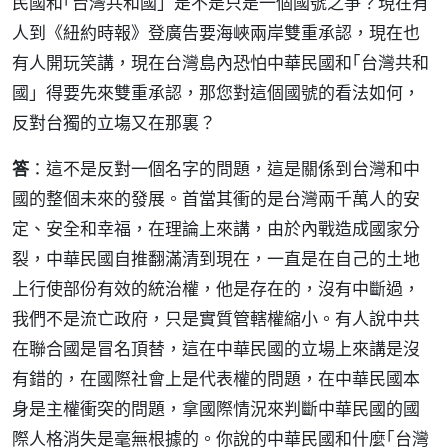
民國和｢台灣共和國」是不是只是一個國號之爭？現在有
人到《紐約時報》登廣告要海峽兩岸雙重承認，現在也
有人開玩笑講，現在台灣島內恐怕中華民國和｢台灣共和
國」得要先來雙重承認，那您對這個國號的看法如何，
反對台獨的立塲又在那裏？
答
：這不是反對一個名字的問題，這是關係到台灣和中
國的整個未來的發展。首當其衝的是台灣兩千萬人的安
定、安全和幸福，在理論上來講，由於內戰造成國家分
裂，中華民國自推翻滿清到現在，一直是在自己的土地
上行使部份有效的統治權，他是存在的，沒有中斷過，
我們不是流亡政府，只是實質管轄權縮小。有人說中共
在聯合國是冒名頂替，這在中華民國的立場上來講是沒
有錯的，在國際社會上是代表權的問題，在中華民國本
身是主權衝突的問題，拿國際情況來判斷中華民國的國
際人格消失是毫無根據的。你說的中華民國和什麼｢台灣