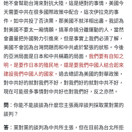
她不會幫助台灣來對抗大陸，這是絕對的事情，美國今
天需要中共在很多國際政策中配合，這次伊拉克的事
件，如中共投了否決票，那美國不就洋相出盡。我認為
對美國不要太一廂情願，搞革命搞分離運動的人，當然
會盡量把外國勢力引進來，但是事實上我們必須了解，
美國不會因為台灣問題而和中共處於緊張的狀態。今後
的亞洲局面是日本和中共稱霸的局面，
我們要有自知之
明，是要作日本的殖民地，還是要我們中國人結合起來
建設我們中國人的國家。
過去總認為美國的對華政策，
對中共好的就對我們不好，對我們好的就對中共不好，
現在可能很多事情對中共好也對我們好，反之亦然。
問
：你能不能談談為什麼您主張兩岸談判採取黨對黨的
談判？
答
：黨對黨的談判為中共所主張，但在目前為台北所拒