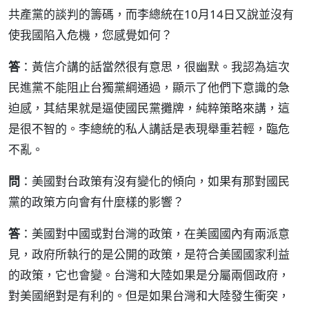
共產黨的談判的籌碼，而李總統在10月14日又說並沒有
使我國陷入危機，您感覺如何？
答
：黃信介講的話當然很有意思，很幽默。我認為這次
民進黨不能阻止台獨黨綱通過，顯示了他們下意識的急
迫感，其結果就是逼使國民黨攤牌，純粹策略來講，這
是很不智的。李總統的私人講話是表現舉重若輕，臨危
不亂。
問
：美國對台政策有沒有變化的傾向，如果有那對國民
黨的政策方向會有什麼樣的影響？
答
：美國對中國或對台灣的政策，在美國國內有兩派意
見，政府所執行的是公開的政策，是符合美國國家利益
的政策，它也會變。台灣和大陸如果是分屬兩個政府，
對美國絕對是有利的。但是如果台灣和大陸發生衝突，