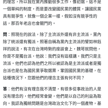
的理念，所以我在黨內推動很多工作，像初選，這不是
一個單純的制度，而是要改變國民黨的體質，讓國民黨
具有競爭性，就像一個企業一樣，假如沒有競爭性的
話，那百年老店也會關門的。
問
：照現在的說法，除了主流派外還有非主流派，黨內
除了統派還有獨派。照著自稱為黨內主流派的譬如林鈺
祥的說法，有次在台灣時勢的座談會上，魏萼就問他，
你是不是獨台派，他說：我們沒有這樣講，我們只是主
流派。他們也認為他們之所以被認為是主流派或者是獨
台派也是在為國民黨爭取選票，鞏固國民黨的基礎，在
這種情況下，您跟他們的理念主張有何不同？
答
：他們有沒有理念我不清楚，有很多從事政治的人是
沒有理念的，他們經常會變，他們是以自己的利益為取
向。我認為獨統問題是台灣政治文化下的一個產物，基