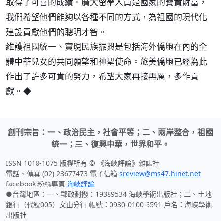
取得了可喜的成績。廣大留學人員是國家的寶貴財富，
我們希望他們能夠以各種不同的方式，為祖國的現代化
建設貢獻他們的聰明才智。
維護祖國統一、實現民族振興是包括海外僑胞在內的全
體中華兒女的共同願望和神聖使命。旅美僑胞已經為此
作出了許多可貴的努力，希望大家再接再厲，多作貢
獻。◆
創刊宗旨：一、政治民主，社會平等；二、兩岸整合，祖國
統一；三、復興中華，世界和平。
ISSN 1018-1075 版權所有 © 《海峽評論》雜誌社
電話、傳真 (02) 23677473 電子信箱
sreview@ms47.hinet.net
facebook 粉絲專頁
海峽評論
●台灣地區：一、郵政劃撥：19389534 海峽學術出版社；二、土地
銀行（代號005）文山分行 帳號：0930-0100-6591 戶名：海峽學術
出版社