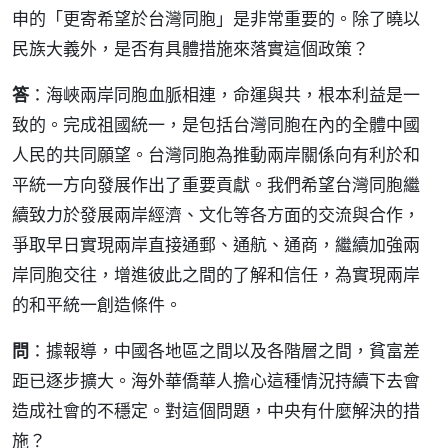
申的「更寄希望於台灣同胞」是非常重要的。除了曉以
民族大義外，是否有具體措施來落實這個政策？
答
：海峽兩岸同胞血脈相連，命運與共，根本利益是一
致的。完成祖國統一，是包括台灣同胞在內的全體中國
人民的共同願望。台灣同胞為推動兩岸關係向有利於和
平統一方向發展作出了重要貢獻。我們希望台灣同胞繼
續致力於發展兩岸經濟、文化等各方面的交流與合作，
爭取早日實現兩岸直接通郵、通航、通商，繼續加強兩
岸同胞交往，增進彼此之間的了解和信任，為實現兩岸
的和平統一創造條件。
問
：據報導，中國各地區之間以及各階層之間，貧富差
距已逐步擴大。海外華僑華人擔心這種情況持續下去會
造成社會的不穩定。對這個問題，中央有什麼解決的措
施？