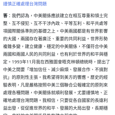
謹慎正確處理台灣問題
答
：我們認為，中美關係應該建立在相互尊重和領土完
整、互不侵犯、互不干涉內政、平等互利、和平共處等
項國際關係準則的基礎之上。中美兩國都是有世界影響
的大國，兩國存在著廣泛、重要的共同利益。世界形勢
複雜多變，建立健康、穩定的中美關係，不僅符合中美
兩國和兩國人民的共同利益，也有利於世界的和平與穩
定。1993年11月我在西雅圖會晤克林頓總統時，提出了
中美之間要「增加信任、減少麻煩、發展合作、不搞對
抗」的原則性主張。我希望得到美方的響應。歷史的經
驗表明，凡是嚴格按照中美三個聯合公報確定的原則來
處理各種問題，中美關係就順利發展。尤要謹慎地、正
確地處理台灣問題。我相信，只要從各自國家的長遠利
益出發，從促進世界的和平、發展的大局出發，長期穩