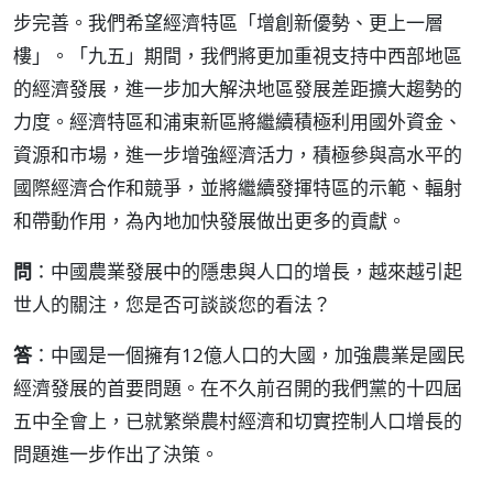
步完善。我們希望經濟特區「增創新優勢、更上一層
樓」。「九五」期間，我們將更加重視支持中西部地區
的經濟發展，進一步加大解決地區發展差距擴大趨勢的
力度。經濟特區和浦東新區將繼續積極利用國外資金、
資源和市場，進一步增強經濟活力，積極參與高水平的
國際經濟合作和競爭，並將繼續發揮特區的示範、輻射
和帶動作用，為內地加快發展做出更多的貢獻。
問
：中國農業發展中的隱患與人口的增長，越來越引起
世人的關注，您是否可談談您的看法？
答
：中國是一個擁有12億人口的大國，加強農業是國民
經濟發展的首要問題。在不久前召開的我們黨的十四屆
五中全會上，已就繁榮農村經濟和切實控制人口增長的
問題進一步作出了決策。