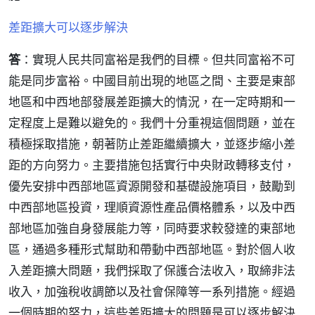
差距擴大可以逐步解決
答
：實現人民共同富裕是我們的目標。但共同富裕不可
能是同步富裕。中國目前出現的地區之間、主要是東部
地區和中西地部發展差距擴大的情況，在一定時期和一
定程度上是難以避免的。我們十分重視這個問題，並在
積極採取措施，朝著防止差距繼續擴大，並逐步縮小差
距的方向努力。主要措施包括實行中央財政轉移支付，
優先安排中西部地區資源開發和基礎設施項目，鼓勵到
中西部地區投資，理順資源性產品價格體系，以及中西
部地區加強自身發展能力等，同時要求較發達的東部地
區，通過多種形式幫助和帶動中西部地區。對於個人收
入差距擴大問題，我們採取了保護合法收入，取締非法
收入，加強稅收調節以及社會保障等一系列措施。經過
一個時期的努力，這些差距擴大的問題是可以逐步解決