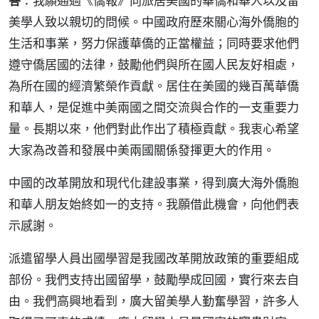
答
：我願通過《僑報》向旅居美國的華僑和華人以及留
美學人致以親切的問候。中國政府歷來關心海外僑胞的
生活和事業，努力保護華僑的正當權益；同時要求他們
遵守僑居國的法律，鼓勵他們與所在國人民友好相處，
為所在國的經濟繁榮作貢獻。居住在美國的幾百萬華僑
和華人，是促進中美兩國之間交流與合作的一支重要力
量。長期以來，他們對此作出了積極貢獻。我衷心希望
大家為改善和發展中美兩國關係發揮更大的作用。
中國的改革開放和現代化建設事業，得到廣大海外僑胞
和華人朋友始終如一的支持。我願借此機會，向他們表
示感謝。
派遣留學人員出國學習是我國改革開放政策的重要組成
部份。我們支持出國留學，鼓勵學成回國，實行來去自
由。我們高興地看到，廣大留美學人勤奮學習，許多人