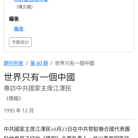
（陳北機）
編後
編後
字數統計
期刊列表
第 60 期
世界只有一個中國
世界只有一個中國
專訪中共國家主席江澤民
《僑報》
1995 年 12 月
中共國家主席江澤民10月23日在中共常駐聯合國代表團