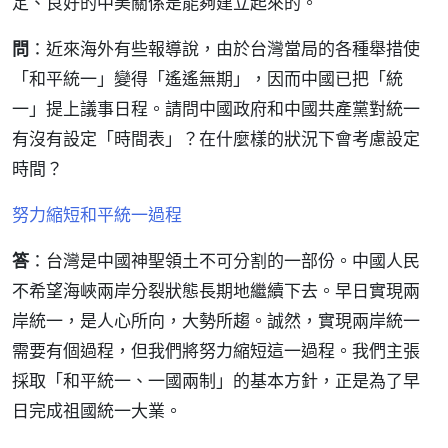
定、良好的中美關係是能夠建立起來的。
問
：近來海外有些報導說，由於台灣當局的各種舉措使
「和平統一」變得「遙遙無期」，因而中國已把「統
一」提上議事日程。請問中國政府和中國共產黨對統一
有沒有設定「時間表」？在什麼樣的狀況下會考慮設定
時間？
努力縮短和平統一過程
答
：台灣是中國神聖領土不可分割的一部份。中國人民
不希望海峽兩岸分裂狀態長期地繼續下去。早日實現兩
岸統一，是人心所向，大勢所趨。誠然，實現兩岸統一
需要有個過程，但我們將努力縮短這一過程。我們主張
採取「和平統一、一國兩制」的基本方針，正是為了早
日完成祖國統一大業。