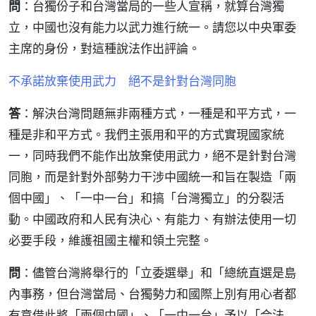
問
：台獨份子和台灣當局的一些人宣稱，就算台灣獨
立，中國也沒有能力以武力進行統一。請您以中央軍委
主席的身份，對這種說法作出評論。
不承諾放棄使用武力 絕不是針對台灣同胞
答
：解決台灣問題無非兩種方式，一種是和平方式，一
種是非和平方式。我們主張用和平的方式實現國家統
一，同時我們不能作出放棄使用武力，絕不是針對台灣
同胞，而是針對外部勢力干涉中國統一和旨在製造「兩
個中國」、「一中一台」和搞「台灣獨立」的分裂活
動。中國政府和人民有決心、有能力、有辦法使用一切
必要手段，維護祖國主權和領土完整。
問
：儘管台灣將舉行的「立委選舉」和「總統直選是島
內事務，但台灣當局、台獨勢力和國際上別有用心者都
有意借此將「兩個中國」、「一中一台」予以「合法