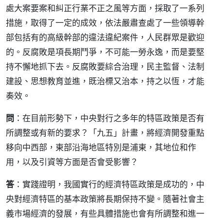
處大案要案和糾正行業不正之風等方面，採取了一系列
措施，取得了一定的成效，依法嚴肅查處了一些領導幹
部包括有的高級幹部的違法違紀案件，人民群眾是歡迎
的。反腐敗是項長期鬥爭，不可能一勞永逸，而是要堅
持不懈地抓下去。反腐敗要綜合治理，民主監督、法制
建設、思想教育並進，既治標又治本，持之以恆，才能
奏效。
問
：在目前形勢下，中央對行之多年的特區政策是否有
所調整或有新的要求？「九五」計畫，將經濟開發重點
移向中西部，東部沿海地區特別是浦東，其地位和作
用，以及引資等方面是否會受影響？
答
：實踐證明，我國實行的經濟特區政策是成功的，中
央對經濟特區的基本政策將長期保持不變。隨著社會主
義市場經濟的發展，有些具體措施也會有所調整和進一