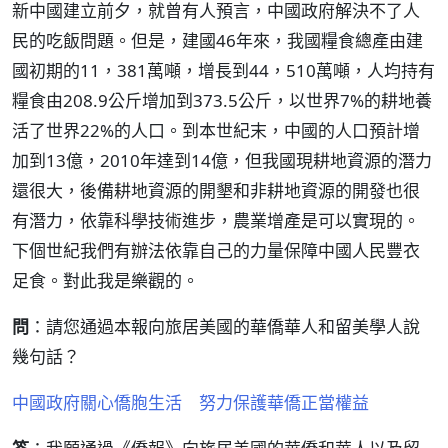
新中國建立前夕，就曾有人預言，中國政府解決不了人
民的吃飯問題。但是，建國46年來，我國糧食總產由建
國初期的11，381萬噸，增長到44，510萬噸，人均持有
糧食由208.9公斤增加到373.5公斤，以世界7%的耕地養
活了世界22%的人口。到本世紀末，中國的人口預計增
加到13億，2010年達到14億，但我國現耕地資源的潛力
還很大，後備耕地資源的開墾和非耕地資源的開發也很
有潛力，依靠科學技術進步，農業增產是可以實現的。
下個世紀我們有辦法依靠自己的力量保障中國人民豐衣
足食。對此我是樂觀的。
問
：請您通過本報向旅居美國的華僑華人和留美學人說
幾句話？
中國政府關心僑胞生活 努力保護華僑正當權益