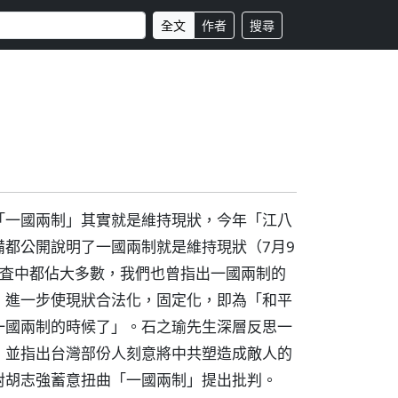
全文
作者
搜尋
「一國兩制」其實就是維持現狀，今年「江八
都公開說明了一國兩制就是維持現狀（7月9
調査中都佔大多數，我們也曾指出一國兩制的
，進一步使現狀合法化，固定化，即為「和平
一國兩制的時候了」。石之瑜先生深層反思一
，並指出台灣部份人刻意將中共塑造成敵人的
對胡志強蓄意扭曲「一國兩制」提出批判。