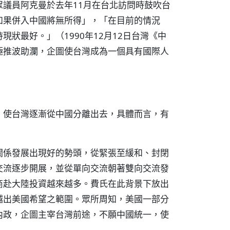
議員阿克曼於去年11月在台北訪問時鼓吹台
如果併入中國將無所得」，「在目前的情況
狀最好。」（1990年12月12日台灣《中
極推波助瀾，企圖使台灣成為一個具有國際人
，使台灣逐漸從中國分離出去，具體而言，有
關係發展出現好的勢頭，從緊張至緩和、封閉
交流逐步開展，並從單向交流朝著雙向交流發
商赴大陸投資越來越多。費氏在此背景下放出
越出美國希望之範圍。眾所周知，美國一部分
內政，企圖主宰台灣前途，不願中國統一，使