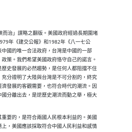
峽而治」謀略之翻版。美國政府經過長期圍堵
79年《建交公報》和1982年《八一七公
表中國的唯一合法政府，台灣是中國的一部
」政策。我們希望美國政府恪守自己的諾言。
是歷史發展的必然趨勢，是任何人都阻擋不住
，充分證明了大陸與台灣是不可分割的，終究
經濟發展的客觀需要，也符合時代的潮流。因
中國分離出去，是逆歷史潮流而動之舉，極大
其重要的，是符合兩國人民根本利益的。美國
題上，美國應該採取符合中國人民利益和感情