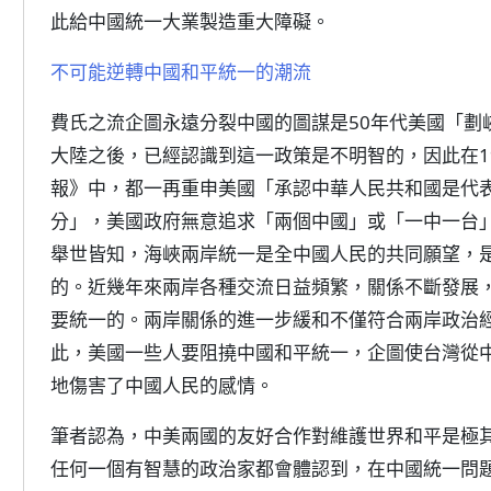
此給中國統一大業製造重大障礙。
不可能逆轉中國和平統一的潮流
費氏之流企圖永遠分裂中國的圖謀是50年代美國「劃
大陸之後，已經認識到這一政策是不明智的，因此在19
報》中，都一再重申美國「承認中華人民共和國是代
分」，美國政府無意追求「兩個中國」或「一中一台
舉世皆知，海峽兩岸統一是全中國人民的共同願望，
的。近幾年來兩岸各種交流日益頻繁，關係不斷發展
要統一的。兩岸關係的進一步緩和不僅符合兩岸政治
此，美國一些人要阻撓中國和平統一，企圖使台灣從
地傷害了中國人民的感情。
筆者認為，中美兩國的友好合作對維護世界和平是極
任何一個有智慧的政治家都會體認到，在中國統一問