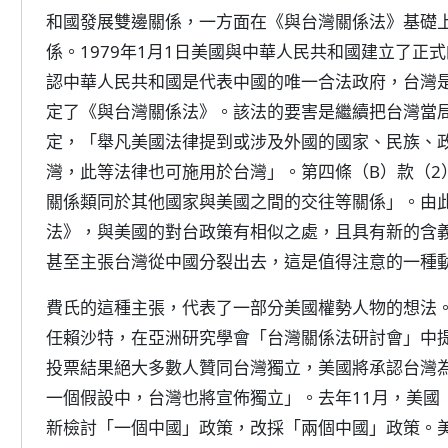
和國發展雙邊關係，一方面在《與台灣關係法》基礎
係。1979年1月1日美國與中華人民共和國建立了正
認中華人民共和國是代表中國的唯一合法政府，台灣
定了《與台灣關係法》。該法的要害是繼續把台灣當
定，「舉凡美國法律提到或涉及外國的國家、民族、
灣，此等法律也可施用於台灣」。第四條（B）款（2
關係類同於其他國家與美國之間的交往等關係」。由
法》，與美國的對台政策有相似之處，且具有新的含
甚至主張台灣從中國分裂出去，這是值得注意的一種
費氏的這種主張，代表了一部分美國權勢人物的想法。
任賴沙特，在亞洲研究學會「台灣關係法研討會」中
投票結果絕大多數人贊同台灣獨立，美國將承認台灣
一個假設中，台灣也將宣佈獨立」。去年11月，美國
新檢討「一個中國」政策，改採「兩個中國」政策。