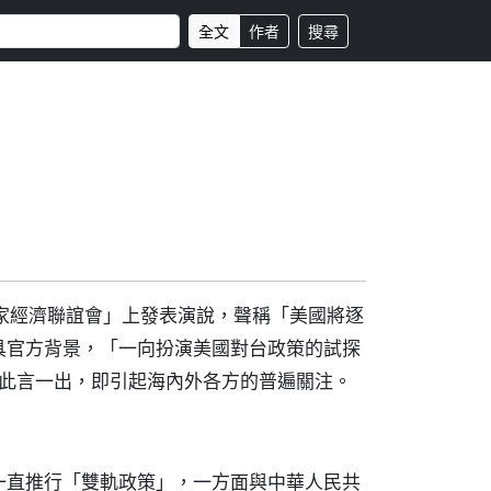
全文
作者
搜尋
家經濟聯誼會」上發表演說，聲稱「美國將逐
具官方背景，「一向扮演美國對台政策的試探
，此言一出，即引起海內外各方的普遍關注。
一直推行「雙軌政策」，一方面與中華人民共