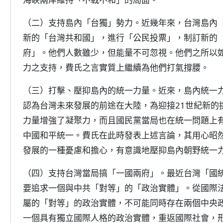
（二）支持島內「台獨」勢力。近幾年來，台灣島內
新的「台灣共和國」，進行「公民投票」，制訂新的
府」。他們人數雖少，但能量不可忽視。他們之所以
力之支持，費氏之言實質上繼續為他們打氣撐腰。
（三）打擊、壓抑島內的統一力量。近來，島內統一
認為台灣未來發展的前途在大陸，為迎接21世紀新的
力量增強了凝聚力，而且國民黨當局也在統一問題上
中國和平統一。費氏在此時發表上述言論，其用心昭
發展的一種憂慮和擔心，有意識地壓抑島內朝野統一
（四）支持台灣當局搞「一國兩府」。最近台灣「國
要追求一個與中共「對等」的「政治實體」。從國際
屬的「對等」的政治實體，不可能同時存在兩個中央
一個具有獨立國際人格的政治實體，重返國際社會，