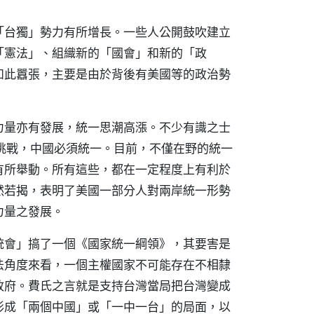
「台獨」勢力有所增長。一些人公開鼓吹建立
「憲法」、組織新的「國會」和新的「政
如此囂張，主要是由於背後有美國等的政治勢
力量亦有發展，統一思潮高漲。不少有識之士
挑戰，中國必須統一。目前，不僅在野的統一
有所舉動。所有這些，都在一定程度上有利於
然若揭，表明了美國一部分人對兩岸統一形勢
力量之發展。
統會」搞了一個《國家統一綱領》，其要害是
法角度來看，一個主權國家不可能存在不相隸
政府。費氏之言就是支持台灣當局把台灣變成
形成「兩個中國」或「一中一台」的局面，以