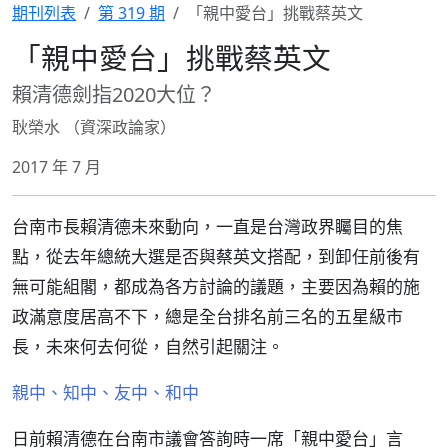
期刊列表
第 319 期
「親中愛台」挑戰蔡英文
「親中愛台」挑戰蔡英文
賴清德劍指2020大位？
耿榮水 （資深政論家）
2017 年 7 月
台南市長賴清德未來動向，一直是台灣政界矚目的焦
點，從去年總統大選是否與蔡英文搭配，到卸任前後有
無可能組閣，都成為各方討論的議題，主要因為賴的施
政滿意度居高不下，總是全台排名前三名的五星級市
長，未來何去何從，自然引起關注。
親中、知中、友中、和中
日前賴清德在台南市議會答詢時一席「親中愛台」言