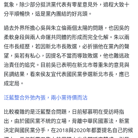
氣象，除少部分挺洪黨代表有零星意見外，過程大致十
分平順暢快，這是黨內團結的好兆頭。
過去外界所擔心吳與朱立倫兩個太陽的問題，也因吳的
柔軟身段與兩人命運共同體的形成而完全化解。朱以兩
任市長經歷，若因新北市長敗選，必折損他在黨內的聲
望，吳若有私心，因提名不當而導致敗選，他也難逃政
治責任的追究。目前吳已表明在新北市尊重朱的意見與
民調結果，看來侯友宜代表國民黨參選新北市長，應已
成定局。
泛藍整合外弛內張，兩小黨待價而沽
比較複雜的是泛藍整合問題，日前郁慕明在受訪時指
出，由於國民黨不統的立場，背離中華民國憲法，新黨
決定與國民黨分手，在2018與2020年都要提名自己的候