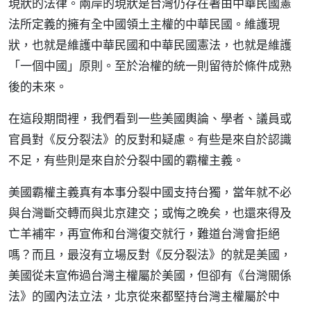
現狀的法律。兩岸的現狀是台灣仍存在著由中華民國憲
法所定義的擁有全中國領土主權的中華民國。維護現
狀，也就是維護中華民國和中華民國憲法，也就是維護
「一個中國」原則。至於治權的統一則留待於條件成熟
後的未來。
在這段期間裡，我們看到一些美國輿論、學者、議員或
官員對《反分裂法》的反對和疑慮。有些是來自於認識
不足，有些則是來自於分裂中國的霸權主義。
美國霸權主義真有本事分裂中國支持台獨，當年就不必
與台灣斷交轉而與北京建交；或悔之晚矣，也還來得及
亡羊補牢，再宣佈和台灣復交就行，難道台灣會拒絕
嗎？而且，最沒有立場反對《反分裂法》的就是美國，
美國從未宣佈過台灣主權屬於美國，但卻有《台灣關係
法》的國內法立法，北京從來都堅持台灣主權屬於中