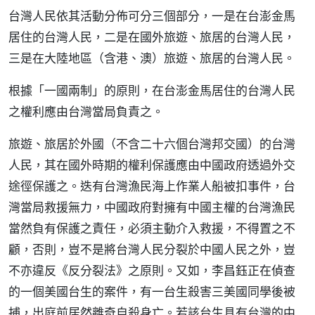
台灣人民依其活動分佈可分三個部分，一是在台澎金馬
居住的台灣人民，二是在國外旅遊、旅居的台灣人民，
三是在大陸地區（含港、澳）旅遊、旅居的台灣人民。
根據「一國兩制」的原則，在台澎金馬居住的台灣人民
之權利應由台灣當局負責之。
旅遊、旅居於外國（不含二十六個台灣邦交國）的台灣
人民，其在國外時期的權利保護應由中國政府透過外交
途徑保護之。迭有台灣漁民海上作業人船被扣事件，台
灣當局救援無力，中國政府對擁有中國主權的台灣漁民
當然負有保護之責任，必須主動介入救援，不得置之不
顧，否則，豈不是將台灣人民分裂於中國人民之外，豈
不亦違反《反分裂法》之原則。又如，李昌鈺正在偵查
的一個美國台生的案件，有一台生殺害三美國同學後被
捕，出庭前居然離奇自殺身亡。若該台生具有台灣的中