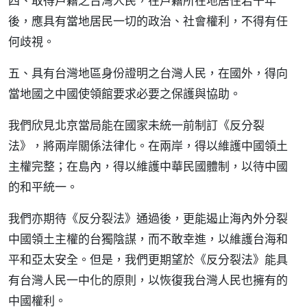
四、取得戶籍之台灣人民，在戶籍所在地居住若干年
後，應具有當地居民一切的政治、社會權利，不得有任
何歧視。
五、具有台灣地區身份證明之台灣人民，在國外，得向
當地國之中國使領館要求必要之保護與協助。
我們欣見北京當局能在國家未統一前制訂《反分裂
法》，將兩岸關係法律化。在兩岸，得以維護中國領土
主權完整；在島內，得以維護中華民國體制，以待中國
的和平統一。
我們亦期待《反分裂法》通過後，更能遏止海內外分裂
中國領土主權的台獨陰謀，而不敢幸進，以維護台海和
平和亞太安全。但是，我們更期望於《反分裂法》能具
有台灣人民一中化的原則，以恢復我台灣人民也擁有的
中國權利。