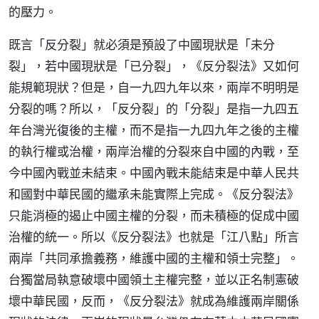
的壓力。
既言「反分裂」就必須是預設了中國現狀是「未分
裂」，若中國現狀是「已分裂」，《反分裂法》又如何
能規範現狀？但是，自一九四九年以來，兩岸不明明是
分裂的嗎？所以，「反分裂」的「分裂」是指一九四五
年台灣光復後的主權，而不是指一九四九年之後的主權
的執行權或治權，兩岸治權的分裂來自中國的內戰，至
今中國內戰並未結束。中國內戰未能結束是中華人民共
和國對中華民國的繼承未能實際上完成。《反分裂法》
只能消極的遏止中國主權的分裂，而未積極的促成中國
治權的統一。所以《反分裂法》也就是「江八點」所言
兩岸「共同承擔義務，維護中國的主權和領士完整」。
台獨當局執意破壞中國領土主權完整，並以正名制憲破
壞中華民國，反而，《反分裂法》就成為維護兩岸關係