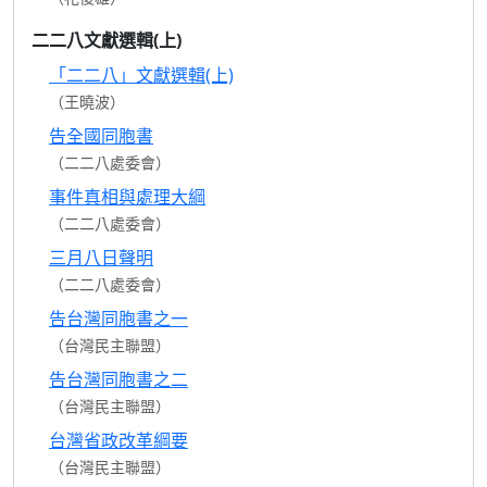
二二八文獻選輯(上)
「二二八」文獻選輯(上)
（王曉波）
告全國同胞書
（二二八處委會）
事件真相與處理大綱
（二二八處委會）
三月八日聲明
（二二八處委會）
告台灣同胞書之一
（台灣民主聯盟）
告台灣同胞書之二
（台灣民主聯盟）
台灣省政改革綱要
（台灣民主聯盟）