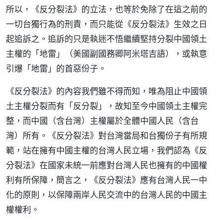
所以，《反分裂法》的立法，也等於免除了在這之前的
一切台獨行為的刑責，而只能從《反分裂法》生效之日
起追訴之。追訴的只是執迷不悟繼續堅持分裂中國領土
主權的「地雷」（美國副國務卿阿米塔吉語），或執意
引爆「地雷」的首惡份子。
《反分裂法》的內容我們雖不得而知，唯為阻止中國領
土主權分裂而有「反分裂」，故知至今中國領土主權完
整，而中國（含台灣）主權屬於全體中國人民（含台
灣）所有。《反分裂法》對台灣當局和台獨份子有所規
範，站在擁有中國主權的台灣人民立場，我們認為《反
分裂法》在國家未統一前應對台灣人民也擁有的中國權
利有所保障，簡言之，《反分裂法》應有台灣人民一中
化的原則，以保障兩岸人民交流中的台灣人民的中國主
權權利。