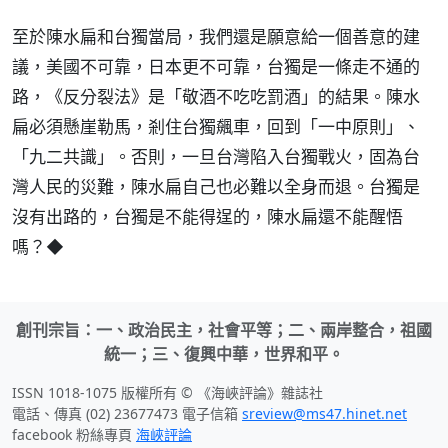
至於陳水扁和台獨當局，我們還是願意給一個善意的建
議，美國不可靠，日本更不可靠，台獨是一條走不通的
路，《反分裂法》是「敬酒不吃吃罰酒」的結果。陳水
扁必須懸崖勒馬，剎住台獨飆車，回到「一中原則」、
「九二共識」。否則，一旦台灣陷入台獨戰火，固為台
灣人民的災難，陳水扁自己也必難以全身而退。台獨是
沒有出路的，台獨是不能得逞的，陳水扁還不能醒悟
嗎？◆
創刊宗旨：一、政治民主，社會平等；二、兩岸整合，祖國
統一；三、復興中華，世界和平。
ISSN 1018-1075 版權所有 © 《海峽評論》雜誌社
電話、傳真 (02) 23677473 電子信箱
sreview@ms47.hinet.net
facebook 粉絲專頁
海峽評論