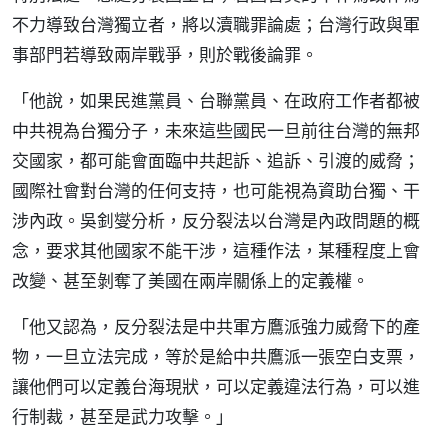
不力導致台灣獨立者，將以瀆職罪論處；台灣行政與軍
事部門若導致兩岸戰爭，則於戰後論罪。
「他說，如果民進黨員、台聯黨員、在政府工作者都被
中共視為台獨分子，未來這些國民一旦前往台灣的無邦
交國家，都可能會面臨中共起訴、追訴、引渡的威脅；
國際社會對台灣的任何支持，也可能視為資助台獨、干
涉內政。吳釗燮分析，反分裂法以台灣是內政問題的概
念，要求其他國家不能干涉，這種作法，某種程度上會
改變、甚至剝奪了美國在兩岸關係上的定義權。
「他又認為，反分裂法是中共軍方鷹派強力威脅下的產
物，一旦立法完成，等於是給中共鷹派一張空白支票，
讓他們可以定義台海現狀，可以定義違法行為，可以進
行制裁，甚至是武力攻擊。」