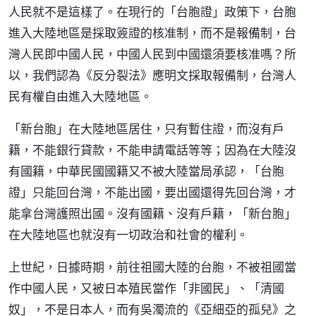
人民就不是這樣了。在現行的「台胞證」政策下，台胞
進入大陸地區是採取簽證的核准制，而不是報備制，台
灣人民即中國人民，中國人民到中國還須要核准嗎？所
以，我們認為《反分裂法》應明文採取報備制，台灣人
民有權自由進入大陸地區。
「新台胞」在大陸地區居住，只有暫住證，而沒有戶
籍，不能銀行貸款，不能申請電話等等；因為在大陸沒
有國籍，中華民國國籍又不被大陸當局承認，「台胞
證」只能回台灣，不能出國，要出國還得先回台灣，才
能拿台灣護照出國。沒有國籍、沒有戶籍，「新台胞」
在大陸地區也就沒有一切政治和社會的權利。
上世紀，日據時期，前往祖國大陸的台胞，不被祖國當
作中國人民，又被日本殖民當作「非國民」、「清國
奴」，不是日本人，而有吳濁流的《亞細亞的孤兒》之