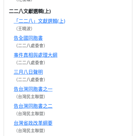
二二八文獻選輯(上)
「二二八」文獻選輯(上)
（王曉波）
告全國同胞書
（二二八處委會）
事件真相與處理大綱
（二二八處委會）
三月八日聲明
（二二八處委會）
告台灣同胞書之一
（台灣民主聯盟）
告台灣同胞書之二
（台灣民主聯盟）
台灣省政改革綱要
（台灣民主聯盟）