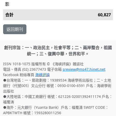
影
合計
60,827
返回期刊
創刊宗旨：一、政治民主，社會平等；二、兩岸整合，祖國
統一；三、復興中華，世界和平。
ISSN 1018-1075 版權所有 © 《海峽評論》雜誌社
電話、傳真 (02) 23677473 電子信箱
sreview@ms47.hinet.net
facebook 粉絲專頁
海峽評論
●台灣地區：一、郵政劃撥：19389534 海峽學術出版社；二、土地
銀行（代號005）文山分行 帳號：0930-0100-6591 戶名：海峽學術
出版社
●大陸地區：中國工商銀行 帳號：621226 02001392411174 戶名：
福蜀涛
●海外：元大銀行（Yuanta Bank）戶名：福蜀濤 SWIFT CODE：
APBKTWTH 帳號：1593280011256