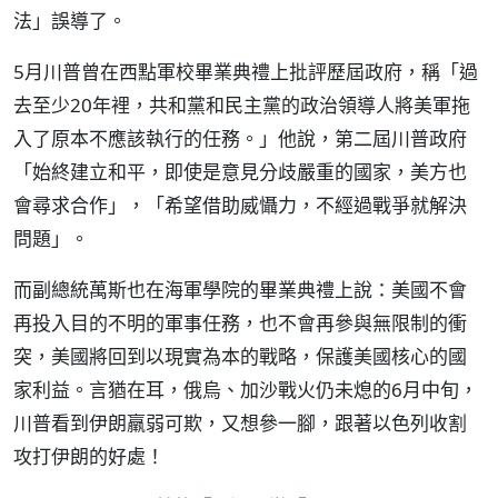
法」誤導了。
5月川普曾在西點軍校畢業典禮上批評歷屆政府，稱「過
去至少20年裡，共和黨和民主黨的政治領導人將美軍拖
入了原本不應該執行的任務。」他說，第二屆川普政府
「始終建立和平，即使是意見分歧嚴重的國家，美方也
會尋求合作」，「希望借助威懾力，不經過戰爭就解決
問題」。
而副總統萬斯也在海軍學院的畢業典禮上說：美國不會
再投入目的不明的軍事任務，也不會再參與無限制的衝
突，美國將回到以現實為本的戰略，保護美國核心的國
家利益。言猶在耳，俄烏、加沙戰火仍未熄的6月中旬，
川普看到伊朗羸弱可欺，又想參一腳，跟著以色列收割
攻打伊朗的好處！