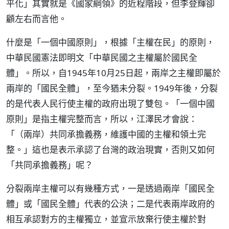
平化」其實就是《國家綱領》的近程階段，但李登輝卻
顧左右而言他。
什麼是「一個中國原則」，根據「主權在民」的原則，
中華民國憲法即明文「中華民國之主權屬於國民全
體」。所以，自1945年10月25日起，兩岸之主權即屬於
兩岸的「國民全體」，至今猶未分裂。1949年後，分裂
的是代表人民行使主權的政府出現了雙包。「一個中國
原則」是指主權完整而言，所以，江澤民才會說：
「（兩岸）共同承擔義務，維護中國的主權和領土完
整。」這也是表示承認了台灣的政治現實，否則又如何
「共同承擔義務」呢？
分裂兩岸主權可以有幾種方式，一是透過兩岸「國民全
體」或「國民全體」代表的公決；二是代表兩岸政府的
相互承認對方的主權獨立，並宣示放棄行使主權於對