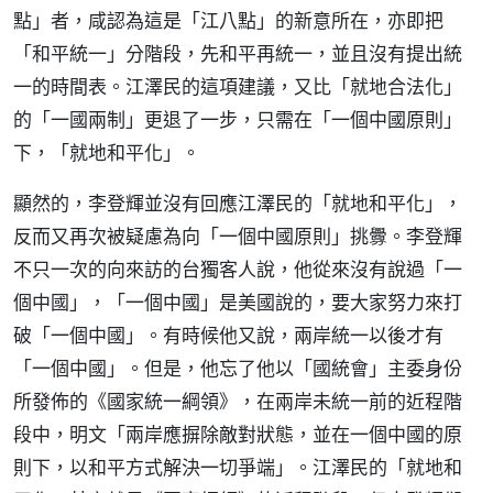
點」者，咸認為這是「江八點」的新意所在，亦即把
「和平統一」分階段，先和平再統一，並且沒有提出統
一的時間表。江澤民的這項建議，又比「就地合法化」
的「一國兩制」更退了一步，只需在「一個中國原則」
下，「就地和平化」。
顯然的，李登輝並沒有回應江澤民的「就地和平化」，
反而又再次被疑慮為向「一個中國原則」挑釁。李登輝
不只一次的向來訪的台獨客人說，他從來沒有說過「一
個中國」，「一個中國」是美國說的，要大家努力來打
破「一個中國」。有時候他又說，兩岸統一以後才有
「一個中國」。但是，他忘了他以「國統會」主委身份
所發佈的《國家統一綱領》，在兩岸未統一前的近程階
段中，明文「兩岸應摒除敵對狀態，並在一個中國的原
則下，以和平方式解決一切爭端」。江澤民的「就地和