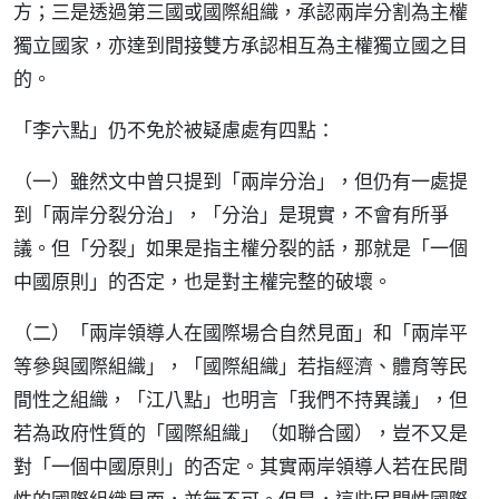
方；三是透過第三國或國際組織，承認兩岸分割為主權
獨立國家，亦達到間接雙方承認相互為主權獨立國之目
的。
「李六點」仍不免於被疑慮處有四點：
（一）雖然文中曾只提到「兩岸分治」，但仍有一處提
到「兩岸分裂分治」，「分治」是現實，不會有所爭
議。但「分裂」如果是指主權分裂的話，那就是「一個
中國原則」的否定，也是對主權完整的破壞。
（二）「兩岸領導人在國際場合自然見面」和「兩岸平
等參與國際組織」，「國際組織」若指經濟、體育等民
間性之組織，「江八點」也明言「我們不持異議」，但
若為政府性質的「國際組織」（如聯合國），豈不又是
對「一個中國原則」的否定。其實兩岸領導人若在民間