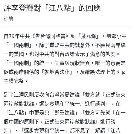
評李登輝對「江八點」的回應
社論
自79年中共《告台灣同胞書》到「葉九條」，到鄧小平
「一國兩制」，除了質疑中共的誠意外，不願見兩岸統
一的美國，也對中共的對台政策表示了滿意的態度。
「一國兩制」的統一，其實與現狀無異，唯一的意義是
促成兩岸關係的「就地合法化」，及維護法理上的國家
主權完整。
到了江澤民則屢次向台灣當局建議「雙方就『正式結束
兩岸敵對狀態，逐步實現和平統一』進行談判」，在
「江八點」中更是只「鄭重建議」「雙方可先就『在一
個中國的原則下，正式結束兩岸敵對狀態』進行談
判」，「逐步實現和平統一」都不見了。解讀「江八