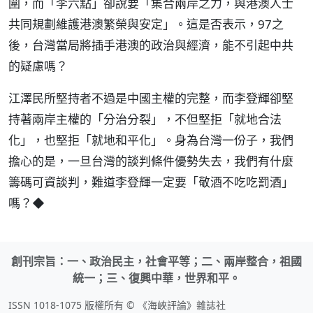
圍，而「李六點」卻說要「集合兩岸之力，與港澳人士
共同規劃維護港澳繁榮與安定」。這是否表示，97之
後，台灣當局將插手港澳的政治與經濟，能不引起中共
的疑慮嗎？
江澤民所堅持者不過是中國主權的完整，而李登輝卻堅
持著兩岸主權的「分治分裂」，不但堅拒「就地合法
化」，也堅拒「就地和平化」。身為台灣一份子，我們
擔心的是，一旦台灣的談判條件優勢失去，我們有什麼
籌碼可資談判，難道李登輝一定要「敬酒不吃吃罰酒」
嗎？◆
創刊宗旨：一、政治民主，社會平等；二、兩岸整合，祖國
統一；三、復興中華，世界和平。
ISSN 1018-1075 版權所有 © 《海峽評論》雜誌社