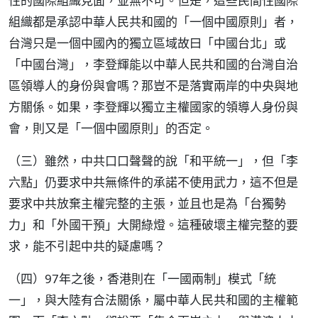
性的國際組織見面，並無不可。但是，這些民間性國際
組織都是承認中華人民共和國的「一個中國原則」者，
台灣只是一個中國內的獨立區域故曰「中國台北」或
「中國台灣」，李登輝能以中華人民共和國的台灣自治
區領導人的身份與會嗎？那豈不是落實兩岸的中央與地
方關係。如果，李登輝以獨立主權國家的領導人身份與
會，則又是「一個中國原則」的否定。
（三）雖然，中共口口聲聲的說「和平統一」，但「李
六點」仍要求中共無條件的承諾不使用武力，這不但是
要求中共放棄主權完整的主張，並且也是為「台獨勢
力」和「外國干預」大開綠燈。這種破壞主權完整的要
求，能不引起中共的疑慮嗎？
（四）97年之後，香港則在「一國兩制」模式「統
一」，與大陸有合法關係，屬中華人民共和國的主權範