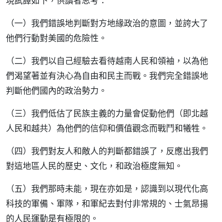
現試譯如下，供讀者思考：
（一）我們錯誤地判斷對方地緣政治的意圖，並誇大了
他們行動對美國的危險性。
（二）我們以自己經驗去看待越南人民和領袖，以為他
們渴望著並有決心為自由和民主而戰。我們完全錯誤地
判斷他們國內的政治勢力。
（三）我們低估了民族主義的力量會促動他們（即北越
人民和越共）為他們的信仰和價值觀念而戰鬥和犧牲。
（四）我們對友人和敵人的判斷都錯誤了，反應出我們
對這地區人民的歷史、文化，和政治極度無知。
（五）我們那時未能，現在亦如是，認識到以現代化高
科技的軍備、軍隊，和軍紀去對付非常規的、士氣昂揚
的人民運動是有極限的。