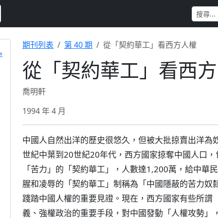
期刊列表
第 40 期
從「契約華工」看西方人權
»
從「契約華工」看西方
喬明軒
1994 年 4 月
中國人自然出洋的歷史很悠久，但被大批掠賣出洋為奴
世紀中葉到20世紀20年代，西方國家掠奪中國人口
「苦力」的「契約華工」，人數達1,200萬，給中
腥和凌辱的「契約華工」制稱為「中國隱蔽的苦力奴
踐踏中國人權的重要見證。現在，西方國家有些所謂
義、強權政治的重要手段，對中國發動「人權攻勢」