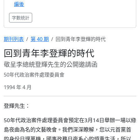
編後
字數統計
期刊列表
第 40 期
回到青年李登輝的時代
回到青年李登輝的時代
敬呈李總統登輝先生的公開邀請函
50年代政治案件處理委員會
1994 年 4 月
登輝先生：
50年代政治案件處理委員會預定在3月14日舉辦一場以綠
島夜曲為名的文藝晚會。我們深深瞭解，您以元首黨首
的身份日理萬機，國事政務日夜系心的煩重生活，所以