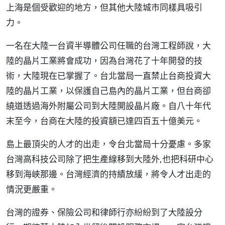
上海是個受歡迎的地方，但其他大陸城市同樣具吸引
力。
一名在大陸一台資半導體公司任職的台灣工程師說，大
陸的晶片工業將會成功，因為台灣花了十年開發的技
術，大陸現在已掌握了。台北當局一直禁止台商投資大
陸的晶片工業，以保護自己島內的晶片工業，但台商卻
繞道透過海外附屬公司到大陸開設晶片廠。自八十年代
末至今，台商在大陸的投資額已達四百五十億美元。
島上最頂尖的人才的出走，令台北當局十分憂慮。多家
台灣高科技公司除了把生產線移到大陸外,也把科研中心
移到海峽那邊。台灣經濟的持績放緩，將令人才出走的
情況更嚴重。
台灣的證券、保險公司和律師行亦紛紛到了大陸設分