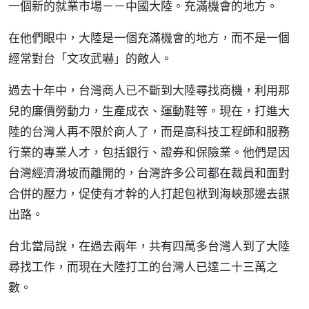
一個新的就業市場－－中國大陸。充滿機會的地方。
在他們眼中，大陸是一個充滿機會的地方，而不是一個
經常對台「文攻武嚇」的敵人。
過去十年中，台灣商人已不斷到大陸尋找商機，利用那
兒的廉價勞動力，生產成衣、運動鞋等。現在，打進大
陸的台灣人再不限於商人了，而是高科技工程師和服務
行業的專業人才，包括銀行、證券和保險業。他們是因
台灣經濟滑坡而離開的，台灣許多公司都在裁員和面對
合併的壓力，促使有才幹的人打起包袱到海峽那邊去謀
出路。
台北當局說，在過去兩年，共有四萬多台灣人到了大陸
尋找工作，而現在大陸打工的台灣人已達二十三萬之
數。