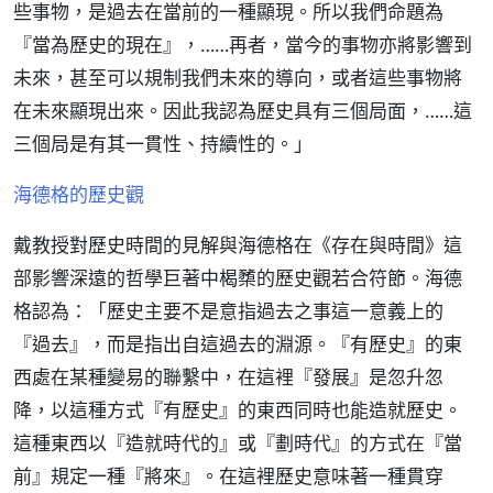
些事物，是過去在當前的一種顯現。所以我們命題為
『當為歷史的現在』，……再者，當今的事物亦將影響到
未來，甚至可以規制我們未來的導向，或者這些事物將
在未來顯現出來。因此我認為歷史具有三個局面，……這
三個局是有其一貫性、持續性的。」
海德格的歷史觀
戴教授對歷史時間的見解與海德格在《存在與時間》這
部影響深遠的哲學巨著中楬櫫的歷史觀若合符節。海德
格認為：「歷史主要不是意指過去之事這一意義上的
『過去』，而是指出自這過去的淵源。『有歷史』的東
西處在某種變易的聯繫中，在這裡『發展』是忽升忽
降，以這種方式『有歷史』的東西同時也能造就歷史。
這種東西以『造就時代的』或『劃時代』的方式在『當
前』規定一種『將來』。在這裡歷史意味著一種貫穿