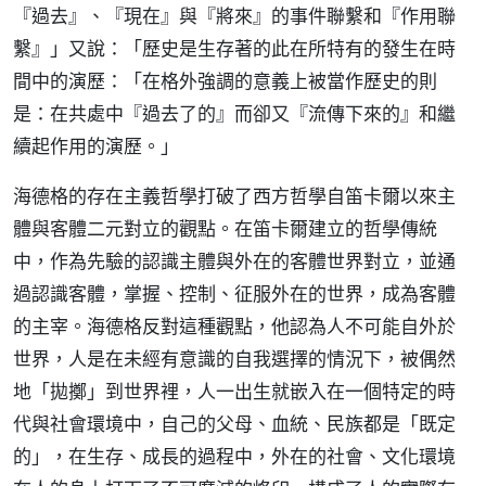
『過去』、『現在』與『將來』的事件聯繫和『作用聯
繫』」又說：「歷史是生存著的此在所特有的發生在時
間中的演歷：「在格外強調的意義上被當作歷史的則
是：在共處中『過去了的』而卻又『流傳下來的』和繼
續起作用的演歷。」
海德格的存在主義哲學打破了西方哲學自笛卡爾以來主
體與客體二元對立的觀點。在笛卡爾建立的哲學傳統
中，作為先驗的認識主體與外在的客體世界對立，並通
過認識客體，掌握、控制、征服外在的世界，成為客體
的主宰。海德格反對這種觀點，他認為人不可能自外於
世界，人是在未經有意識的自我選擇的情況下，被偶然
地「拋擲」到世界裡，人一出生就嵌入在一個特定的時
代與社會環境中，自己的父母、血統、民族都是「既定
的」，在生存、成長的過程中，外在的社會、文化環境