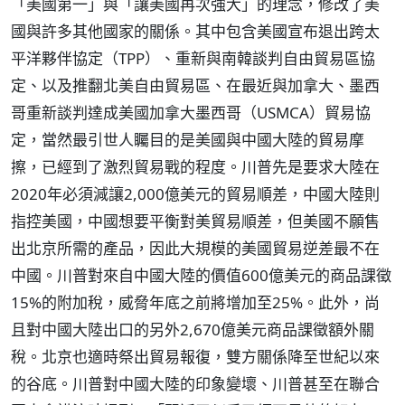
「美國第一」與「讓美國再次強大」的理念，修改了美
國與許多其他國家的關係。其中包含美國宣布退出跨太
平洋夥伴協定（TPP）、重新與南韓談判自由貿易區協
定、以及推翻北美自由貿易區、在最近與加拿大、墨西
哥重新談判達成美國加拿大墨西哥（USMCA）貿易協
定，當然最引世人矚目的是美國與中國大陸的貿易摩
擦，已經到了激烈貿易戰的程度。川普先是要求大陸在
2020年必須減讓2,000億美元的貿易順差，中國大陸則
指控美國，中國想要平衡對美貿易順差，但美國不願售
出北京所需的產品，因此大規模的美國貿易逆差最不在
中國。川普對來自中國大陸的價值600億美元的商品課徵
15%的附加稅，威脅年底之前將增加至25%。此外，尚
且對中國大陸出口的另外2,670億美元商品課徵額外關
稅。北京也適時祭出貿易報復，雙方關係降至世紀以來
的谷底。川普對中國大陸的印象變壞、川普甚至在聯合