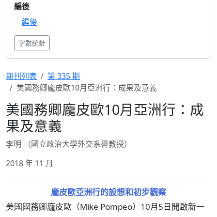
編後
編後
字數統計
期刊列表
第 335 期
美國務卿龐皮歐10月亞洲行：成果及意義
美國務卿龐皮歐10月亞洲行：成
果及意義
李明 （國立政治大學外交系譽教授）
2018 年 11 月
龐皮歐亞洲行的設想和初步觀察
美國國務卿龐皮歐（Mike Pompeo）10月5日開啟新一