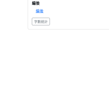
編後
編後
字數統計