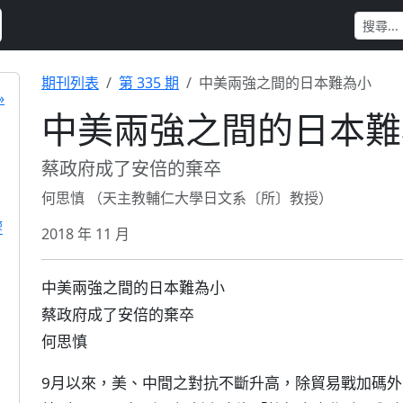
期刊列表
第 335 期
中美兩強之間的日本難為小
»
中美兩強之間的日本難
蔡政府成了安倍的棄卒
何思慎 （天主教輔仁大學日文系〔所〕教授）
響
2018 年 11 月
中美兩強之間的日本難為小
蔡政府成了安倍的棄卒
何思慎
9月以來，美、中間之對抗不斷升高，除貿易戰加碼