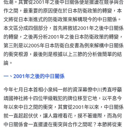
低潮。其實從2001年之後中日關係便是擺盪在競爭與合
作之間，最重要的原因便在於日本防衛政策的轉變，本
文將從日本漸進式的防衛政策來解構現今的中日關係。
本文區分成四個部分，首先將敘述2001年之後中日關係
的轉變，之後再分析2001年之後日本防衛政策的轉變，
第三則是以2005年日本防衛白皮書為例來解構中日關係
的衝突根源，最後則是根據以上三節的分析做簡單的結
論。
一、2001年之後的中日關係
今年七月日本首相小泉純一郎的資深幕僚中川秀直呼籲
靖國神社將十四位甲級戰犯的牌位移至它地，以平息今
年以來中日之間的衝突，其實從2001年以來，中日關係
就一直起起伏伏，讓人霧裡看花，摸不著邊際，而為何
中日關係會一直擺盪在衝突與合作之間呢？本節將從東