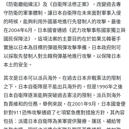
《防衛廳組織法》及《自衛隊法修正案》，改變過去專
守防衛的軍事體制，讓日本自衛隊在未來面對軍事入侵
的時候，能夠利用外國基地進行先發制人的攻擊。最後
在2004年6月，日本國會通過《武力攻擊事態國家獨立與
國民保障法》，這項法案的主要目的在於如果北韓著手
實施以日本為目標的彈道飛彈攻擊準備，日本政府則可
以採取先發制人對北韓飛彈基地進行攻擊，以保障日本
本土的安全。
其次是日本可以派兵海外，在過去日本非戰憲法的限制
之下，日本自衛隊是不能出兵海外的，但是1990年之後
日本自衛隊逐漸能夠突破過去憲法的限制，派兵到海外
負責維和的任務。舉例來說，在2001年9月，日本國會便
針對911恐怖攻擊通過了七項緊急應對措施方針，其內容
包括：派遣日本自衛隊為美軍提供醫療、運送、補給等