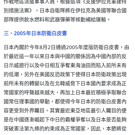
作戰地區派遣軍事人員，根據這項《支援伊拉克重建特
別措施法案》，日本自衛隊將在伊拉克為美國等聯合國
部隊提供飲水燃料和武器彈藥等候勤補給運輸。
三、2005年日本防衛白皮書
日本內閣於今年8月2日通過2005年度版防衛白皮書，由
於最近這一年以來日本與中國的關係因為中國內部的反
日示威遊行以及中日相互爭奪東海油田而陷入前所未有
的低潮，另外在美國反恐政策下使得日本防衛政策出現
前所未有的轉變以及在北韓威脅下日本國內要求成為正
常國家的呼聲越來越大，再加上日本最近積極爭取聯合
國常任理事國的舉動，都使得今年日本的防衛白皮書內
容更受到外界矚目。其實最近東亞地區最引人矚目的便
是在中國逐漸崛起下中日的霸權爭奪以及日本是否能夠
突破憲法第九條的約束成為正常國家，因此，本節將從