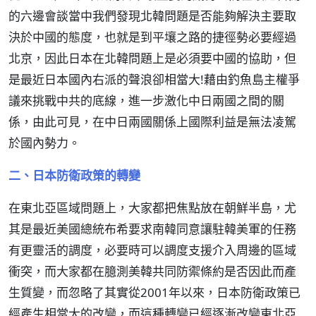
的六邊會談當中我們發現北韓問題是否能夠解決主要取
決於中國的態度，也就是到平壤之路的捷徑勢必要經過
北京，因此日本在北韓問題上是必須要中國的協助，但
是最近日本國內右派的聲浪卻相當大!藉由釣魚島主權爭
議來挑戰中共的底線，進一步激化中日兩國之間的關
係，由此可見，在中日兩國關係上國際利益是無法凌駕
於國內勢力。
二、日本防衛政策的轉變
在東北亞區域問題上，大家都把焦點放在朝鮮半島，尤
其是最近美國總統布希要求南韓同意讓駐韓美軍的任務
有更靈活的調度，必要時可以調度支援介入周邊的區域
衝突，而大家都在臆測美韓共同防禦條約是否因此而產
生質變，而忽略了其實從2001年以來，日本防衛政策已
經產生相當大的改變，而這種轉變已經逐漸改變東北亞