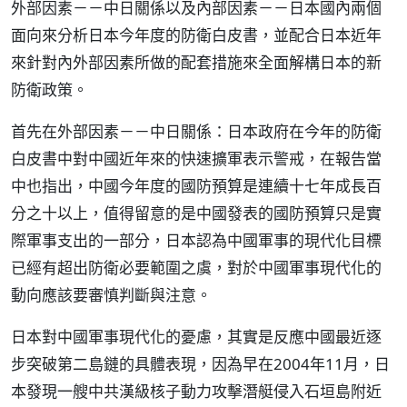
外部因素－－中日關係以及內部因素－－日本國內兩個
面向來分析日本今年度的防衛白皮書，並配合日本近年
來針對內外部因素所做的配套措施來全面解構日本的新
防衛政策。
首先在外部因素－－中日關係：日本政府在今年的防衛
白皮書中對中國近年來的快速擴軍表示警戒，在報告當
中也指出，中國今年度的國防預算是連續十七年成長百
分之十以上，值得留意的是中國發表的國防預算只是實
際軍事支出的一部分，日本認為中國軍事的現代化目標
已經有超出防衛必要範圍之虞，對於中國軍事現代化的
動向應該要審慎判斷與注意。
日本對中國軍事現代化的憂慮，其實是反應中國最近逐
步突破第二島鏈的具體表現，因為早在2004年11月，日
本發現一艘中共漢級核子動力攻擊潛艇侵入石垣島附近