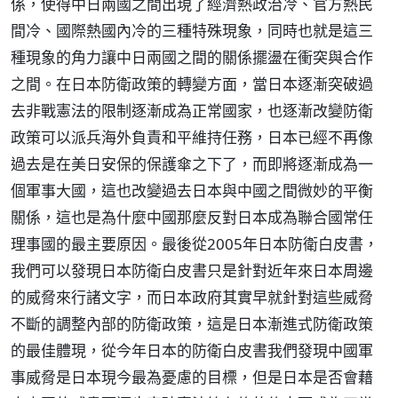
係，使得中日兩國之間出現了經濟熱政治冷、官方熱民
間冷、國際熱國內冷的三種特殊現象，同時也就是這三
種現象的角力讓中日兩國之間的關係擺盪在衝突與合作
之間。在日本防衛政策的轉變方面，當日本逐漸突破過
去非戰憲法的限制逐漸成為正常國家，也逐漸改變防衛
政策可以派兵海外負責和平維持任務，日本已經不再像
過去是在美日安保的保護傘之下了，而即將逐漸成為一
個軍事大國，這也改變過去日本與中國之間微妙的平衡
關係，這也是為什麼中國那麼反對日本成為聯合國常任
理事國的最主要原因。最後從2005年日本防衛白皮書，
我們可以發現日本防衛白皮書只是針對近年來日本周邊
的威脅來行諸文字，而日本政府其實早就針對這些威脅
不斷的調整內部的防衛政策，這是日本漸進式防衛政策
的最佳體現，從今年日本的防衛白皮書我們發現中國軍
事威脅是日本現今最為憂慮的目標，但是日本是否會藉