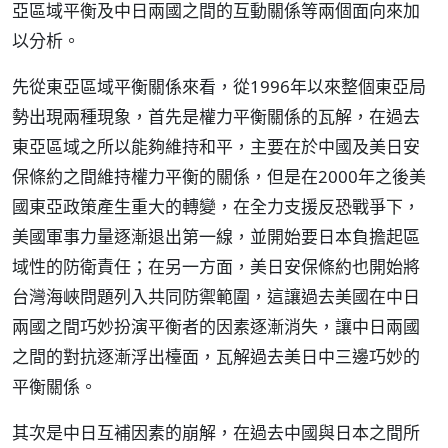
亞區域平衡及中日兩國之間的互動關係等兩個面向來加
以分析。
先從東亞區域平衡關係來看，從1996年以來整個東亞局
勢出現兩種現象，首先是權力平衡關係的瓦解，在過去
東亞區域之所以能夠維持和平，主要在於中國及美日安
保條約之間維持權力平衡的關係，但是在2000年之後美
國東亞政策產生重大的轉變，在全力支援反恐戰爭下，
美國軍事力量逐漸退出第一線，並開始要日本負擔起區
域性的防衛責任；在另一方面，美日安保條約也開始將
台灣海峽問題列入共同防禦範圍，這讓過去美國在中日
兩國之間巧妙扮演平衡者的因素逐漸消失，讓中日兩國
之間的對抗逐漸浮出檯面，瓦解過去美日中三邊巧妙的
平衡關係。
其次是中日互補因素的崩解，在過去中國與日本之間所