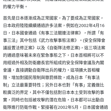
的權力平衡。
首先是日本逐漸成為正常國家，為了要成為正常國家，
日本政府陸陸續續通過許多法案，例如在2002年4月16
日，日本國會通過《有事三法關連法律案》，所謂「有
事三法」其中包括《武力攻擊事態法案》。(安全保障會
議設置法修正案》以及《自衛隊法修正案)，這三項法案
的通過意味著未來在緊急事態之下，日本首相將可以不
用經過外相及防衛廳長官所組成的安全保障會議及內閣
會議，直接調動自衛隊出兵的權力，這項擴大首相權
限、增加對國民限制與懲罰條款，成為日本「有事法
制」立法最重要特性；另外日本也對「有事」定義做比
較廣泛的界定，其中不僅包括對日本本土受到攻擊的事
實，同時也包括被攻擊的潛在危險，日本都可以出動自
衛隊進行防衛作戰。緊接著在2002年5月，日本國會通過