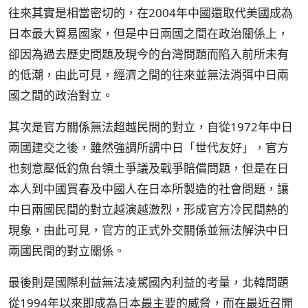
往來其實是相當密切的，在2004年中國還取代美國成為
日本最大貿易國家，但是中日兩國之間在政治關係上，
卻因為過去歷史問題及現今的台灣問題而陷入前所未有
的低潮，由此可見，經濟之間的往來並無法消弭中日兩
國之間的政治對立。
其次是官方關係無法超越民間的對立，自從1972年中日
兩國建交之後，雖然強調所謂中日「世代友好」，官方
也刻意壓低釣魚台領土爭議及戰爭賠償問題，但是在日
本人到中國買春及中國人在日本所製造的社會問題，讓
中日兩國民間的對立越演越激烈，形成官方冷民間熱的
現象，由此可見，官方的正式外交關係並無法解決中日
兩國民間的對立關係。
最後則是國際利益無法凌駕國內利益的考量，北韓問題
從1994年以來即成為日本最主要的威脅，而在最近召開