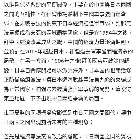
以能夠保持微妙的平衡關係，主要在於中國與日本兩國
之間的互補性，在社會市場體制下中國軍事強而經濟
弱，在非戰憲法的約束下日本經濟強但軍事弱，誰都無
法單獨成為東亞的區域霸權國家，但是在1994年之後，
拜中國經濟改革成功之賜，中國的經濟力量逐漸崛起，
並預計在2015年超越日本，補強過去軍事強而經濟弱的
局勢；在另一方面，1996年之後!拜美國東亞政策的轉
變，日本自衛隊開始可以派兵海外，日本國內也開始修
正防衛廳組織法，讓日本逐漸脫離憲法第九條的束縛成
為正常國家，補強過去經濟強但軍事弱的局勢，這使得
東亞地區一下子出現中日兩強爭霸的局面。
東亞局勢的兩項轉變會影響到中日兩國之間關係，讓中
日兩國之間出現前所未有的三種現象：
首先是經濟無法突破政治的藩籬，中日兩國之間的貿易