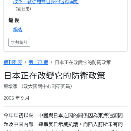
改革，就從甩掉自身的包袱開始
（劉蓮弟）
編 後
編後
字數統計
期刊列表
第 177 期
日本正在改變它的防衛政策
日本正在改變它的防衛政策
蔡增家 （政大國關中心副研究員）
2005 年 9 月
今年年初以來，中國與日本之間的關係因為東海油源問
題及中國內部一連串反日示威抗議，而陷入前所未有的