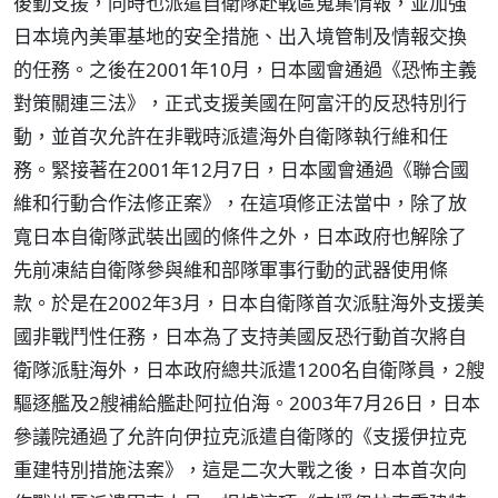
後勤支援，同時也派遣自衛隊赴戰區蒐集情報，並加強
日本境內美軍基地的安全措施、出入境管制及情報交換
的任務。之後在2001年10月，日本國會通過《恐怖主義
對策關連三法》，正式支援美國在阿富汗的反恐特別行
動，並首次允許在非戰時派遣海外自衛隊執行維和任
務。緊接著在2001年12月7日，日本國會通過《聯合國
維和行動合作法修正案》，在這項修正法當中，除了放
寬日本自衛隊武裝出國的條件之外，日本政府也解除了
先前凍結自衛隊參與維和部隊軍事行動的武器使用條
款。於是在2002年3月，日本自衛隊首次派駐海外支援美
國非戰鬥性任務，日本為了支持美國反恐行動首次將自
衛隊派駐海外，日本政府總共派遣1200名自衛隊員，2艘
驅逐艦及2艘補給艦赴阿拉伯海。2003年7月26日，日本
參議院通過了允許向伊拉克派遣自衛隊的《支援伊拉克
重建特別措施法案》，這是二次大戰之後，日本首次向