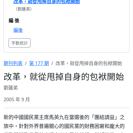
改革，就從甩掉自身的包袱開始
（劉蓮弟）
編 後
編後
字數統計
期刊列表
第 177 期
改革，就從甩掉自身的包袱開始
改革，就從甩掉自身的包袱開始
劉蓮弟
2005 年 9 月
新的中國國民黨主席馬英九在當選後的「團結請益」之
旅中，針對外界普遍關心的國民黨的財務困窘和龐大的