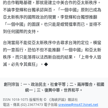
的合作戰略基礎，那就是建立中美合作的亞太新秩序。
不論李登輝和台獨承認與否，「一個中國」原則已成為
亞太新秩序的國際政治的現實，李登輝和台獨想推翻
「一個中國」的圖謀，也只能是螳臂擋車而已。並得不
到任何國際的支持。
台灣當局不能從亞太新秩序中去尋求台灣的定位，橫蠻
的一意孤行，恐怕不但不能推翻「一個中國」和亞太新
秩序，而只能落得以法西斯自戕的結果，「上帝令人毀
滅，必先令其瘋狂」。◆
創刊宗旨：一、政治民主，社會平等；二、兩岸整合，祖國
統一；三、復興中華，世界和平。
ISSN 1018-1075 版權所有 © 《海峽評論》雜誌社
電話、傳真 (02) 23677473 電子信箱
sreview@ms47.hinet.net