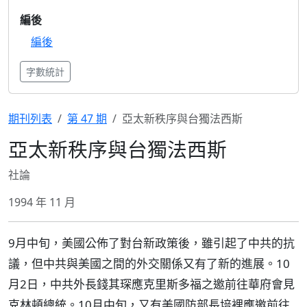
編後
編後
字數統計
期刊列表
第 47 期
亞太新秩序與台獨法西斯
亞太新秩序與台獨法西斯
社論
1994 年 11 月
9月中旬，美國公佈了對台新政策後，雖引起了中共的抗
議，但中共與美國之間的外交關係又有了新的進展。10
月2日，中共外長錢其琛應克里斯多福之邀前往華府會見
克林頓總統。10月中旬，又有美國防部長培裡應邀前往