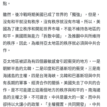
點。
雖然，後冷戰時期美國已成了世界的「獨強」，但是，
沒有和平就沒有秩序，沒有秩序就沒有市場。所以，美
國為了建立秩序和開拓世界市場，不能不維持各地區的
和平。美國既無能力「拆散中國」，及推翻中共所維持
的秩序，因此，為維持亞太地區的秩序就必須與中共合
作。
亞太地區被認為有四個最敏感會引起衝突的地方，一是
朝鮮半島的北韓，二是印度和巴基斯坦的衝突，三是南
海諸島的主權，四是台灣海峽。北韓和巴基斯坦與中共
有長期的軍事、經濟合作的關係，美國失去了中共的合
作，是不可能建立這兩個地方的秩序與和平的。南海諸
島的主權之爭，不可諱言，中共是最大的一家，而中共
卻持以大讓小的政策，「主權擱置，共同開發」，中共