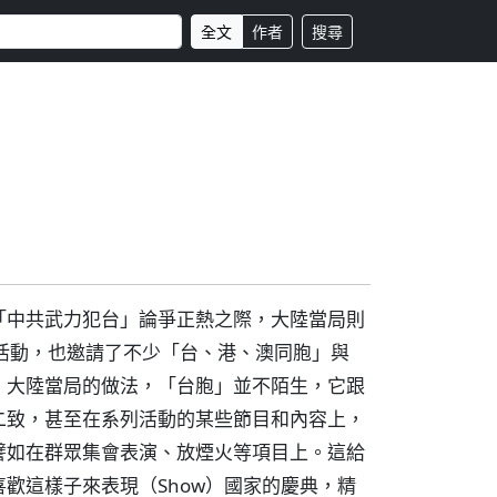
全文
作者
搜尋
「中共武力犯台」論爭正熱之際，大陸當局則
活動，也邀請了不少「台、港、澳同胞」與
，大陸當局的做法，「台胞」並不陌生，它跟
二致，甚至在系列活動的某些節目和內容上，
譬如在群眾集會表演、放煙火等項目上。這給
歡這樣子來表現（Show）國家的慶典，精