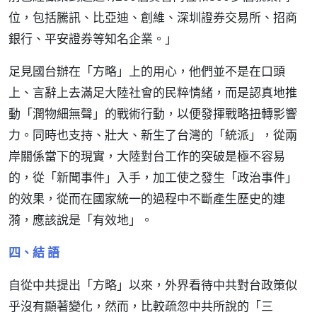
位，包括騰訊、比亞迪、創維、深圳證券交易所、招商
銀行、平安證券等知名企業。」
足見國台辦在「方略」上的用心，他們並不是在口頭
上、言辭上去滿足大陸社會的民粹情緒，而是認真地推
動「潤物細無聲」的戰術行動，以便發揮戰略扭轉影響
力。同時也支持、壯大、新生了台灣的「統派」，從兩
岸關係當下的現實，大陸對台工作的突破是極不容易
的，從「新聞事件」入手，加工使之發生「政治事件」
的效果，從而在國家統一的過程中不斷產生歷史的連
漪，應該說是「有效地」。
四、結 語
自從中共提出「方略」以來，外界看待中共對台政策似
乎沒有顯著變化，然而，比較疏忽中共所說的「三