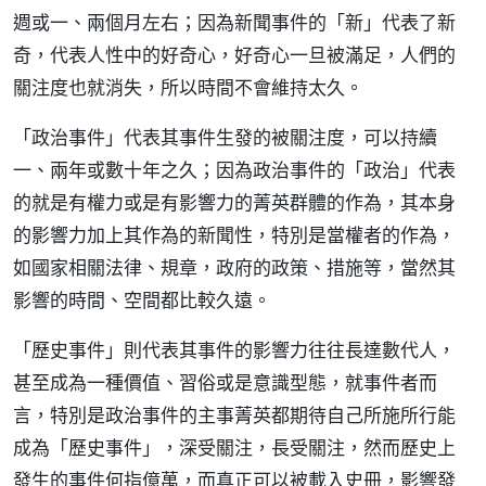
週或一、兩個月左右；因為新聞事件的「新」代表了新
奇，代表人性中的好奇心，好奇心一旦被滿足，人們的
關注度也就消失，所以時間不會維持太久。
「政治事件」代表其事件生發的被關注度，可以持續
一、兩年或數十年之久；因為政治事件的「政治」代表
的就是有權力或是有影響力的菁英群體的作為，其本身
的影響力加上其作為的新聞性，特別是當權者的作為，
如國家相關法律、規章，政府的政策、措施等，當然其
影響的時間、空間都比較久遠。
「歷史事件」則代表其事件的影響力往往長達數代人，
甚至成為一種價值、習俗或是意識型態，就事件者而
言，特別是政治事件的主事菁英都期待自己所施所行能
成為「歷史事件」，深受關注，長受關注，然而歷史上
發生的事件何指億萬，而真正可以被載入史冊，影響發