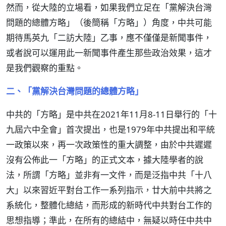
然而，從大陸的立場看，如果我們立足在「黨解決台灣
問題的總體方略」（後簡稱「方略」）角度，中共可能
期待馬英九「二訪大陸」乙事，應不僅僅是新聞事件，
或者說可以運用此一新聞事件產生那些政治效果，這才
是我們觀察的重點。
二、「黨解決台灣問題的總體方略」
中共的「方略」是中共在2021年11月8-11日舉行的「十
九屆六中全會」首次提出，也是1979年中共提出和平統
一政策以來，再一次政策性的重大調整，由於中共遲遲
沒有公佈此一「方略」的正式文本，據大陸學者的說
法，所謂「方略」並非有一文件，而是泛指中共「十八
大」以來習近平對台工作一系列指示，廿大前中共將之
系統化，整體化總結，而形成的新時代中共對台工作的
思想指導；準此，在所有的總結中，無疑以時任中共中