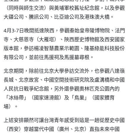
（同時與師生交流）與黃埔軍校舊址紀念館，以及參觀
大疆公司、騰訊公司、比亞迪公司及港珠澳大橋。
4月3-7日晚間抵達陝西，參觀秦始皇帝陵博物院、法門
寺、大慈恩寺（大雁塔）、陝西歷史博物館及西安國家
版本館，參訪楊凌智慧農業示範園、隆基綠能科技股份
有限公司，並前往馬援祠及馬援墓尋根。
北京期間，除前往北京大學參訪交流外，也參觀八達嶺
長城、北京故宮、中國空間技術研究院及盧溝橋和中國
人民抗日戰爭紀念館，另外還參觀奧林匹克公園內的
「冰絲帶」（國家速滑館）及「鳥巢」（國家體育
場）。
上述安排顯然可讓台灣青年感受到這是一趟從歷史中國
（西安）穿越當代中國（廣州、北京）直指未來中國