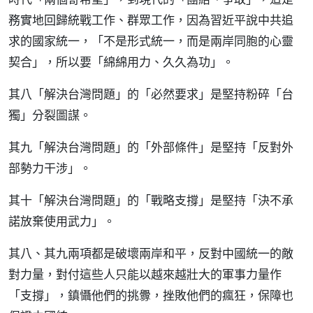
務實地回歸統戰工作、群眾工作，因為習近平說中共追
求的國家統一，「不是形式統一，而是兩岸同胞的心靈
契合」，所以要「綿綿用力、久久為功」。
其八「解決台灣問題」的「必然要求」是堅持粉碎「台
獨」分裂圖謀。
其九「解決台灣問題」的「外部條件」是堅持「反對外
部勢力干涉」。
其十「解決台灣問題」的「戰略支撐」是堅持「決不承
諾放棄使用武力」。
其八、其九兩項都是破壞兩岸和平，反對中國統一的敵
對力量，對付這些人只能以越來越壯大的軍事力量作
「支撐」，鎮懾他們的挑釁，挫敗他們的瘋狂，保障也