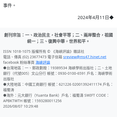
事件。
2024年4月11日◆
創刊宗旨：一、政治民主，社會平等；二、兩岸整合，祖國
統一；三、復興中華，世界和平。
ISSN 1018-1075 版權所有 © 《海峽評論》雜誌社
電話、傳真 (02) 23677473 電子信箱
sreview@ms47.hinet.net
facebook 粉絲專頁
海峽評論
●台灣地區：一、郵政劃撥：19389534 海峽學術出版社；二、土地
銀行（代號005）文山分行 帳號：0930-0100-6591 戶名：海峽學術
出版社
●大陸地區：中國工商銀行 帳號：621226 02001392411174 戶名：
福蜀涛
●海外：元大銀行（Yuanta Bank）戶名：福蜀濤 SWIFT CODE：
APBKTWTH 帳號：1593280011256
2026/08/07 10:29:48