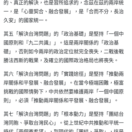
的、真正的解決，也是習所追求的，念茲在茲的兩岸統
一，是「心靈契合、融合發展」，是「合而不分，長治
久安」的國家統一。
其五「解決台灣問題」的「政治基礎」是堅持「一個中
國原則和『九二共識』」。這是兩岸關係的「政治基
礎」，否則如今兩岸的政治定位就完全喪失，二戰後戰
勝法西斯的戰果，及確立的國際政治格局也將喪失。
其六「解決台灣問題」的「實踐途徑」是堅持「推動兩
岸關係和平發展、融合發展」。在當今極端困難，極富
挑戰的國際情勢下，中共依然要維護兩岸「一個中國原
則」，必須「推動兩岸關係和平發展、融合發展」。
其七「解決台灣問題」的「根本動力」是堅持「團結台
灣同胞、爭取台灣民心」。從上世紀中共推動和平統一
時代「兩個寄希望」，到現代的「團結、爭取」，這是