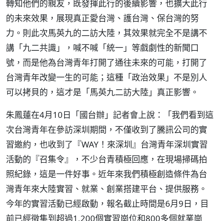
轉知他們的親友，既發揮此行的後續影響，也擴大此行
的未來效果，展現真正愛台灣、護台灣、保台灣的努
力。則此次馬英九的二訪大陸，其效果就完全不是講不
講「九二共識」，喊不喊「統一」等戲劇性的新聞口
號，而是他為台灣青年打開了通往未來的可能，打開了
台灣青年改變一生的可能；這種「政治效果」不是別人
可以拷貝的，這才是「馬英九二訪大陸」真正影響。
朱鳳蓮在4月10日「國台辦」記者會上說：「我們看到這
次台灣青年在參訪深圳期間，不僅收到了騰訊公司的實
習邀約，也收到了『WAY！來深圳』台灣青年深圳實習
活動的『召集令』，不少台青積極回應，在現場掃碼拍
照紀錄，這是一件好事。近年來我們積極創造條件為台
灣青年來大陸實習、就業、創業搭建平台、提供服務。
今年的實習活動已經啟動，報名截止時間是6月9日，目
前已經徵集到超過1,200個實習崗位和800多個就業崗