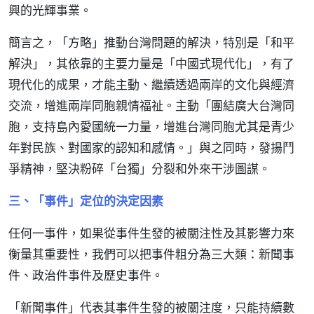
興的光輝事業。
簡言之，「方略」推動台灣問題的解決，特別是「和平
解決」，其依靠的主要力量是「中國式現代化」，有了
現代化的成果，才能主動、繼續透過兩岸的文化與經濟
交流，增進兩岸同胞親情福祉。主動「團結廣大台灣同
胞，支持島內愛國統一力量，增進台灣同胞尤其是青少
年對民族、對國家的認知和感情。」與之同時，發揚鬥
爭精神，堅決粉碎「台獨」分裂和外來干涉圖謀。
三、「事件」定位的決定因素
任何一事件，如果從事件生發的被關注性及其影響力來
衡量其重要性，我們可以把事件粗分為三大類：新聞事
件、政治件事件及歷史事件。
「新聞事件」代表其事件生發的被關注度，只能持續數