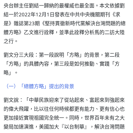
央台辦主任劉結一歸納的最權威也最全面。本文依據劉
結一於2022年12月1日發表在中共中央機關期刊《求
是》雜誌第23期《堅持貫徹新時代黨解決台灣問題的總
體方略》乙文進行詮釋，並準此詮釋分析馬的二訪大陸
之行。
劉文分三大段：第一段說明「方略」的背景，第二段
「方略」的具體內容，第三段是如何推動、實踐「方
略」。
（一）「總體方略」提出的背景
劉文說：「中華民族迎來了從站起來、富起來到強起來
的偉大飛躍，比以往任何時候都更有能力、更有信心也
更加接近實現祖國完全統一。同時，世界百年未有之大
變局加速演進，美國加大『以台制華』，解決台灣問題