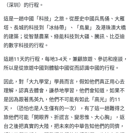
（深圳）的行程。
這是一趟中國「科技」之旅。從歷史中國兵馬俑、大雁
塔、長城的科技到「冰絲帶」、「鳥巢」 及港珠澳大橋
的建築；從智慧農業、綠能科技到大疆、騰訊、比亞迪
的數字科技的行程。
這趟11天的行程，每地3-4天，兼顧旅遊、參訪和座談，
所以是從旅遊中國到體驗中國從而認識中國的行程。
因此，對「大九學堂」學員而言，假如他們真正用心去
理解，認真去體會，謙恭地學習，他們會知道，如果不
是因為跟著馬英九，他們不可能有如此「高光」的11
天，（恐怕也是人生僅有的一次），有了這一趟難得之
旅他們可能「開眼界、折謊言、變思惟、大心胸」，返
台之後把真實的大陸，把未來的中華告知他們的同儕，