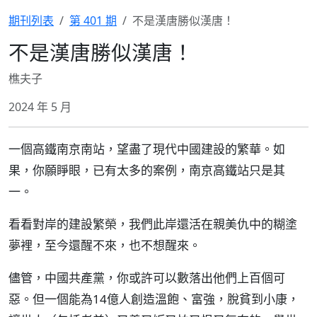
期刊列表
第 401 期
不是漢唐勝似漢唐！
不是漢唐勝似漢唐！
樵夫子
2024 年 5 月
一個高鐵南京南站，望盡了現代中國建設的繁華。如
果，你願睜眼，已有太多的案例，南京高鐵站只是其
一。
看看對岸的建設繁榮，我們此岸還活在親美仇中的糊塗
夢裡，至今還醒不來，也不想醒來。
儘管，中國共產黨，你或許可以數落出他們上百個可
惡。但一個能為14億人創造溫飽、富強，脫貧到小康，