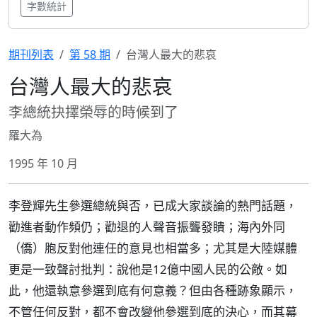
字數統計
期刊列表
第 58 期
台灣人最大的悲哀
台灣人最大的悲哀
李總統抉擇榮辱的時候到了
羅大為
1995 年 10 月
李登輝先生參選總統與否，已成大家談論的熱門話題，
勸進者動作頻仍；勸退的人聲音振聾發瞶；海內外同
（僑）胞反對他連任的意見也相當多；尤其是大陸媒體
更是一致聲討批判：說他是12億中國人民的公敵。如
此，他還執意參選到底有何意義？但由各種跡象顯示，
不管任何反對，都不會改變他參選到底的決心，而其幕