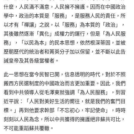
什麼，人民滿不滿意，人民擁不擁護。因而在中國政治
學中，政治的本質是「服務」，是服務人民的責任，所
以才有「禪讓」之說，以「服務」為本質的「政治」，
其後雖然逐漸「異化」成權力的運行，但是「為人民服
務」，「以民為本」的民本思想，依然根深蒂固，並被
歷朝歷代的統治者和菁英分子加以保留，並不斷以此告
誡皇帝及其各級當權者。
此一思想在當今民智已開，信息透明的時代，對於不照
搬西方民選制度的中國政治而言更加重要。因此，我們
看到中共領導人從毛澤東就強調「為人民服務」，到習
近平說：「人民對美好生活的嚮往，就是我們的奮鬥目
標。」再到他要求幹部「不忘初心，牢記使命」，時時
刻刻以人民為念，所以中共獲得的擁護絕非蘇共可比，
不可能重蹈蘇共覆轍。