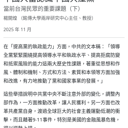
當前台灣民眾的重要課題（下）
楊開煌 （銘傳大學兩岸研究中心主任、教授）
2025 年 11 月
在「提高黨的執政能力」方面，中共的文本稱：「領導
全黨緊緊圍繞提高領導水平和執政水平、提高拒腐防變
和抵禦風險的能力這兩大歷史性課題，著重從思想和作
風、體制和機制、方式和方法、素質和本領等方面加強
和改進，有力地推動了黨和國家事業的發展。」
這些舉措說明中共黨中央不斷注意外部的變化，調整內
部作為，一方面推動改革，讓人民獲利。另一方面也改
革共產黨自身，渡過全球巨大的社會主義運動低潮的衝
擊，而且藉著9‧11事件，特別是美國的金融風暴危機，