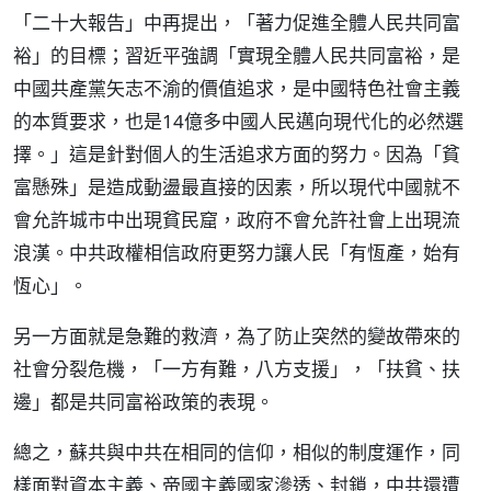
「二十大報告」中再提出，「著力促進全體人民共同富
裕」的目標；習近平強調「實現全體人民共同富裕，是
中國共產黨矢志不渝的價值追求，是中國特色社會主義
的本質要求，也是14億多中國人民邁向現代化的必然選
擇。」這是針對個人的生活追求方面的努力。因為「貧
富懸殊」是造成動盪最直接的因素，所以現代中國就不
會允許城市中出現貧民窟，政府不會允許社會上出現流
浪漢。中共政權相信政府更努力讓人民「有恆產，始有
恆心」。
另一方面就是急難的救濟，為了防止突然的變故帶來的
社會分裂危機，「一方有難，八方支援」，「扶貧、扶
邊」都是共同富裕政策的表現。
總之，蘇共與中共在相同的信仰，相似的制度運作，同
樣面對資本主義、帝國主義國家滲透、封鎖，中共還遭