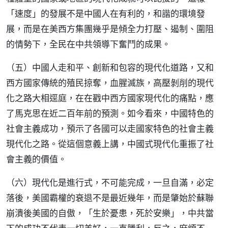
「速度」的發展不是中國人在有利的，和諧的環境發
展，而是在美西方集團幾乎是傾全力打壓、遏制、圍阻
的情勢下，全民在中共領導下奮鬥的成果。
（五）中國人走和平、創新和包容的現代化道路，又和
西方國家傳統的殖民掠奪，血腥滅族，高壓剝削的現代
化之路大相逕庭，在在戳中西方國家現代化的痛點，應
了馬克思在近二百年前的預測。如今看來，中國特色的
社會主義成功，預示了各國可以走國家特色的社會主義
現代化之路。從這個意義上講，中國式現代化重振了社
會主義的價值。
（六）現代化是進行式，不可能完成，一旦自滿，必定
落後，美國霸權的衰退不是最近幾年，而是肇始於蘇聯
崩潰後美國的自傲，「生於憂患，死於安樂」，中共當