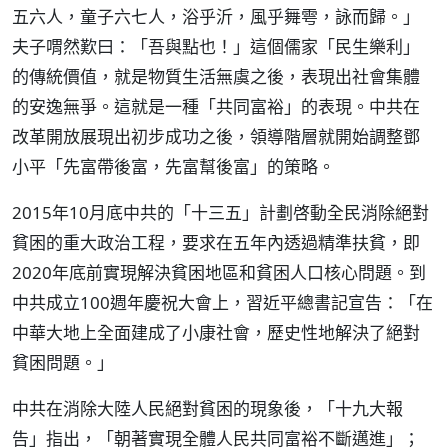
五六人，童子六七人，浴乎沂，風乎舞雩，詠而歸。」
夫子喟然歎曰：「吾與點也！」這個儒家「民生樂利」
的傳統價值，就是物質生活無虞之後，表現出社會集體
的安逸無爭。這就是一種「共同富裕」的表現。中共在
改革開放展現出初步成功之後，領導階層就開始調整鄧
小平「先富帶後富，先富幫後富」的策略。
2015年10月底中共的「十三五」計劃啓動全民消除絕對
貧困的重大政治工程，要求在五年內透過精準扶貧，即
2020年底前實現解決貧困地區和貧困人口核心問題。到
中共成立100週年慶祝大會上，習近平總書記宣告：「在
中華大地上全面建成了小康社會，歷史性地解決了絕對
貧困問題。」
中共在消除大陸人民絕對貧困的現象後，「十九大報
告」指出，「朝著實現全體人民共同富裕不斷邁進」；