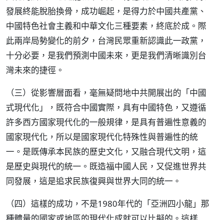
發展終能脫胎換骨，成功崛起，是得力於中國共產黨、
中國特色社會主義和中華文化三種要素，終底於成。際
此兩岸局勢變化的前夕，台灣民眾重新認識此一政黨，
十分必要，是我們預測中國未來，更是我們清晰識別台
灣未來的捷徑。
（三）從影響層面看，毫無疑問地中共開展出的「中國
式現代化」，既符合中國實際，具有中國特色，又遵循
許多西方國家現代化的一般規律，是具有普遍性意義的
國家現代化，所以是國家現代化特殊性與普遍性的統
一。是既傳承本民族的歷史文化，又融合現代文明，這
是歷史與現代的統一。既造福中國人民，又促進世界共
同發展，這是追求民族復興與世界大同的統一。
（四）這樣的成功，不是1980年代的「亞洲四小龍」那
種體量的國家或地區的現代化成就可以比擬的。這樣