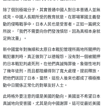
除了個別極端分子，其實普通中國人對日本普通人並無
成見。中國人長期所受的教育就是，在那場軍國主義發
動的侵略戰爭中，日本人民也是受害者。正如一篇網文
所說，「我們不需要向你們發洩憤怒，因為真相本身就
足夠沈重」。
新中國當年對撫順和太原日本戰犯管理所兩地所關押的
戰犯審判時，真正做到了以德報怨，沒有對一個被關押
的日本戰犯判處死刑。在他們真誠悔罪後，象徵性地判
了幾年徒刑，而且都陸續得到了寬大處理，提前釋放，
把他們送回了日本。當然，這些人後來也都成了積極推
動中日關係正常化的對華友好人士。
此時格外要注意的還是美國的動向。美國並不希望日本
真誠地向受害國，尤其是向中國謝罪。這可從最近美國