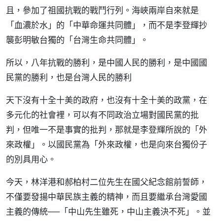
且，參加了祖國抗戰的戰鬥行列。海峽兩岸自來就是
「血濃於水」的「中華命運共同體」，而不是李登輝抄
襲彭明敏台獨的「台灣生命共同體」。
所以，八年抗戰的勝利，是中國人民的勝利，是中國國
民黨的勝利，也是台灣人民的勝利
天下沒有十全十美的政府，也沒有十全十美的政黨，在
多元化的社會裡，可以有不同政治立場對國民黨的批
判，但唯一不是事實的批判，那就是李登輝所說的「外
來政權」。以國民黨為「外來政權，也是向來台獨份子
的別具用心。
今天，林洋港和郝柏村二位先生在國父紀念館前誓師，
不僅要發揚中華民族主義的精神，而且要繼承台灣愛國
主義的傳統──「中山先生雖死，中山主義決不死」。並