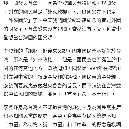
談「國父與台灣」，因為李登輝與台獨唱和，說國父一
手創立的國民黨是「外來政權」，那麼國父豈不也是
「外來國父」了，今天我們國父紀念館紀念的竟是外國
的國父了，台灣從來沒有建國，當然沒有國父，難道李
登想當台灣國的國父嗎？
李登輝的「跑腿」們後來又說，因為國民黨不誕生於台
灣，所以是「外來政權」。但是，國民黨也不誕生於中
國的任何其他地方，眾所周知，國父是1894年在檀香山
創立興中會的。按照李登輝的邏輯，國民黨的李登輝只
應該到夏威夷去競選火魯魯的酋長，而不應該在台灣競
選中華民國的總統，並且，「酋長」最「本土化」。
李登輝身為台灣人不知道台灣的歷史，身為國民黨主席
也不知國民黨的歷史，甚至，身為中華民國總統不知
「中國」為何物，說「中國」和「中華」的概念是模糊