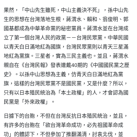
果然，「中山先生雖死，中山主義決不死」，孫中山先
生的思想在台灣落地生根，蔣渭水、賴和、翁俊明、郭
國基都成為中華革命黨的秘密黨員。蔣渭水並在台灣成
立了第一個台灣人民的政黨－－台灣民眾黨。中華民國
以青天白日滿地紅為國旗，台灣民眾黨則以青天三星滿
地紅為黨旗。三星者，實為三民主義也。並且，蔣渭水
親自在《台灣民報》發表連戴40期的《中國國民黨之歷
史》。以孫中山思想為主義，仿青天白日滿地紅為黨
旗，這樣的台灣民眾黨不是國民黨，又是什麼？所以，
只有以日本殖民統治為「本土政權」的人，才會認為國
民黨是「外來政權」。
日據下的台胞，不但在台灣反抗日本殖民統治，並且，
有許多的台胞在「欲台灣革命成功，必先祖國革命成
功」的體認下，不但參加了推翻滿清，討袁北伐，並