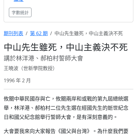
字數統計
期刊列表
第 62 期
中山先生雖死，中山主義決不死
中山先生雖死，中山主義決不死
講於林洋港、郝柏村誓師大會
王曉波（世新學院教授）
1996 年 2 月
攸關中華民國存與亡，攸關兩岸和或戰的第九屆總統選
舉，林洋港、郝柏村二位先生選在經國先生的逝世紀念
日和國父紀念館舉行誓師大會，是有深刻意義的。
大會要我來向大家報告《國父與台灣》。為什麼我們要