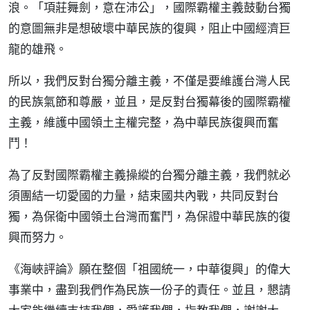
浪。「項莊舞劍，意在沛公」，國際霸權主義鼓動台獨
的意圖無非是想破壞中華民族的復興，阻止中國經濟巨
龍的雄飛。
所以，我們反對台獨分離主義，不僅是要維護台灣人民
的民族氣節和尊嚴，並且，是反對台獨幕後的國際霸權
主義，維護中國領土主權完整，為中華民族復興而奮
鬥！
為了反對國際霸權主義操縱的台獨分離主義，我們就必
須團結一切愛國的力量，結束國共內戰，共同反對台
獨，為保衛中國領土台灣而奮鬥，為保證中華民族的復
興而努力。
《海峽評論》願在整個「祖國統一，中華復興」的偉大
事業中，盡到我們作為民族一份子的責任。並且，懇請