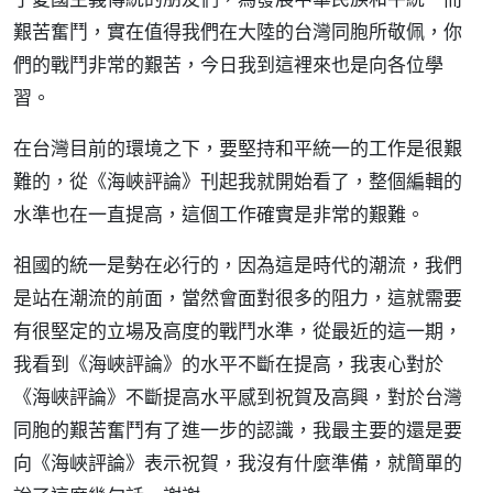
艱苦奮鬥，實在值得我們在大陸的台灣同胞所敬佩，你
們的戰鬥非常的艱苦，今日我到這裡來也是向各位學
習。
在台灣目前的環境之下，要堅持和平統一的工作是很艱
難的，從《海峽評論》刊起我就開始看了，整個編輯的
水準也在一直提高，這個工作確實是非常的艱難。
祖國的統一是勢在必行的，因為這是時代的潮流，我們
是站在潮流的前面，當然會面對很多的阻力，這就需要
有很堅定的立場及高度的戰鬥水準，從最近的這一期，
我看到《海峽評論》的水平不斷在提高，我衷心對於
《海峽評論》不斷提高水平感到祝賀及高興，對於台灣
同胞的艱苦奮鬥有了進一步的認識，我最主要的還是要
向《海峽評論》表示祝賀，我沒有什麼準備，就簡單的