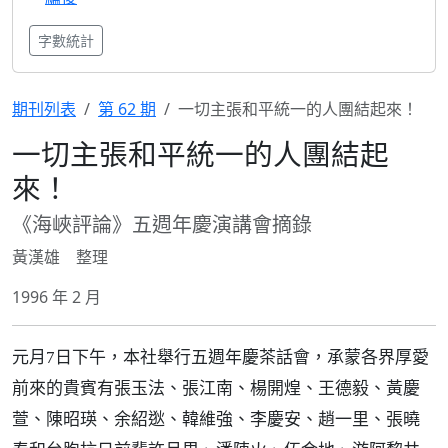
字數統計
期刊列表
第 62 期
一切主張和平統一的人團結起來！
一切主張和平統一的人團結起
來！
《海峽評論》五週年慶演講會摘錄
黃漢雄 整理
1996 年 2 月
元月7日下午，本社舉行五週年慶茶話會，承蒙各界厚愛
前來的貴賓有張玉法、張江南、楊開煌、王德毅、黃慶
萱、陳昭瑛、余紹逖、韓維強、李慶安、趙一里、張曉