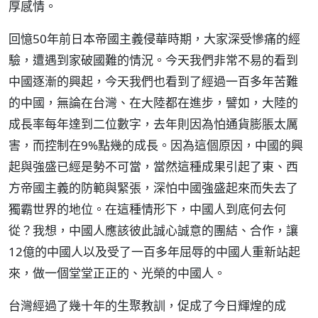
厚感情。
回憶50年前日本帝國主義侵華時期，大家深受慘痛的經
驗，遭遇到家破國難的情況。今天我們非常不易的看到
中國逐漸的興起，今天我們也看到了經過一百多年苦難
的中國，無論在台灣、在大陸都在進步，譬如，大陸的
成長率每年達到二位數字，去年則因為怕通貨膨脹太厲
害，而控制在9%點幾的成長。因為這個原因，中國的興
起與強盛已經是勢不可當，當然這種成果引起了東、西
方帝國主義的防範與緊張，深怕中國強盛起來而失去了
獨霸世界的地位。在這種情形下，中國人到底何去何
從？我想，中國人應該彼此誠心誠意的團結、合作，讓
12億的中國人以及受了一百多年屈辱的中國人重新站起
來，做一個堂堂正正的、光榮的中國人。
台灣經過了幾十年的生聚教訓，促成了今日輝煌的成