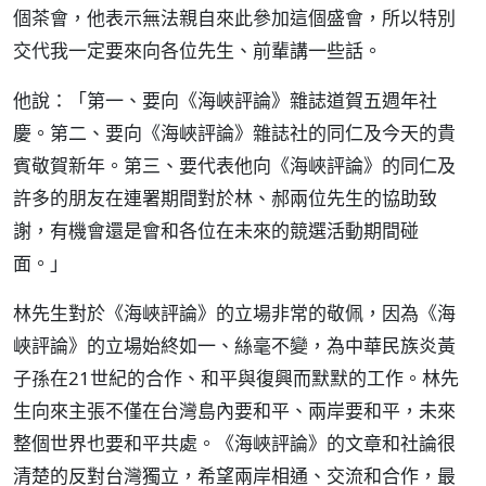
個茶會，他表示無法親自來此參加這個盛會，所以特別
交代我一定要來向各位先生、前輩講一些話。
他說：「第一、要向《海峽評論》雜誌道賀五週年社
慶。第二、要向《海峽評論》雜誌社的同仁及今天的貴
賓敬賀新年。第三、要代表他向《海峽評論》的同仁及
許多的朋友在連署期間對於林、郝兩位先生的協助致
謝，有機會還是會和各位在未來的競選活動期間碰
面。」
林先生對於《海峽評論》的立場非常的敬佩，因為《海
峽評論》的立場始終如一、絲毫不變，為中華民族炎黃
子孫在21世紀的合作、和平與復興而默默的工作。林先
生向來主張不僅在台灣島內要和平、兩岸要和平，未來
整個世界也要和平共處。《海峽評論》的文章和社論很
清楚的反對台灣獨立，希望兩岸相通、交流和合作，最