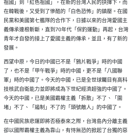
祖國」到「紅色祖國」，在新的台灣人民的抉擇下，而
在韓戰後，又受到了慘酷的「白色恐怖」的鎮壓。在國
民黨和美國第七艦隊的合作下，日據以來的台灣愛國主
義傳承連根斬斷，直到70年代「保釣運動」再起，台灣
青年才自發的接上了愛國主義的傳承，並且，有了新的
發展。
西望中原，今日的中國已不是「鴉片戰爭」時的中國
了，也不是「甲午戰爭」時的中國，更不是「八國聯
軍」時的中國了。今天的中國，已是全世球矚目有高科
技核武自衛能力並即將成為下世紀經濟超強的中國了。
今天的中國，已是美國霸權主義「拆散」不了、「圍
堵」不了、「遏制」不了的「頭號敵人」的中國了。
在中國民族悲運即將否極泰來之際，台灣島內分離主義
卻以國際霸權主義為靠山，有恃無恐的掀起了台獨的惡