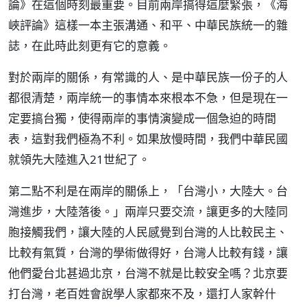
論》在這個時刻最重要。目前兩岸搞得這麼緊張，《海
峽評論》這樣一本主張溝通、和平、中華民族統一的雜
誌，在此時此刻更有它的意義。
對於兩岸的關係，有常識的人、是中華民族一份子的人
都很清楚，兩岸統一的事情本來根本不急，但是現在一
定要搞台獨，使得兩岸的事情演變成一個急迫的時間
表，這對我們極為不利。如果放慢時間，我們中華民國
就領先大陸進入21世紀了。
第二點不利是在兩岸的關係上，「台灣小，大陸大。台
灣進步，大陸落後。」兩岸只要交流，讓更多的大陸同
胞接觸我們，讓大陸的人民感覺到台灣的人比較民主、
比較有氣質，台灣的學術做得好，台灣人比較有錢，讓
他們愛台北甚過北京，台灣不就是比較安全嗎？北京要
打台灣，老百姓會說學人家都來不及，還打人家幹什