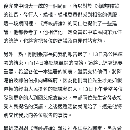
後完成中國大一統的一個局面，所以對於《海峽評論》
的社長、發行人、編輯、編輯委員們感到相當的佩服。
這一段期間裡，《海峽評論》的同仁也提供了一些建
議，他都參考了，他相信他一定會當選中華民國第九任
的總統，也將會把各位的建議及意見付諸實施。
另外一點，剛剛張部長向我們報告過了，13日為公民連
署的結束，而14日為總統競選的開始，這將比連署還要
重要，希望各位一本連署的初衷，繼續支持他們，將阿
港伯及郝伯伯推向總統府，因為他們兩位先生才是如假
包換的經由人民提名的總統參選人，13日下午希望各位
發動更多的人到國父紀念館來，林郝兩位先生會發表接
受人民提名的演講，之後競選活動就開始了。這是他特
別交代我要向各位報告的事情。
最後要謝謝《海峽評論》雜誌社多年來為國家、民族做