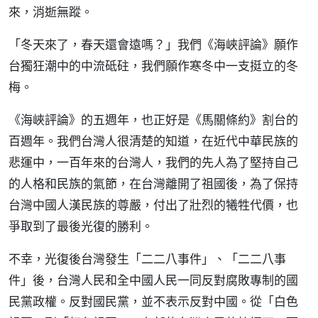
來，消逝無蹤。
「冬天來了，春天還會遠嗎？」我們《海峽評論》願作
台獨狂潮中的中流砥砫，我們願作寒冬中一支挺立的冬
梅。
《海峽評論》的五週年，也正好是《馬關條約》割台的
百週年。我們台灣人很清楚的知道，在近代中華民族的
悲運中，一百年來的台灣人，我們的先人為了堅持自己
的人格和民族的氣節，在台灣離開了祖國後，為了保持
台灣中國人漢民族的尊嚴，付出了壯烈的犧牲代價，也
爭取到了最後光復的勝利。
不幸，光復後台灣發生「二二八事件」、「二二八事
件」後，台灣人民和全中國人民一同反對腐敗專制的國
民黨政權。反對國民黨，並不表示反對中國。從「白色