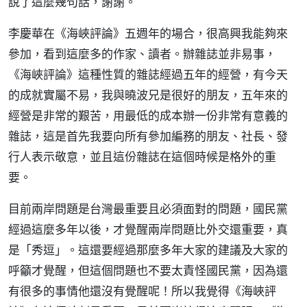
說了這麼幾句話，謝謝。
李慶華在《海峽評論》五週年的場合，很高興我能夠來
參加，看到這麼多的作家、讀者。辦雜誌並非易事，
《海峽評論》這種性質的雜誌經過五年的經營，有今天
的成就實屬不易，我與曉波兄是很好的朋友，五年來的
經營是非常的艱苦，用最低的成本辦一份非常有意義的
雜誌，這是首先我要向所有參加編務的朋友、社長、發
行人表示敬意，並且這份雜誌在這個時候是格外的重
要。
目前兩岸問題是台灣最重要且必須面對的問題，國民黨
經過這麼多年以後，才覺醒兩岸問題比外交還重要，真
是「秀逗」。這還要經過那麼多年大家的建議及大家的
呼籲才覺醒，但這個問題也不要太責怪國民黨，因為還
有很多的事情他還沒有覺醒呢！所以我覺得《海峽評