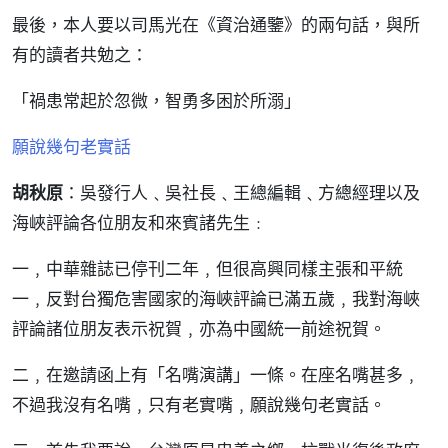
最後，本人要以司馬光在《資治通鑒》的兩句話，與所
有的讀者共勉之：
「禍患常起於忽微，智勇多困於所溺」
願說幾句老實話
胡秋原
：吳發行人﹑吳社長﹑王總編輯﹑方總經理以及
海峽評論各位朋友和來賓諸先生﹕
一﹐中華雜誌已停刊二年﹐但很高興同樣主張和平統
一﹐反對台獨危害國家的海峽評論已滿五歲﹐我對海峽
評論諸位朋友表示祝賀﹐亦為中國統一前途祝賀。
二﹐在邀請函上有「名嘴演講」一條。在座名嘴甚多﹐
不過我沒有名嘴﹐只有老實嘴﹐願說幾句老實話。