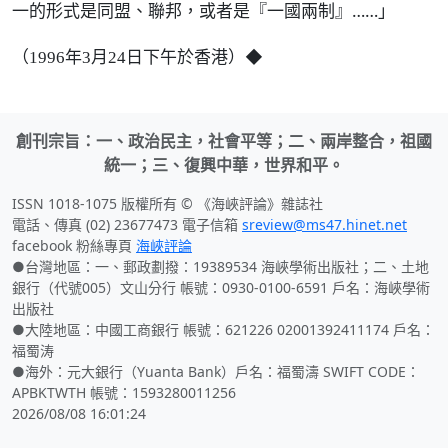
一的形式是同盟、聯邦，或者是『一國兩制』……」
（
）◆
1996年3月24日下午於香港
創刊宗旨：一、政治民主，社會平等；二、兩岸整合，祖國
統一；三、復興中華，世界和平。
ISSN 1018-1075 版權所有 © 《海峽評論》雜誌社
電話、傳真 (02) 23677473 電子信箱
sreview@ms47.hinet.net
facebook 粉絲專頁
海峽評論
●台灣地區：一、郵政劃撥：19389534 海峽學術出版社；二、土地
銀行（代號005）文山分行 帳號：0930-0100-6591 戶名：海峽學術
出版社
●大陸地區：中國工商銀行 帳號：621226 02001392411174 戶名：
福蜀涛
●海外：元大銀行（Yuanta Bank）戶名：福蜀濤 SWIFT CODE：
APBKTWTH 帳號：1593280011256
2026/08/08 16:01:24