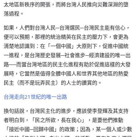
太地區新秩序的開張，而將台灣人民推向災難深淵的墮
落過程。
如果，人們對台灣人民─台灣選民─台灣民主能有信心，
便可以預期，那裡的統治精英在民主的壓力下，會更為
清楚地認識到：在「一個中國」大原則下，促進中國統
一進程，是台灣歷史發展─社會進步─經濟建設的唯一出
路──而當台灣地區的民主化進程有助於促進這樣的大發
展時，它當然是值得全體中國人和世界其他地區的熱愛
民主（而不是玩弄民主）的人士的讚賞的。
台灣走向21世紀的唯一出路
換句話說，台灣民主化的進步，應該使李登輝及其支持
者明白到，「民之所欲，長在我心」，是要他們推動
「接近中國─回歸中國」的政策；因為，某一個人或少數