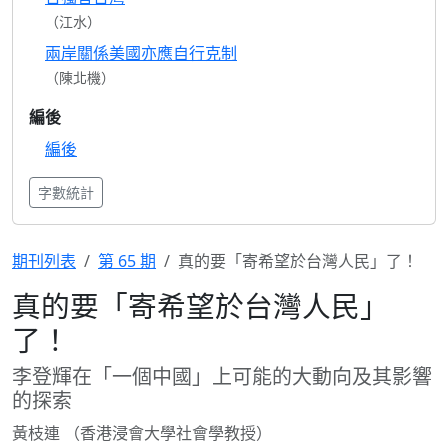
（江水）
兩岸關係美國亦應自行克制
（陳北機）
編後
編後
字數統計
期刊列表
第 65 期
真的要「寄希望於台灣人民」了！
真的要「寄希望於台灣人民」
了！
李登輝在「一個中國」上可能的大動向及其影響
的探索
黃枝連 （香港浸會大學社會學教授）