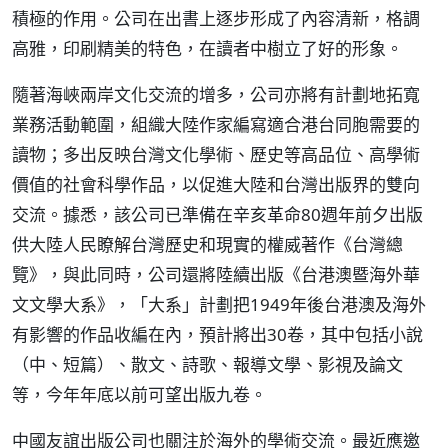
積極的作用。公司在出書上逐步形成了內容清新，格調
高雅，印刷精美的特色，在讀者中樹立了好的形象。
隨著海峽兩岸文化交流的增多，公司亦將有計劃地拓寬
業務活動範圍，組織大陸作家編寫適合港台同胞需要的
讀物；多出反映台灣文化學術、歷史等高品位、高學術
價值的社會科學作品，以促進大陸和台灣出版界的雙向
交流。據悉，該公司已準備在辛亥革命80週年前夕出版
供大陸人民瞭解台灣歷史和現實的權威著作《台灣總
覽》，與此同時，公司還將陸續出版《台港澳暨海外華
文文學大系》，「大系」計劃把1949年後台港澳及海外
有影響的作品收編在內，預計將出30卷，其中包括小說
（中、短篇）、散文、詩歌、報導文學、影視及論文
等，今年年底以前可望出版九卷。
中國友誼出版公司也關注於海外的學術交流。最近應邀