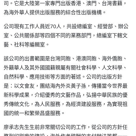
司。它是大陸第一家專門出版香港、澳門、台灣書籍，
為海外華人提供出版服務的綜合性出版機構。
公司現有工作人員近70人，共設總編室、經營部、辦公
室、公共關係部等四個不同的業務部門，總編室下轄文
藝、社科等編輯室。
該公司的出書範圍是台灣同胞、港澳同胞、海外僑胞、
外籍華人及其外國國籍親屬有關社會科學、人文科學、
自然科學、應用技術等方面的著述。公司的出版方針
是：以文會友，團結海內外炎黃子孫，傳播當今世界最
新科學成果，介紹優秀的文藝作品，弘揚中華民族的優
秀傳統文化，為人民服務，為經濟建設服務，為實現祖
國的統一和繁榮昌盛服務。
廖承志先生生前非常關切公司的工作，從公司的方針任