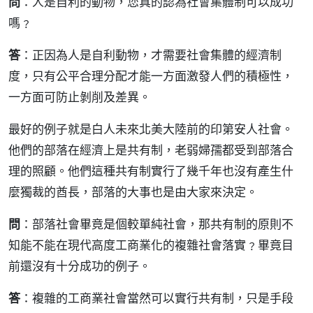
問
：人是自利的動物，您真的認為社會集體制可以成功
嗎﹖
答
：正因為人是自利動物，才需要社會集體的經濟制
度，只有公平合理分配才能一方面激發人們的積極性，
一方面可防止剝削及差異。
最好的例子就是白人未來北美大陸前的印第安人社會。
他們的部落在經濟上是共有制，老弱婦孺都受到部落合
理的照顧。他們這種共有制實行了幾千年也沒有產生什
麼獨裁的酋長，部落的大事也是由大家來決定。
問
：部落社會畢竟是個較單純社會，那共有制的原則不
知能不能在現代高度工商業化的複雜社會落實﹖畢竟目
前還沒有十分成功的例子。
答
：複雜的工商業社會當然可以實行共有制，只是手段