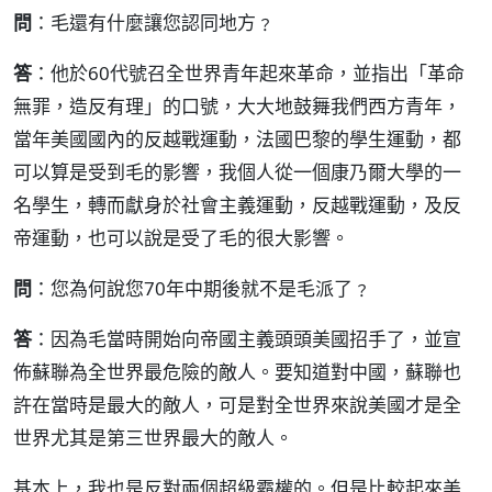
問
：毛還有什麼讓您認同地方﹖
答
：他於60代號召全世界青年起來革命，並指出「革命
無罪，造反有理」的口號，大大地鼓舞我們西方青年，
當年美國國內的反越戰運動，法國巴黎的學生運動，都
可以算是受到毛的影響，我個人從一個康乃爾大學的一
名學生，轉而獻身於社會主義運動，反越戰運動，及反
帝運動，也可以說是受了毛的很大影響。
問
：您為何說您70年中期後就不是毛派了﹖
答
：因為毛當時開始向帝國主義頭頭美國招手了，並宣
佈蘇聯為全世界最危險的敵人。要知道對中國，蘇聯也
許在當時是最大的敵人，可是對全世界來說美國才是全
世界尤其是第三世界最大的敵人。
基本上，我也是反對兩個超級霸權的。但是比較起來美