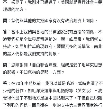
不一樣罷了，我剛才已講過了，美國就是實行社會主義
理想的地方。
問
：您們與其他的共黨國家有沒有政治經濟上關係﹖
答
：基本上我們與各地的共黨國家沒有直接的關係，不
過我們卻是全世界反帝運動的一環，誰反帝，我們就支
持誰，如尼加拉瓜的現政府，薩爾瓦多的游擊隊，南非
的黑人們都是我們支持的對象。
問
：您剛談到「自由聯合陣線」組成是受了毛澤東思想
的影響，不知您指的是那一方面﹖
答
：在70年中期以前，我可以算是毛派，當時也讀了不
少他的著作，如毛澤東選集與毛語錄等（英文版）。我
覺得他最了不起地方是讓中國站起來了，不但自己脫離
了列強的桎梏，而且還進一步的支持第三世界國家進行