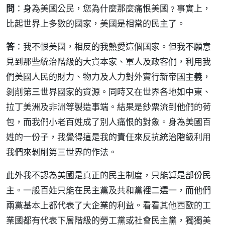
問
：身為美國公民，您為什麼那麼痛恨美國﹖事實上，
比起世界上多數的國家，美國是相當的民主了。
答
：我不恨美國，相反的我熱愛這個國家。但我不願意
見到那些統治階級的大資本家、軍人及政客們，利用我
們美國人民的財力、物力及人力對外實行新帝國主義，
剝削第三世界國家的資源。同時又在世界各地如中東、
拉丁美洲及非洲等製造事端。結果是鈔票流到他們的荷
包，而我們小老百姓成了別人痛恨的對象。身為美國百
姓的一份子，我覺得這是我的責任來反抗統治階級利用
我們來剝削第三世界的作法。
此外我不認為美國是真正的民主制度，只能算是部份民
主。一般百姓只能在民主黨及共和黨裡二選一，而他們
兩黨基本上都代表了大企業的利益。看看其他西歐的工
業國都有代表下層階級的勞工黨或社會民主黨，獨獨美