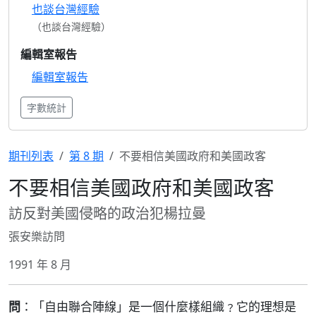
也談台灣經驗
（也談台灣經驗）
編輯室報告
編輯室報告
字數統計
期刊列表
第 8 期
不要相信美國政府和美國政客
不要相信美國政府和美國政客
訪反對美國侵略的政治犯楊拉曼
張安樂訪問
1991 年 8 月
問
：「自由聯合陣線」是一個什麼樣組織﹖它的理想是