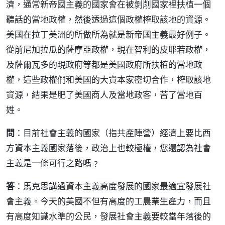
濟，通常新帝國主義的國家會在被剝削國家裡扶植一個
聽話的當地政權，然後透過這個政權榨取該地的資源。
美國在拉丁美洲的所做所為就是新帝國主義最好例子。
從前尼加拉瓜的薩摩亞政權，現在智利的皮耶若政權，
及薩爾瓦多的現政府等都是美國政府所扶植的當地政
權，這些政權們和美國的大資本家密切合作，榨取該地
資源，結果是肥了美國商人及當地政客，苦了當地百
姓。
問
：目前社會主義的國家（指共產陣營）經濟上要比西
方資本主義國家落後，政治上也較極權，您還認為社會
主義是一條可行之路嗎﹖
答
：馬克思講過資本主義高度發展的國家最適宜發展社
會主義。今天的美國不但有高度的工農業生產力，而且
有高度知識水準的公民，發展社會主義要較當年落後的