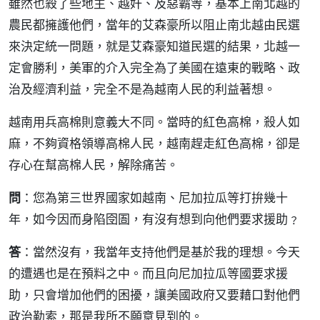
雖然也殺了些地主、越奸、及惡霸等，基本上南北越的
農民都擁護他們，當年的艾森豪所以阻止南北越由民選
來決定統一問題，就是艾森豪知道民選的結果，北越一
定會勝利，美軍的介入完全為了美國在遠東的戰略、政
治及經濟利益，完全不是為越南人民的利益著想。
越南用兵高棉則意義大不同。當時的紅色高棉，殺人如
麻，不夠資格領導高棉人民，越南趕走紅色高棉，卻是
存心在幫高棉人民，解除痛苦。
問
：您為第三世界國家如越南、尼加拉瓜等打拚幾十
年，如今因而身陷囹圄，有沒有想到向他們要求援助﹖
答
：當然沒有，我當年支持他們是基於我的理想。今天
的遭遇也是在預料之中。而且向尼加拉瓜等國要求援
助，只會增加他們的困擾，讓美國政府又要藉口對他們
政治勒索，那是我所不願意見到的。