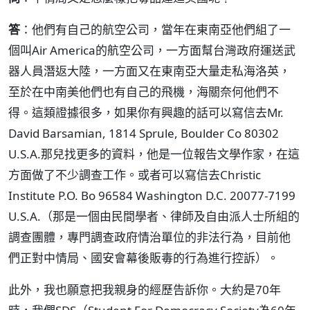
答
：他們有自己的航空公司，當年在東南亞他們組了一
個叫Air America的航空公司，一方面幫台灣政府運送武
器人員潛返大陸，一方面又在東南亞大量走私海洛英，
至於在中南美他們也有自己的飛機，海關奈何他們不
得。這類證據很多，如果你有興趣的話可以寫信去Mr.
David Barsamian, 1814 Sprule, Boulder Co 80302
U.S.A.那兒找更多的資料，他是一位報告文學作家，在這
方面做了不少調查工作。或者可以寫信去Christic
Institute P.O. Bo 96584 Washington D.C. 20077-7199
U.S.A.（那是一個由民間學者、律師及自由派人士所組的
調查團體，專門調查政府情治單位的非法行為，目前他
們正對中情局、國安會幕後販毒的行為進行控訴）。
此外，我也願意把我親身的經歷告訴你。大約是70年