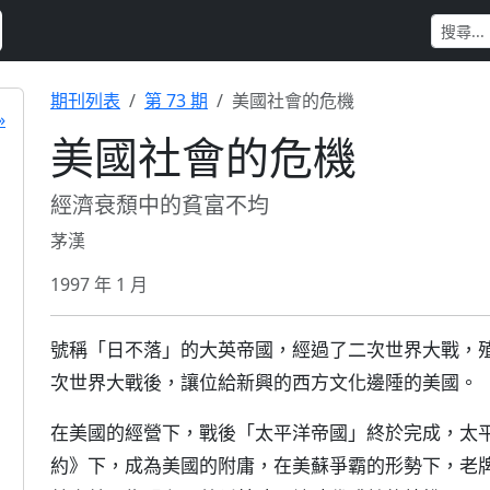
期刊列表
第 73 期
美國社會的危機
»
美國社會的危機
經濟衰頹中的貧富不均
茅漢
1997 年 1 月
號稱「日不落」的大英帝國，經過了二次世界大戰，
次世界大戰後，讓位給新興的西方文化邊陲的美國。
在美國的經營下，戰後「太平洋帝國」終於完成，太
約》下，成為美國的附庸，在美蘇爭霸的形勢下，老