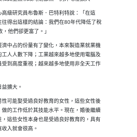
心高級研究員布魯斯．巴特利特說：「在這
往得出這樣的結論：我們在80年代降低了稅
收，他們卻更富了。」
經濟中占的份量有了變化，本來製造業就業機
的工人人數下降；工業越來越多地使用電腦及
員受到高度重視；越來越多地使用非全天工作
日益擴大。
男性可能娶受過良好教育的女性，這些女性後
，做的工作低於其技能水平。現在，婚後繼續
性，這些女性本身也是受過良好教育的，具有
庭收入就會很高。