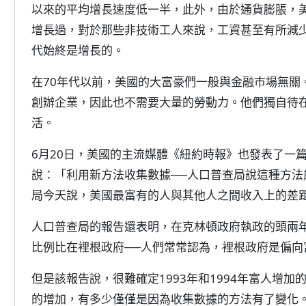
以來的平均增長速度低一半，此外，由於通貨膨脹，美
增長過，對於那些非技術工人來說，工資甚至有所減
代始終是增長的。
在70年代以前，美國的大富豪們一般與金融市場無關
創辦企業，因此也不需要大量的勞動力。他們獨自待
活。
6月20日，美國的主流媒體《紐約時報》也發表了一
說：「利用新方法收集數據──人口普查局說這種方法
局今天說，美國最富有的人與其他人之間收入上的差
人口普查局的報告還表明，在克林頓政府執政的頭兩
比例比在裡根政府──人們常常認為，裡根政府是偏向
但是該報告說，很難確定1993年和1994年富人增
的增加，有多少僅僅是因為收集數據的方法有了變化