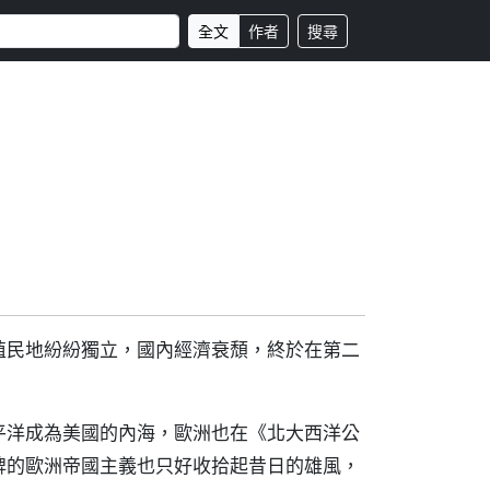
全文
作者
搜尋
殖民地紛紛獨立，國內經濟衰頹，終於在第二
平洋成為美國的內海，歐洲也在《北大西洋公
牌的歐洲帝國主義也只好收拾起昔日的雄風，