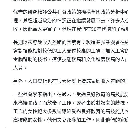
保守的研究維護公共利益政策的機構全國政策分析中
裡，某種超越政治的情況正在繼續發展下去。許多人往
收，因此富人更富了。但現在我們在90年代增加了稅
長期以來導致收入差距的因素有：製造業就業機會在
會對技能相對較低的工人支付較高的工資；加入工會
電腦輔助的技術，這使技能較高和文化程度較高的人
人員。
另外，人口變化也在很大程度上造成家庭收入差距的
一些社會學家指出，在過去，受過良好教育的高技能
來為撫養孩子而放棄了工作，或者由於對婦女的歧視
工作的女性絕大多數是嫁給受過良好教育的高技能男
高技能的女性。他們夫妻都參加工作，因此他們的家