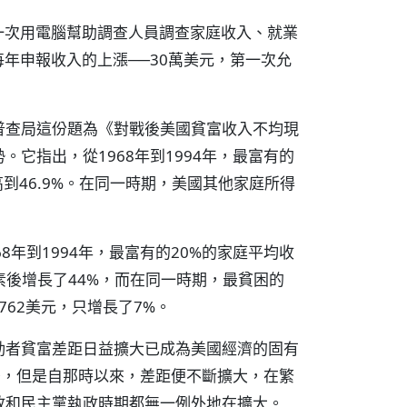
第一次用電腦幫助調查人員調查家庭收入、就業
每年申報收入的上漲──30萬美元，第一次允
普查局這份題為《對戰後美國貧富收入不均現
它指出，從1968年到1994年，最富有的
高到46.9%。在同一時期，美國其他家庭所得
年到1994年，最富有的20%的家庭平均收
脹因素後增長了44%，而在同一時期，最貧困的
,762美元，只增長了7%。
動者貧富差距日益擴大已成為美國經濟的固有
縮少，但是自那時以來，差距便不斷擴大，在繁
政和民主黨執政時期都無一例外地在擴大。