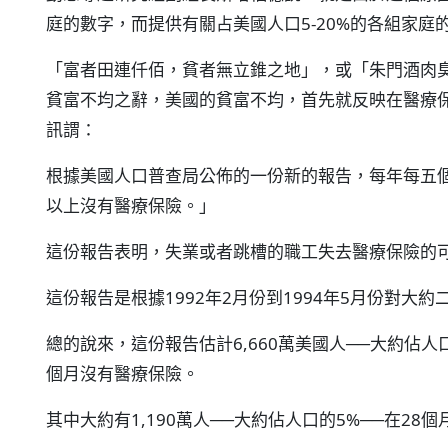
庭的數字，而提供有關占美國人口5-20%的各組家庭
「富者田連仟佰，貧者無立錐之地」，或「朱門酒肉
貧富不均之辭，美國的貧富不均，首先就反映在醫療保
訊謂：
根據美國人口普查局公佈的一份新的報告，每年每五
以上沒有醫療保險。」
這份報告表明，失業或者跳槽的職工失去醫療保險的
這份報告是根據1992年2月份到1994年5月份對大
總的說來，這份報告估計6,660萬美國人──大約佔人
個月沒有醫療保險。
其中大約有1,190萬人──大約佔人口的5%──在2